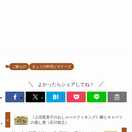
ご飯もの
きょうの料理ビギナーズ
よかったらシェアしてね！
《上沼恵美子のおしゃべりクッキング》鯛とキャベツ
の蒸し煮（石川智之）