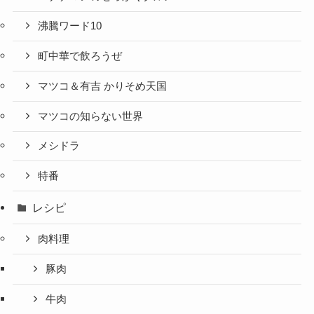
沸騰ワード10
町中華で飲ろうぜ
マツコ＆有吉 かりそめ天国
マツコの知らない世界
メシドラ
特番
レシピ
肉料理
豚肉
牛肉