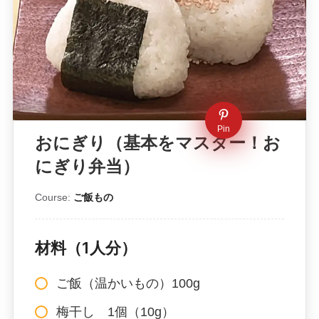
Pin
おにぎり（基本をマスター！お
にぎり弁当）
Course:
ご飯もの
材料（1人分）
ご飯（温かいもの）100g
梅干し 1個（10g）