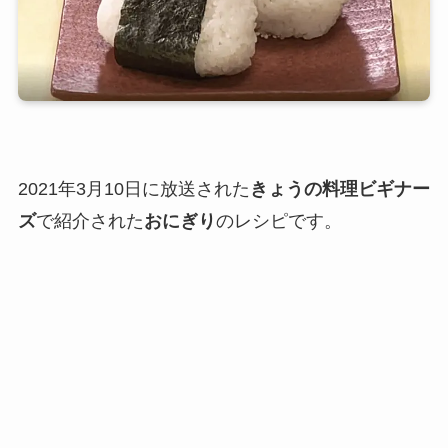
2021年3月10日に放送された
きょうの料理ビギナー
ズ
で紹介された
おにぎり
のレシピです。