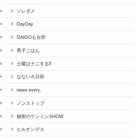
ソレダメ
DayDay
DAIGOも台所
男子ごはん
土曜はナニする⁉
なないろ日和
news every.
ノンストップ
秘密のケンミンSHOW
ヒルナンデス