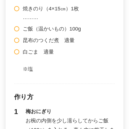
焼きのり（4×15㎝）1枚
………
ご飯（温かいもの）100g
昆布のつくだ煮 適量
白ごま 適量
※塩
作り方
梅おにぎり
お椀の内側を少し濡らしてからご飯