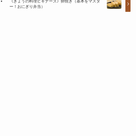
《きょうの料理ビギナーズ》卵焼き（基本をマスタ
ー！おにぎり弁当）