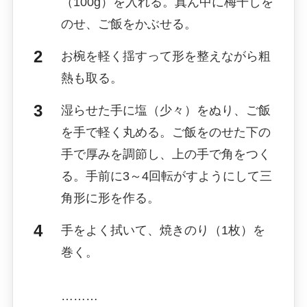
（100g）を入れる。真ん中に梅干しを
のせ、ご飯をかぶせる。
お椀を軽く揺すって形を整えながら粗
熱も取る。
湿らせた手に塩（少々）をぬり、ご飯
を手で軽く丸める。ご飯をのせた下の
手で厚みを調節し、上の手で角をつく
る。手前に3～4回転がすようにして三
角形に形を作る。
手をよく拭いて、焼きのり（1枚）を
巻く。
………