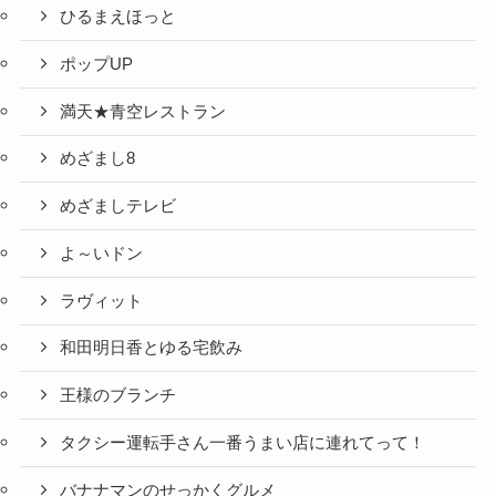
ひるまえほっと
ポップUP
満天★青空レストラン
めざまし8
めざましテレビ
よ～いドン
ラヴィット
和田明日香とゆる宅飲み
王様のブランチ
タクシー運転手さん一番うまい店に連れてって！
バナナマンのせっかくグルメ