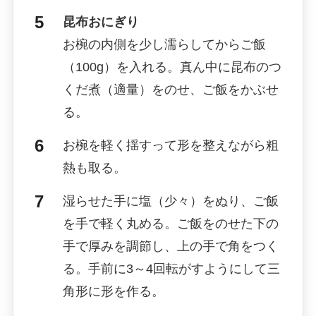
昆布おにぎり
お椀の内側を少し濡らしてからご飯
（100g）を入れる。真ん中に昆布のつ
くだ煮（適量）をのせ、ご飯をかぶせ
る。
お椀を軽く揺すって形を整えながら粗
熱も取る。
湿らせた手に塩（少々）をぬり、ご飯
を手で軽く丸める。ご飯をのせた下の
手で厚みを調節し、上の手で角をつく
る。手前に3～4回転がすようにして三
角形に形を作る。