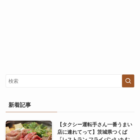
新着記事
【タクシー運転手さん一番うまい
店に連れてって】茨城県つくば
「レストラン フライパン/いちむ