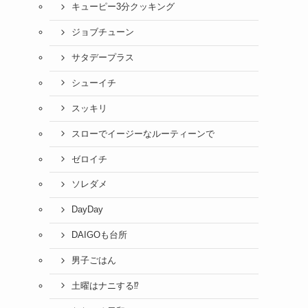
キューピー3分クッキング
ジョブチューン
サタデープラス
シューイチ
スッキリ
スローでイージーなルーティーンで
ゼロイチ
ソレダメ
DayDay
DAIGOも台所
男子ごはん
土曜はナニする⁉