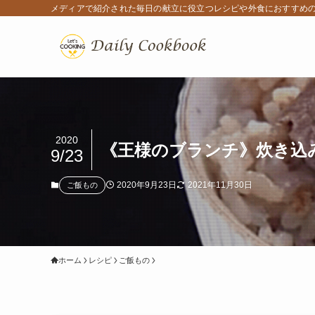
メディアで紹介された毎日の献立に役立つレシピや外食におすすめ
2020
《王様のブランチ》炊き込
9/23
2020年9月23日
2021年11月30日
ご飯もの
ホーム
レシピ
ご飯もの