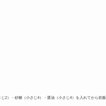
さじ2）・砂糖（小さじ4）・醤油（小さじ4）を入れてから炊飯