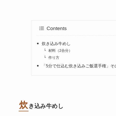
Contents
炊き込み牛めし
材料（2合分）
作り方
「5分で仕込む炊き込みご飯選手権」そ
炊
き込み牛めし