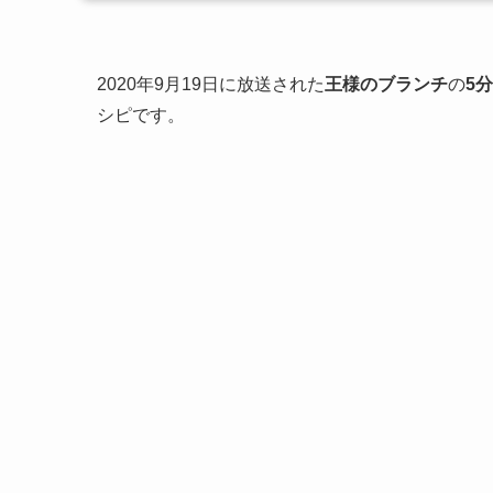
2020年9月19日に放送された
王様のブランチ
の
5
シピです。