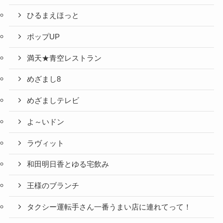
ひるまえほっと
ポップUP
満天★青空レストラン
めざまし8
めざましテレビ
よ～いドン
ラヴィット
和田明日香とゆる宅飲み
王様のブランチ
タクシー運転手さん一番うまい店に連れてって！