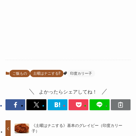
ご飯もの
土曜はナニする⁉
印度カリー子
よかったらシェアしてね！
《土曜はナニする》基本のグレイビー（印度カリー
子）