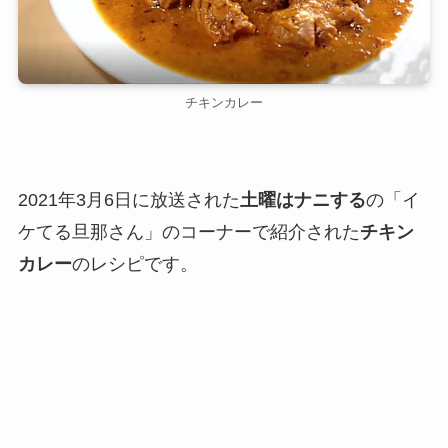
チキンカレー
2021年3月6日に放送された
土曜はナニする
の「イ
ケてる旦那さん」のコーナーで紹介された
チキン
カレー
のレシピです。