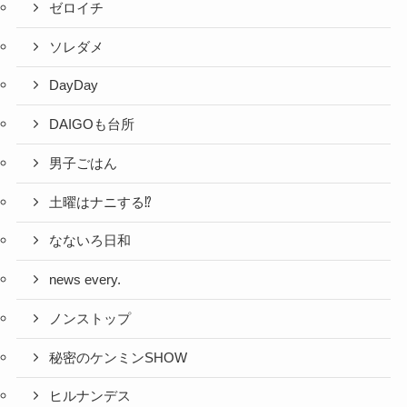
ゼロイチ
ソレダメ
DayDay
DAIGOも台所
男子ごはん
土曜はナニする⁉
なないろ日和
news every.
ノンストップ
秘密のケンミンSHOW
ヒルナンデス