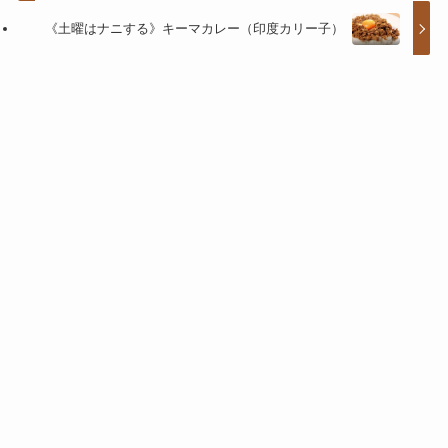
《土曜はナニする》キーマカレー（印度カリー子）