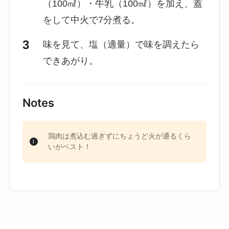
（100㎖）・牛乳（100㎖）を加え、蓋
をして中火で7分煮る。
味を見て、塩（適量）で味を調えたら
できあがり。
Notes
鶏肉は煮込む過ぎずにちょうど火が通るくら
いがベスト！