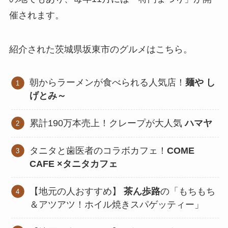
催されます。
紹介された茨城県坂東市のグルメはこちら。
朝からラーメンが食べられる人気店！
麺や し
げとみ～
累計190万本売上！クレープが大人気
ハマヤ
タニタと歯医者のコラボカフェ！
COME
CAFE ×タニタカフェ
【地元の人おすすめ】
茶ん歩路
の「もちもち
＆アツアツ！ホイル焼きスパゲッティー」