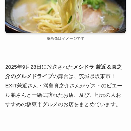
※画像はイメージです
2025年9月28日に放送された
メシドラ 兼近＆真之
介のグルメドライブ
の舞台は、茨城県坂東市！
EXIT兼近さん・満島真之介さんがゲストのピエー
ル瀧さんと一緒に訪れたお店、及び、地元の人お
すすめの坂東市グルメのお店をまとめています。