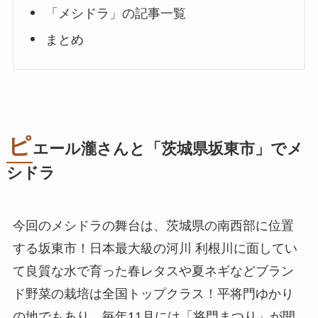
「メシドラ」の記事一覧
まとめ
ピ
エール瀧さんと「茨城県坂東市」でメ
シドラ
今回のメシドラの舞台は、茨城県の南西部に位置
する坂東市！日本最大級の河川 利根川に面してい
て良質な水で育った春レタスや夏ネギなどブラン
ド野菜の栽培は全国トップクラス！平将門ゆかり
の地でもあり、毎年11月には「将門まつり」が開