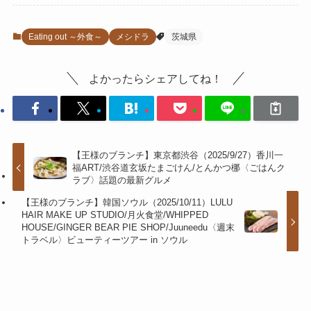
Eating out ～外食～
メシドラ
茨城県
よかったらシェアしてね！
【王様のブランチ】東京都渋谷（2025/9/27）香川一
福ART/渋谷道玄坂たまごけん/とんかつ梛〈ごはんク
ラブ〉話題の最新グルメ
【王様のブランチ】韓国ソウル（2025/10/11）LULU
HAIR MAKE UP STUDIO/月火食堂/WHIPPED
HOUSE/GINGER BEAR PIE SHOP/Juuneedu〈週末
トラベル〉ビューティーツアー in ソウル