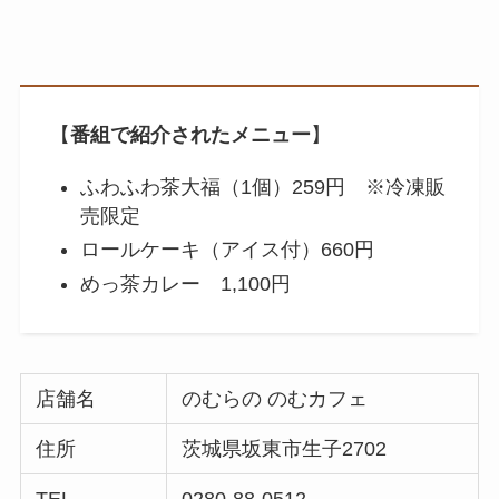
【
番組で紹介されたメニュー
】
ふわふわ茶大福（1個）259円 ※冷凍販
売限定
ロールケーキ（アイス付）660円
めっ茶カレー 1,100円
店舗名
のむらの のむカフェ
住所
茨城県坂東市生子2702
TEL
0280-88-0512