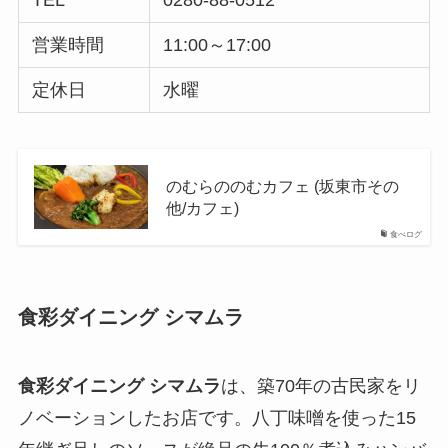
営業時間
11:00～17:00
定休日
水曜
のむらののむカフェ (坂東市その
他/カフェ)
食べログ
食彩ダイニング シマムラ
食彩ダイニング シマムラ
は、築70年の古民家をリ
ノベーションしたお店です。八丁味噌を使った15