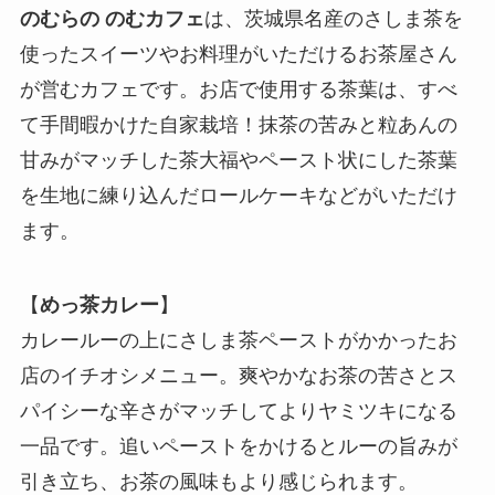
のむらの
のむカフェ
は、茨城県名産のさしま茶を
使ったスイーツやお料理がいただけるお茶屋さん
が営むカフェです。お店で使用する茶葉は、すべ
て手間暇かけた自家栽培！抹茶の苦みと粒あんの
甘みがマッチした茶大福やペースト状にした茶葉
を生地に練り込んだロールケーキなどがいただけ
ます。
【
めっ茶カレー
】
カレールーの上にさしま茶ペーストがかかったお
店のイチオシメニュー。爽やかなお茶の苦さとス
パイシーな辛さがマッチしてよりヤミツキになる
一品です。追いペーストをかけるとルーの旨みが
引き立ち、お茶の風味もより感じられます。