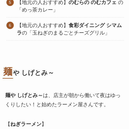
【地元の人おすすめ】
のむらの
のむカフェ
の
「めっ茶カレー」
【地元の人おすすめ】
食彩ダイニング シマム
ラ
の「玉ねぎのまるごとチーズグリル」
麺
や しげとみ～
麺や しげとみ～
は、店主が朝から働いて夜はゆっ
くりしたい！と始めたラーメン屋さんです。
【
ねぎラーメン
】