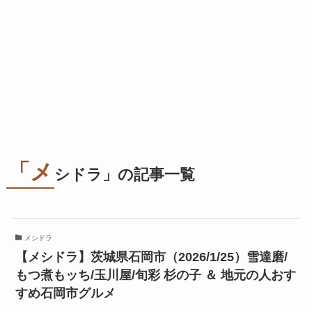
「メ
シドラ」の記事一覧
メシドラ
【メシドラ】茨城県石岡市（2026/1/25）雪達磨/
もつ煮もッち/玉川屋/旬彩 杉の子 ＆ 地元の人おす
すめ石岡市グルメ