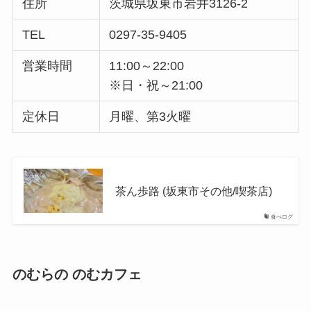
住所
茨城県坂東市岩井3126-2
TEL
0297-35-9405
営業時間
11:00～22:00
※日・祝～21:00
定休日
月曜、第3火曜
茶ん歩路 (坂東市その他/喫茶店)
食べログ
のむらの
のむカフェ