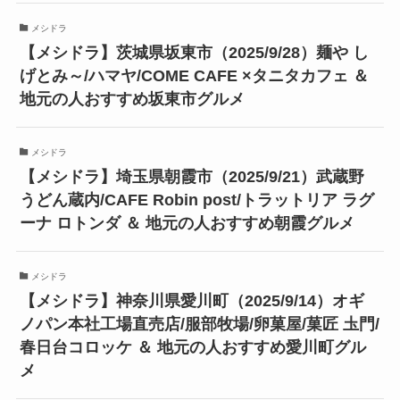
メシドラ
【メシドラ】茨城県坂東市（2025/9/28）麺や し
げとみ～/ハマヤ/COME CAFE ×タニタカフェ ＆
地元の人おすすめ坂東市グルメ
メシドラ
【メシドラ】埼玉県朝霞市（2025/9/21）武蔵野
うどん蔵内/CAFE Robin post/トラットリア ラグ
ーナ ロトンダ ＆ 地元の人おすすめ朝霞グルメ
メシドラ
【メシドラ】神奈川県愛川町（2025/9/14）オギ
ノパン本社工場直売店/服部牧場/卵菓屋/菓匠 圡門/
春日台コロッケ ＆ 地元の人おすすめ愛川町グル
メ