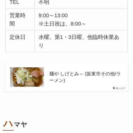
TEL
不明
営業時
9:00～13:00
間
※土日祝は、8:00～
定休日
水曜、第1・3日曜、他臨時休業あ
り
麺や しげとみ～ (坂東市その他/ラ
ーメン)
食べログ
ハ
マヤ