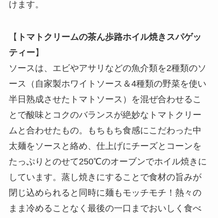
けます。
【
トマトクリームの茶ん歩路ホイル焼きスパゲッ
ティー
】
ソースは、エビやアサリなどの魚介類を2種類のソ
ース（自家製ホワイトソース＆4種類の野菜を使い
半日熟成させたトマトソース）を混ぜ合わせるこ
とで酸味とコクのバランスが絶妙なトマトクリー
ムと合わせたもの。もちもち食感にこだわった中
太麺をソースと絡め、仕上げにチーズとコーンを
たっぷりとのせて250℃のオーブンでホイル焼きに
しています。蒸し焼きにすることで食材の旨みが
閉じ込められると同時に麺もモッチモチ！熱々の
まま冷めることなく最後の一口までおいしく食べ