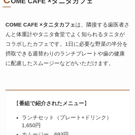
C
OME CAFE ×タニタカフェ
COME CAFE ×タニタカフェ
は、隣接する歯医者さ
んと体重計やタニタ食堂でよく知られるタニタが
コラボしたカフェです。1日に必要な野菜の半分を
摂取できる週替わりのランチプレートや歯の健康
に配慮したスムージーなどがいただけます。
【
番組で紹介されたメニュー
】
ランチセット（プレート+ドリンク）
1,650円
カムージー 693円