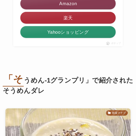
Amazon
楽天
Yahooショッピング
ポチップ
「そ
うめん-1グランプリ」で紹介された
そうめんダレ
相葉マナブ