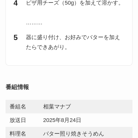
ピザ用チーズ（50g）を加えて溶かす。
………
器に盛り付け、お好みでバターを加え
たらできあがり。
番組情報
番組名
相葉マナブ
放送日
2025年8月24日
料理名
バター照り焼きそうめん