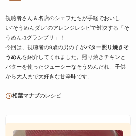
視聴者さん＆名店のシェフたちが手軽でおいし
い“そうめんダレ”のアレンジレシピで対決する「そ
うめん-1グランプリ」！
今回は、視聴者の9歳の男の子が
バター照り焼きそ
うめん
を紹介してくれました。照り焼きチキンと
バターを使ったジューシーなそうめんだれ。子供
から大人まで大好きな甘辛味です。
相葉マナブ
のレシピ