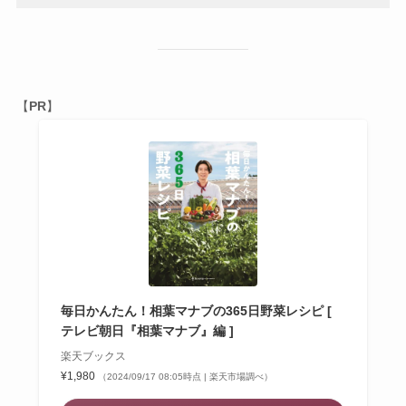
【
PR
】
毎日かんたん！相葉マナブの365日野菜レシピ [
テレビ朝日『相葉マナブ』編 ]
楽天ブックス
¥1,980
（2024/09/17 08:05時点 | 楽天市場調べ）