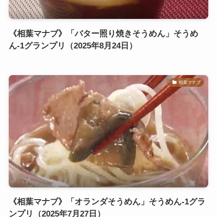
《相葉マナブ》「バター照り焼きそうめん」そうめ
ん-1グランプリ（2025年8月24日）
相葉マナブ
《相葉マナブ》「オランダそうめん」そうめん-1グラ
ンプリ（2025年7月27日）