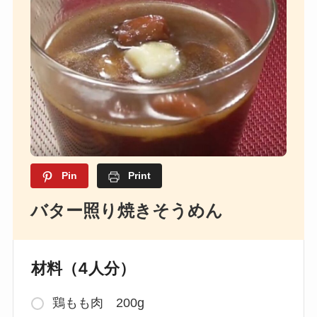
Pin
Print
バター照り焼きそうめん
材料（4人分）
鶏もも肉 200g