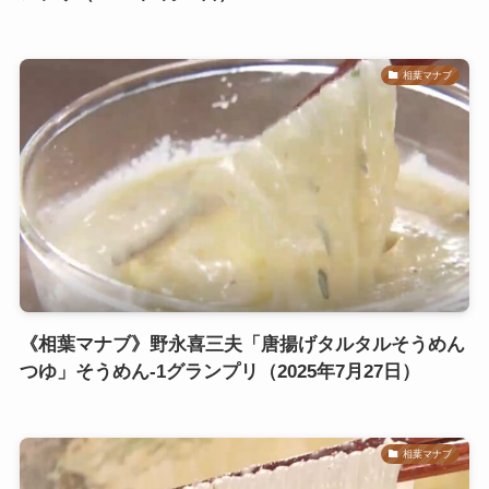
相葉マナブ
《相葉マナブ》野永喜三夫「唐揚げタルタルそうめん
つゆ」そうめん-1グランプリ（2025年7月27日）
相葉マナブ