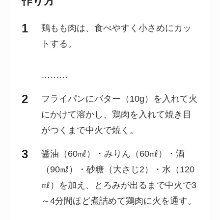
作り方
鶏もも肉は、食べやすく小さめにカッ
トする。
………
フライパンにバター（10g）を入れて火
にかけて溶かし、鶏肉を入れて焼き目
がつくまで中火で焼く。
醤油（60㎖）・みりん（60㎖）・酒
（90㎖）・砂糖（大さじ2）・水（120
㎖）を加え、とろみが出るまで中火で3
～4分間ほど煮詰めて鶏肉に火を通す。