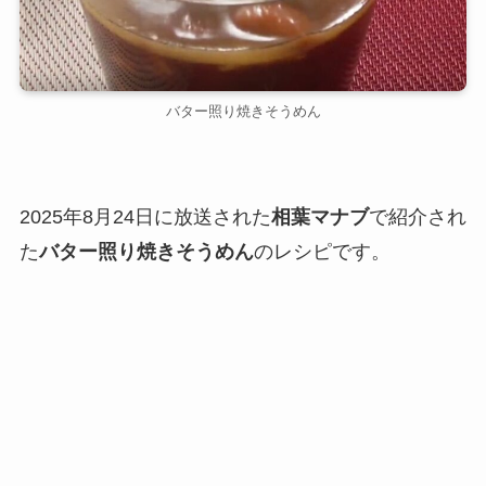
バター照り焼きそうめん
2025年8月24日に放送された
相葉マナブ
で紹介され
た
バター照り焼きそうめん
のレシピです。