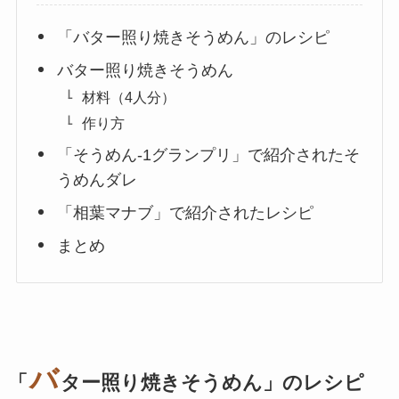
「バター照り焼きそうめん」のレシピ
バター照り焼きそうめん
材料（4人分）
作り方
「そうめん-1グランプリ」で紹介されたそ
うめんダレ
「相葉マナブ」で紹介されたレシピ
まとめ
バ
「
ター照り焼きそうめん
」のレシピ