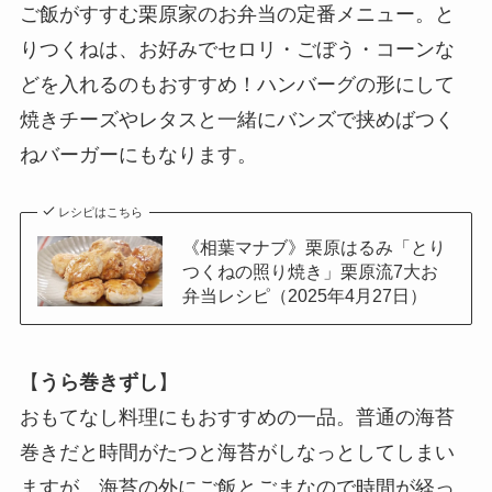
ご飯がすすむ栗原家のお弁当の定番メニュー。と
りつくねは、お好みでセロリ・ごぼう・コーンな
どを入れるのもおすすめ！ハンバーグの形にして
焼きチーズやレタスと一緒にバンズで挟めばつく
ねバーガーにもなります。
レシピはこちら
《相葉マナブ》栗原はるみ「とり
つくねの照り焼き」栗原流7大お
弁当レシピ（2025年4月27日）
【
うら巻きずし
】
おもてなし料理にもおすすめの一品。普通の海苔
巻きだと時間がたつと海苔がしなっとしてしまい
ますが、海苔の外にご飯とごまなので時間が経っ