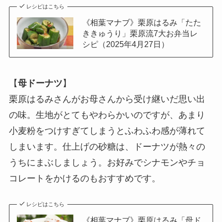
レシピはこちら
《相葉マナブ》栗原はるみ「たた
ききゅうり」栗原流7大お弁当レ
シピ（2025年4月27日）
【
母ドーナツ
】
栗原はるみさんがお母さんから受け継いだ思い出
の味。生地がとてもやわらかいのですが、あまり
小麦粉をつけすぎてしまうとふわふわ感が薄れて
しまいます。仕上げの砂糖は、ドーナツが熱々の
うちにまぶしましょう。お好みでシナモンやチョ
コレートをかけるのもおすすめです。
レシピはこちら
《相葉マナブ》栗原はるみ「母ド