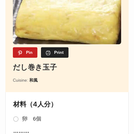
Pin
Print
だし巻き玉子
Cuisine:
和風
材料（4人分）
卵 6個
………