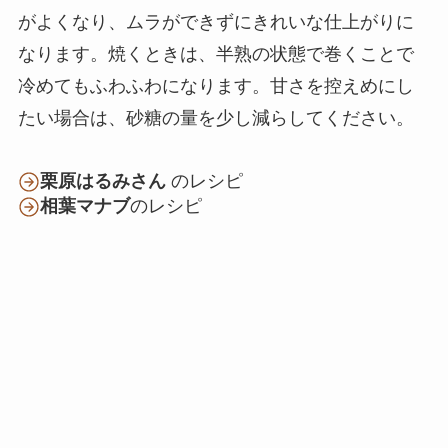
がよくなり、ムラができずにきれいな仕上がりに
なります。焼くときは、半熟の状態で巻くことで
冷めてもふわふわになります。甘さを控えめにし
たい場合は、砂糖の量を少し減らしてください。
栗原はるみさん
のレシピ
相葉マナブ
のレシピ