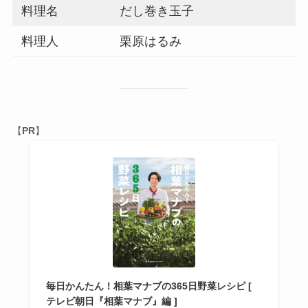
料理名
だし巻き玉子
料理人
栗原はるみ
【
PR
】
毎日かんたん！相葉マナブの365日野菜レシピ [
テレビ朝日『相葉マナブ』編 ]