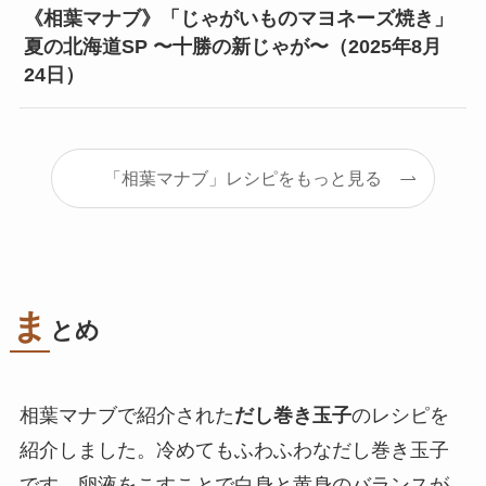
《相葉マナブ》「じゃがいものマヨネーズ焼き」
夏の北海道SP 〜十勝の新じゃが〜（2025年8月
24日）
「相葉マナブ」レシピをもっと見る
ま
とめ
相葉マナブで紹介された
だし巻き玉子
のレシピを
紹介しました。冷めてもふわふわなだし巻き玉子
です。卵液をこすことで白身と黄身のバランスが