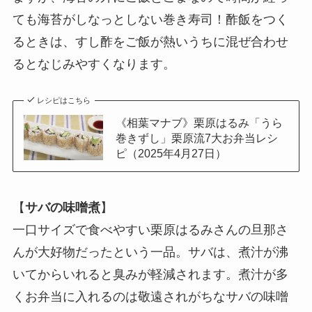
ても海苔がしなっとしない巻き寿司！酢飯をつく
るときは、すし酢をご飯が熱いうちに混ぜ合わせ
るとなじみやすくなります。
レシピはこちら
《相葉マナブ》栗原はるみ「うら
巻きずし」栗原流7大お弁当レシ
ピ（2025年4月27日）
【
サバの味噌煮
】
一口サイズで食べやすい栗原はるみさんの旦那さ
んが大好物だったという一品。サバは、煮汁が沸
いてからいれると臭みが軽減されます。煮汁が多
くお弁当に入れるのは敬遠されがちなサバの味噌