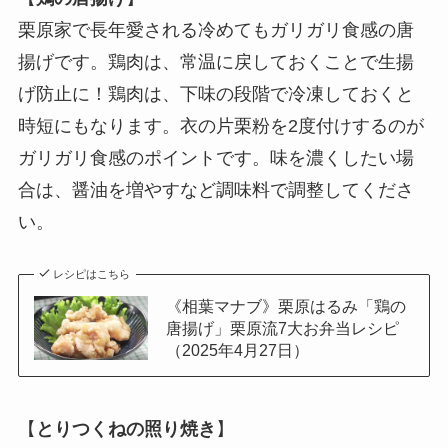
栗原家で長年愛される冷めてもガリガリ食感の唐
揚げです。鶏肉は、常温に戻しておくことで生揚
げ防止に！鶏肉は、下味の段階で冷凍しておくと
時短にもなります。衣の片栗粉を2度付けするのが
ガリガリ食感のポイントです。味を濃くしたい場
合は、醤油を増やすなど調味料で調整してくださ
い。
レシピはこちら
《相葉マナブ》栗原はるみ「鶏の
唐揚げ」栗原流7大お弁当レシピ
（2025年4月27日）
【
とりつくねの照り焼き
】