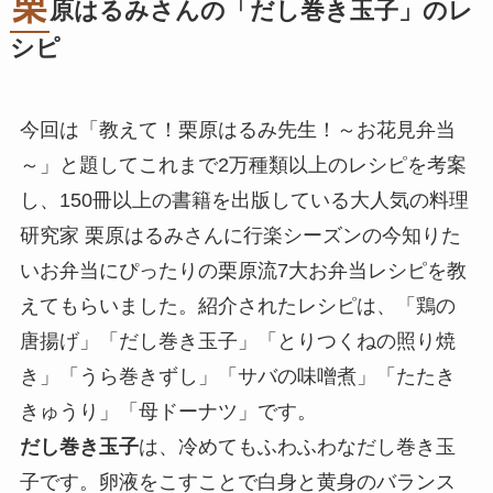
栗
原はるみさんの「だし巻き玉子」のレ
シピ
今回は「教えて！栗原はるみ先生！～お花見弁当
～」と題してこれまで2万種類以上のレシピを考案
し、150冊以上の書籍を出版している大人気の料理
研究家 栗原はるみさんに行楽シーズンの今知りた
いお弁当にぴったりの栗原流7大お弁当レシピを教
えてもらいました。紹介されたレシピは、「鶏の
唐揚げ」「だし巻き玉子」「とりつくねの照り焼
き」「うら巻きずし」「サバの味噌煮」「たたき
きゅうり」「母ドーナツ」です。
だし巻き玉子
は、冷めてもふわふわなだし巻き玉
子です。卵液をこすことで白身と黄身のバランス