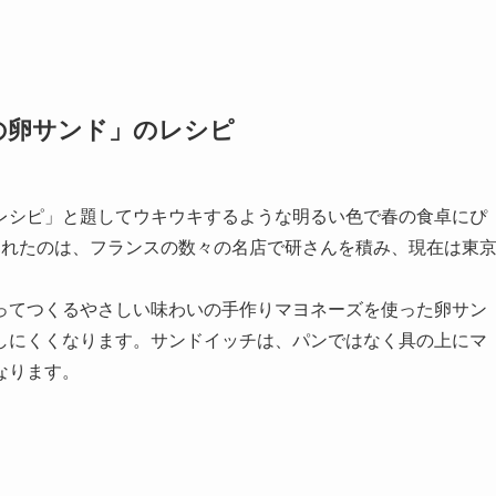
の卵サンド
」のレシピ
卵レシピ」と題してウキウキするような明るい色で春の食卓にぴ
くれたのは、フランスの数々の名店で研さんを積み、現在は東
ってつくるやさしい味わいの手作りマヨネーズを使った卵サン
しにくくなります。サンドイッチは、パンではなく具の上にマ
なります。