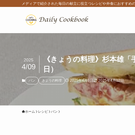
メディアで紹介された毎日の献立に役立つレシピや外食におすすめ
《きょうの料理》杉本雄「手
2025
4/09
日）
2025年4月9日
2025年4月12日
パン
きょうの料理
ホーム
レシピ
パン