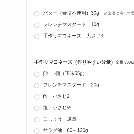
………
バター（食塩不使用）30g
※常温に戻して
フレンチマスタード 10g
手作りマヨネーズ 大さじ3
手作りマヨネーズ（作りやすい分量）
全量 830kc
卵 1個（正味55g）
フレンチマスタード 20g
酢 小さじ2
塩 小さじ½
こしょう 適量
サラダ油 80～120g