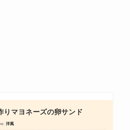
作りマヨネーズの卵サンド
ne:
洋風