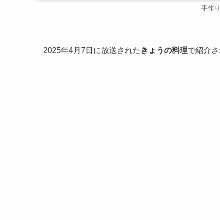
手作
2025年4月7日に放送された
きょうの料理
で紹介さ