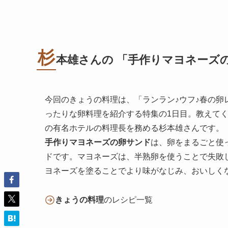
杉
本雄さんの 「
手作りマヨネーズ
今回のきょうの料理は、「ランラン♪ウフ♪春の
ったりな卵料理を紹介する特集の1日目。教えて
の有名ホテルの料理長を務める杉本雄さんです。
手作りマヨネーズの卵サンド
は、卵をまるごと使
ドです。マヨネーズは、半熟卵を使うことで失敗
ヨネーズを塗ることでより味がなじみ、おいしく
きょうの料理
のレシピ一覧