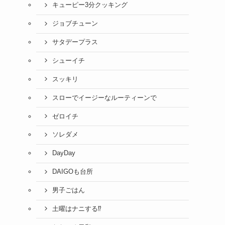
キューピー3分クッキング
ジョブチューン
サタデープラス
シューイチ
スッキリ
スローでイージーなルーティーンで
ゼロイチ
ソレダメ
DayDay
DAIGOも台所
男子ごはん
土曜はナニする⁉