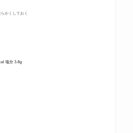
柔らかくしておく
al 塩分 3.8g