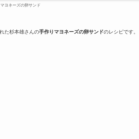
りマヨネーズの卵サンド
れた杉本雄さんの
手作りマヨネーズの卵サンド
のレシピです。