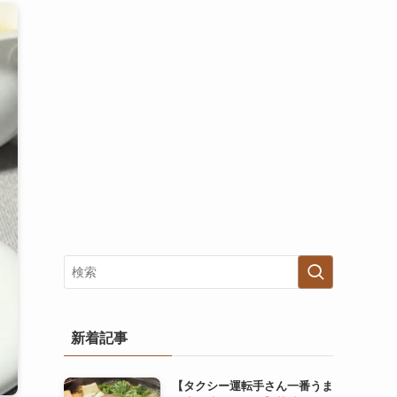
新着記事
【タクシー運転手さん一番うま