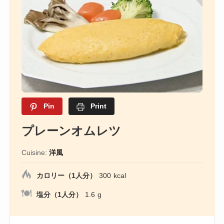
Pin
Print
プレーンオムレツ
Cuisine:
洋風
カロリー（1人分）
300
kcal
塩分（1人分）
1.6
g