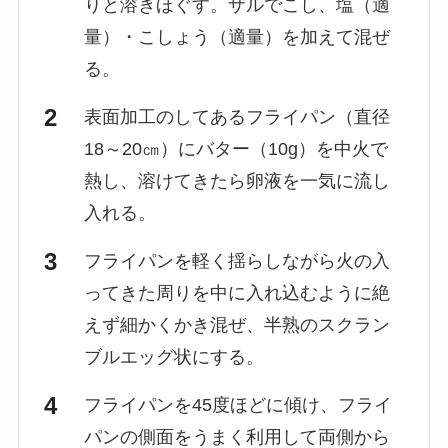
りと溶きほぐす。ザルでこし、塩（適
量）・こしょう（適量）を加えて混ぜ
る。
表面加工のしてあるフライパン（直径
18～20㎝）にバター（10g）を中火で
熱し、溶けてきたら卵液を一気に流し
入れる。
フライパンを軽く揺らしながら火の入
ってきた周りを中に入れ込むように絶
えず細かくかき混ぜ、半熟のスクラン
ブルエッグ状にする。
フライパンを45度ほどに傾け、フライ
パンの側面をうまく利用して両側から