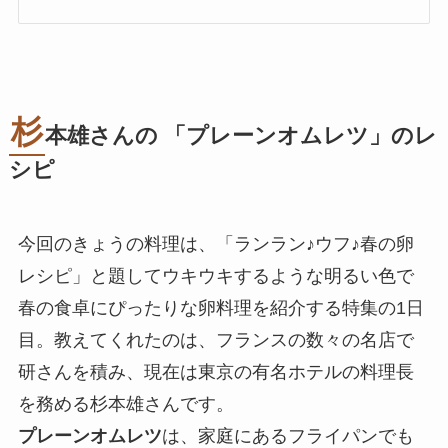
杉
本雄さんの 「
プレーンオムレツ
」のレ
シピ
今回のきょうの料理は、「ランラン♪ウフ♪春の卵
レシピ」と題してウキウキするような明るい色で
春の食卓にぴったりな卵料理を紹介する特集の1日
目。教えてくれたのは、フランスの数々の名店で
研さんを積み、現在は東京の有名ホテルの料理長
を務める杉本雄さんです。
プレーンオムレツ
は、家庭にあるフライパンでも