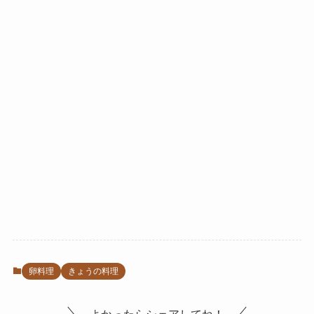
卵料理
きょうの料理
よかったらシェアしてね！