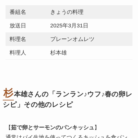
番組名
きょうの料理
放送日
2025年3月31日
料理名
プレーンオムレツ
料理人
杉本雄
杉
本雄さんの「ランラン♪ウフ♪春の卵レ
シピ」その他のレシピ
【
茹で卵とサーモンのパンキッシュ
】
通常はパイ生地を使ってつくるキッシュを食パン