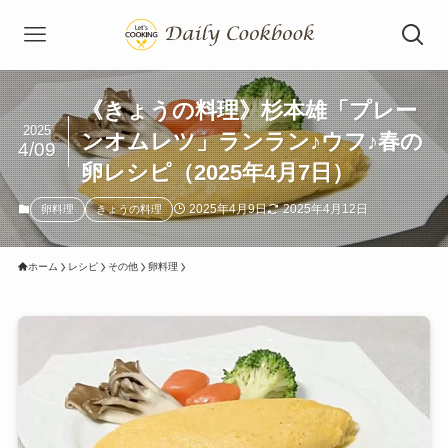
《きょうの料理》杉本雄「プレー
2025
ンオムレツ」ランラン♪ウフ♪春の
4/09
卵レシピ（2025年4月7日）
2025年4月9日
2025年4月12日
卵料理
きょうの料理
ホーム
レシピ
その他
卵料理