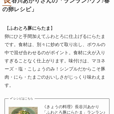
谷川あかりさんの「ランラン♪ウフ♪春
の卵レシピ」
【
ふわとろ豚にらたま
】
卵にひと手間加えてふわとろに仕上げるにらたま
です。食材は、別々に炒めて取り出し、ボウルの
中で混ぜ合わせるのがポイント。食材に火が入り
すぎることなく仕上がります。味付けは、マヨネ
ーズ・塩・こしょうのみ！シンプルだからこそ豚
肉・にら・たまごのおいしさがじっくり味わえま
す。
レシピはこちら
《きょうの料理》長谷川あかり
「ふわとろ豚にらたま」ランラン♪