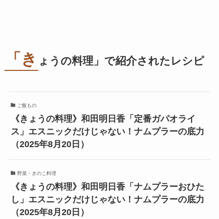
「き
ょうの料理」で紹介されたレシピ
ご飯もの
《きょうの料理》和田明日香「定番ガパオライ
ス」エスニックだけじゃない！ナムプラーの底力
（2025年8月20日）
野菜・きのこ料理
《きょうの料理》和田明日香「ナムプラーおひた
し」エスニックだけじゃない！ナムプラーの底力
（2025年8月20日）