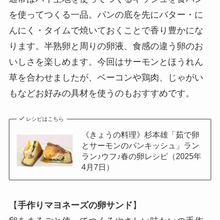
を使ってつくる一品。パンの底を先にバター・に
んにく・タイムで焼いておくことで香り豊かにな
ります。半熟卵と周りの卵液、食感の違う卵のお
いしさを楽しめます。今回はサーモンとほうれん
草を合わせましたが、ベーコンや鶏肉、じゃがい
もなどお好みの具材を使うのもおすすめです。
レシピはこちら
《きょうの料理》杉本雄「茹で卵
とサーモンのパンキッシュ」ラン
ラン♪ウフ♪春の卵レシピ（2025年
4月7日）
【
手作りマヨネーズの卵サンド
】