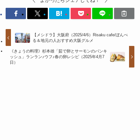
【メシドラ】大阪府（2025/4/6）Risaku cafe/ぼんべ
る＆地元の人おすすめ大阪グルメ
《きょうの料理》杉本雄「茹で卵とサーモンのパンキ
ッシュ」ランラン♪ウフ♪春の卵レシピ（2025年4月7
日）