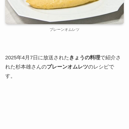
プレーンオムレツ
2025年4月7日に放送された
きょうの料理
で紹介さ
れた杉本雄さんの
プレーンオムレツ
のレシピで
す。