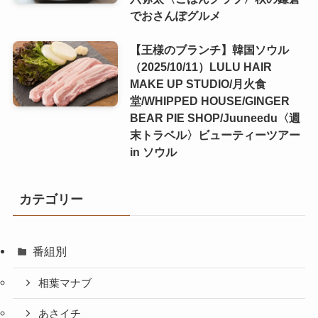
でおさんぽグルメ
【王様のブランチ】韓国ソウル
（2025/10/11）LULU HAIR
MAKE UP STUDIO/月火食
堂/WHIPPED HOUSE/GINGER
BEAR PIE SHOP/Juuneedu〈週
末トラベル〉ビューティーツアー
in ソウル
カテゴリー
番組別
相葉マナブ
あさイチ