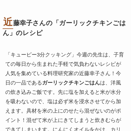
近
藤幸子さんの「
ガーリックチキンごは
ん
」のレシピ
「キューピー3分クッキング」今週の先生は、子育
ての毎日から生まれた手軽で気負わないレシピが
人気を集めている料理研究家の近藤幸子さん！今
日の一品である
ガーリックチキンごはん
は、洋風
の炊き込みご飯です。先に塩を加えると米が水分
を吸わないので、塩は必ず米を浸水させてから加
えます。具材を米の上にのせたら混ぜないのがポ
イント！混ぜて米が上にきてしまうと炊きむらが
できてしまいます。にんにくオイルをかけ、カリ