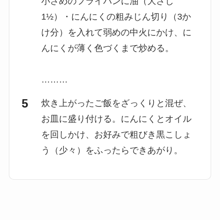
小さめのフライパンに油（大さじ
1½）・にんにくの粗みじん切り（3か
け分）を入れて弱めの中火にかけ、に
んにくが薄く色づくまで炒める。
………
炊き上がったご飯をざっくりと混ぜ、
お皿に盛り付ける。にんにくとオイル
を回しかけ、お好みで粗びき黒こしょ
う（少々）をふったらできあがり。