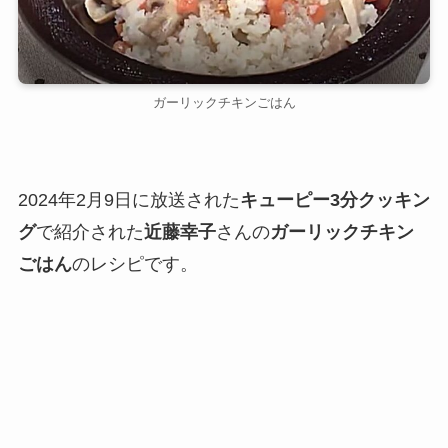
ガーリックチキンごはん
2024年2月9日に放送された
キューピー3分クッキン
グ
で紹介された
近藤幸子
さんの
ガーリックチキン
ごはん
のレシピです。