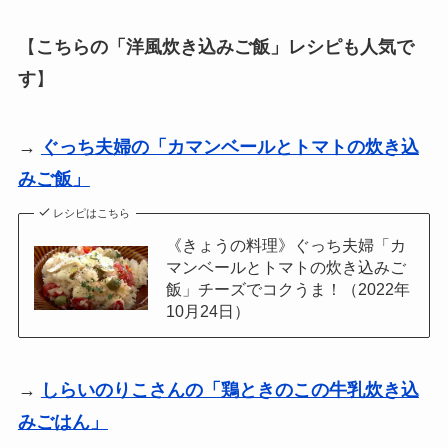
【
こちらの「洋風炊き込みご飯」レシピも人気で
す
】
→
ぐっち夫婦の「カマンベールとトマトの炊き込
みご飯」
レシピはこちら
《きょうの料理》ぐっち夫婦「カ
マンベールとトマトの炊き込みご
飯」チーズでコクうま！（2022年
10月24日）
→
しらいのりこさんの「鶏ときのこの牛乳炊き込
みごはん」