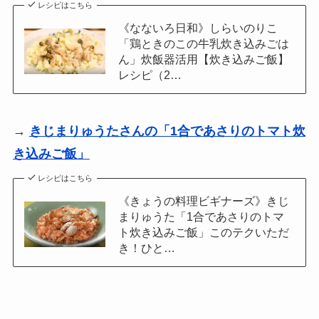
レシピはこちら
《なないろ日和》しらいのりこ
「鶏ときのこの牛乳炊き込みごは
ん」炊飯器活用【炊き込みご飯】
レシピ（2…
→
きじまりゅうたさんの「1合であさりのトマト炊
き込みご飯」
レシピはこちら
《きょうの料理ビギナーズ》きじ
まりゅうた「1合であさりのトマ
ト炊き込みご飯」このテクいただ
き！ひと…