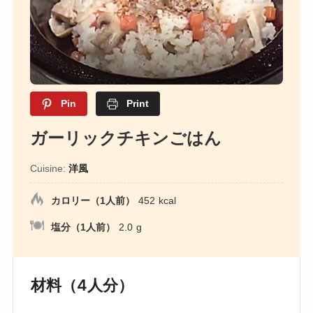
Pin
Print
ガーリックチキンごはん
Cuisine:
洋風
カロリー（1人前）
452
kcal
塩分（1人前）
2.0
g
材料（4人分）