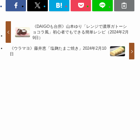
《DAIGOも台所》山本ゆり「レンジで濃厚ガトーシ
ョコラ風」初心者でもできる簡単レシピ（2024年2月
9日）
《ウラマヨ》藤井恵「塩麹たまご焼き」2024年2月10
日