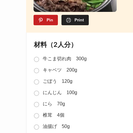
Pin
Print
材料（2人分）
牛こま切れ肉 300g
キャベツ 200g
ごぼう 120g
にんじん 100g
にら 70g
椎茸 4個
油揚げ 50g