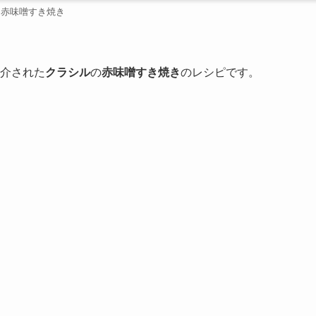
赤味噌すき焼き
介された
クラシル
の
赤味噌すき焼き
のレシピです。