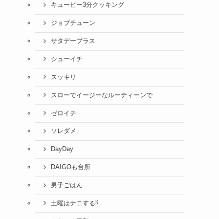
キューピー3分クッキング
ジョブチューン
サタデープラス
シューイチ
スッキリ
スローでイージーなルーティーンで
ゼロイチ
ソレダメ
DayDay
DAIGOも台所
男子ごはん
土曜はナニする⁉