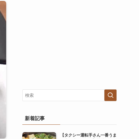
新着記事
【タクシー運転手さん一番うま