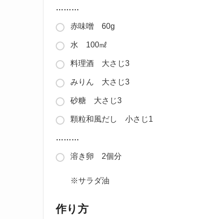
………
赤味噌 60g
水 100㎖
料理酒 大さじ3
みりん 大さじ3
砂糖 大さじ3
顆粒和風だし 小さじ1
………
溶き卵 2個分
※サラダ油
作り方