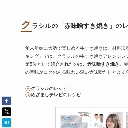
ク
ラシルの「赤味噌すき焼き」の
年末年始に大勢で楽しめる牛すき焼きは、材料次
キング」では、クラシルの牛すき焼きアレンジレシ
第5位として紹介されたのは
、赤味噌すき焼き
。
の旨味がコクのある味わい深い赤味噌だしとよく
クラシル
のレシピ
めざましテレビ
のレシピ