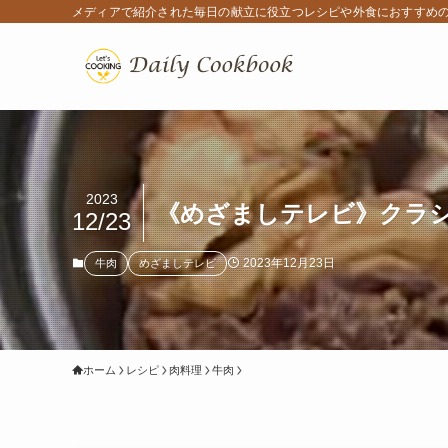
メディアで紹介された毎日の献立に役立つレシピや外食におすすめ
2023
《めざましテレビ》クラシ
12/23
2023年12月23日
牛肉
めざましテレビ
ホーム
レシピ
肉料理
牛肉