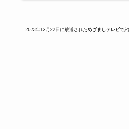
2023年12月22日に放送された
めざましテレビ
で紹