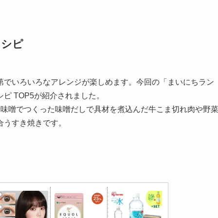
レシピ
第でいろいろなアレンジが楽しめます。今回の「まいにちラン
ピ TOP5が紹介されました。
赤味噌でつくった味噌だしで具材を煮込んだ牛こま切れ肉や野
合うすき焼きです。