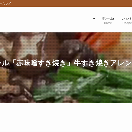
のグルメ
ホーム
レシ
Home
Recipe
ル「赤味噌すき焼き」牛すき焼きアレンジレ