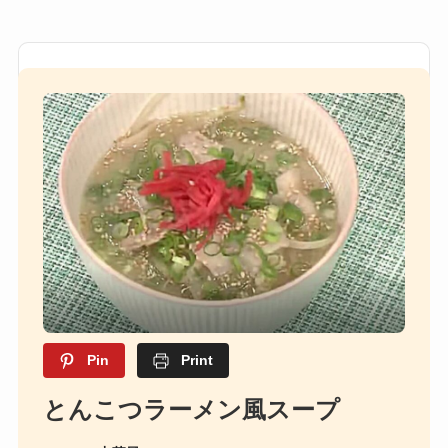
Pin
Print
とんこつラーメン風スープ