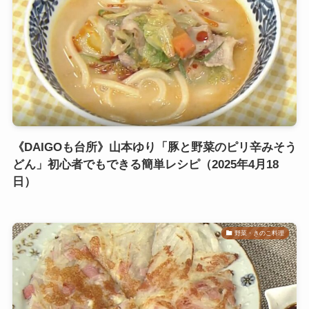
《DAIGOも台所》山本ゆり「豚と野菜のピリ辛みそう
どん」初心者でもできる簡単レシピ（2025年4月18
日）
野菜・きのこ料理