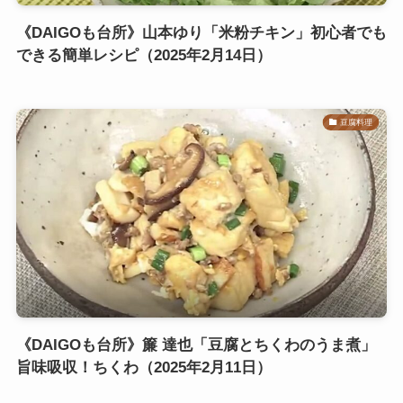
《DAIGOも台所》山本ゆり「米粉チキン」初心者でも
できる簡単レシピ（2025年2月14日）
豆腐料理
《DAIGOも台所》簾 達也「豆腐とちくわのうま煮」
旨味吸収！ちくわ（2025年2月11日）