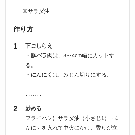
※サラダ油
作り方
下ごしらえ
・
豚バラ肉
は、3～4cm幅にカットす
る。
・
にんにく
は、みじん切りにする。
………
炒める
フライパンにサラダ油（小さじ1）・に
んにくを入れて中火にかけ、香りが立