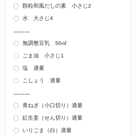
顆粒和風だしの素 小さじ2
水 大さじ4
………
無調整豆乳 50㎖
ごま油 小さじ1
塩 適量
こしょう 適量
………
青ねぎ（小口切り）適量
紅生姜（せん切り）適量
いりごま（白）適量