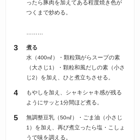
ったら豚肉を加えてある程度焼き色が
つくまで炒める。
………
煮る
水（400㎖）・顆粒鶏がらスープの素
（大さじ1）・顆粒和風だしの素（小さ
じ2）を加え、ひと煮立ちさせる。
もやしを加え、シャキシャキ感が残る
ようにサッと1分間ほど煮る。
無調整豆乳（50㎖）・ごま油（小さじ
1）を加え、再び煮立ったら塩・こしょ
うで味を調える。