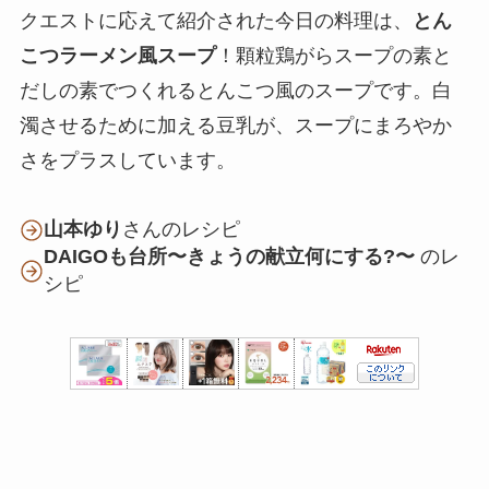
クエストに応えて紹介された今日の料理は、
とん
こつラーメン風スープ
！顆粒鶏がらスープの素と
だしの素でつくれるとんこつ風のスープです。白
濁させるために加える豆乳が、スープにまろやか
さをプラスしています。
山本ゆり
さんのレシピ
DAIGOも台所〜きょうの献立何にする?〜
のレ
シピ