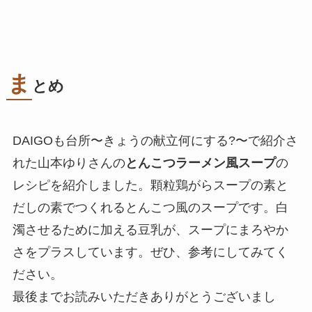
ま
とめ
DAIGOも台所〜きょうの献立何にする?〜で紹介さ
れた山本ゆりさんの
とんこつラーメン風スープ
の
レシピを紹介しました。顆粒鶏がらスープの素と
だしの素でつくれるとんこつ風のスープです。白
濁させるために加える豆乳が、スープにまろやか
さをプラスしています。ぜひ、参考にしてみてく
ださい。
最後までお読みいただきありがとうございまし