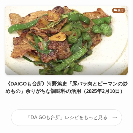
豚肉
《DAIGOも台所》河野篤史「豚バラ肉とピーマンの炒
めもの」余りがちな調味料の活用（2025年2月10日）
「DAIGOも台所」レシピをもっと見る