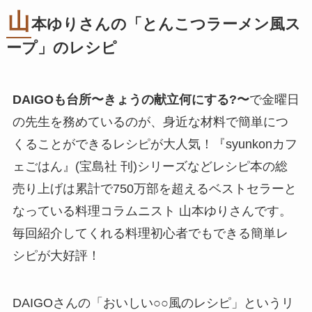
山
本ゆりさんの「とんこつラーメン風ス
ープ」のレシピ
DAIGOも台所〜きょうの献立何にする?〜
で金曜日
の先生を務めているのが、身近な材料で簡単につ
くることができるレシピが大人気！『syunkonカフ
ェごはん』(宝島社 刊)シリーズなどレシピ本の総
売り上げは累計で750万部を超えるベストセラーと
なっている料理コラムニスト 山本ゆりさんです。
毎回紹介してくれる料理初心者でもできる簡単レ
シピが大好評！
DAIGOさんの「おいしい○○風のレシピ」というリ