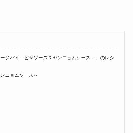
セージパイ～ピザソース＆ヤンニョムソース～」のレシ
ヤンニョムソース～