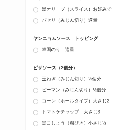
黒オリーブ（スライス）お好みで
パセリ（みじん切り）適量
ヤンニョムソース トッピング
韓国のり 適量
ピザソース（2個分）
玉ねぎ（みじん切り）¼個分
ピーマン（みじん切り）½個分
コーン（ホールタイプ）大さじ2
トマトケチャップ 大さじ3
黒こしょう（粗びき）小さじ½