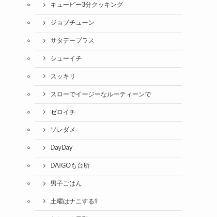
キューピー3分クッキング
ジョブチューン
サタデープラス
シューイチ
スッキリ
スローでイージーなルーティーンで
ゼロイチ
ソレダメ
DayDay
DAIGOも台所
男子ごはん
土曜はナニする⁉