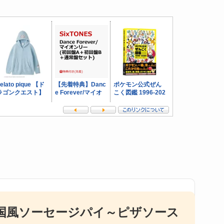
国風ソーセージパイ～ピザソース