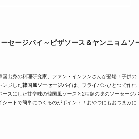
ソーセージパイ～ピザソース＆ヤンニョムソ
韓国出身の料理研究家、ファン・インソンさんが登場！子供の
レンジした
韓国風ソーセージパイ
は、フライパンひとつで作れ
ベースにした甘辛味の韓国風ソースと2種類の味のソーセージ
イシートで簡単につくるのがポイント！おやつにもおつまみに