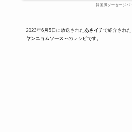
韓国風ソーセージパ
2023年6月5日に放送された
あさイチ
で紹介された
ヤンニョムソース～
のレシピです。