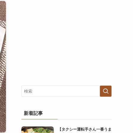
新着記事
【タクシー運転手さん一番うま