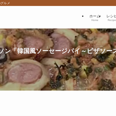
のグルメ
ホーム
レシ
Home
Recipe
ン「韓国風ソーセージパイ～ピザソース＆