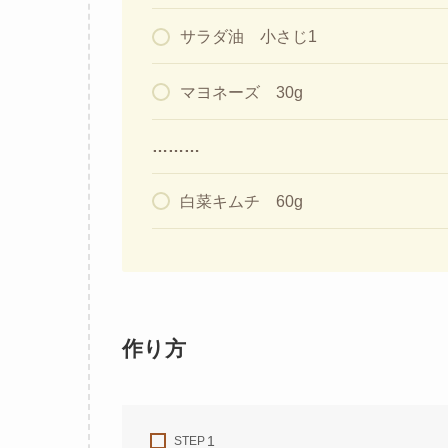
サラダ油 小さじ1
マヨネーズ 30g
………
白菜キムチ 60g
作り方
STEP