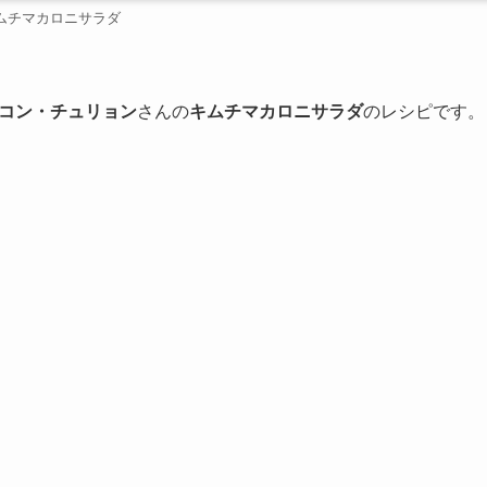
ムチマカロニサラダ
コン・チュリョン
さんの
キムチマカロニサラダ
のレシピです。