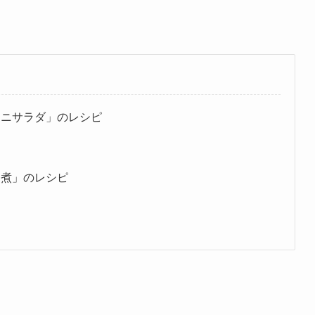
ロニサラダ」のレシピ
チ煮」のレシピ