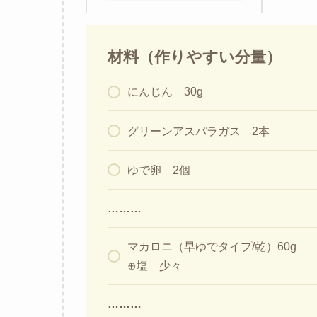
材料（作りやすい分量）
にんじん 30g
グリーンアスパラガス 2本
ゆで卵 2個
………
マカロニ（早ゆでタイプ/乾）60g
⊕塩 少々
………