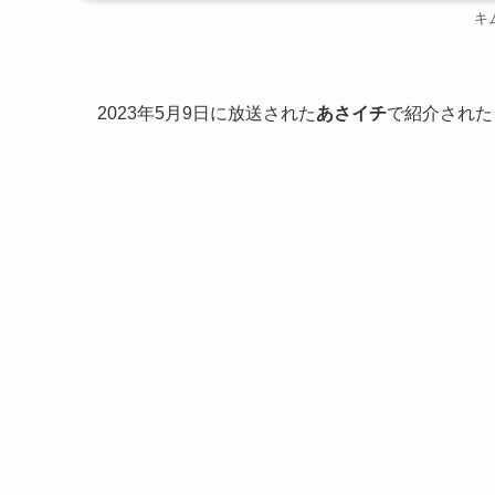
キ
2023年5月9日に放送された
あさイチ
で紹介された