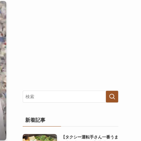
新着記事
【タクシー運転手さん一番うま