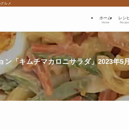
のグルメ
ホーム
レシ
Home
Recipe
ン「キムチマカロニサラダ」2023年5月