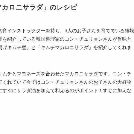
マカロニサラダ」のレシピ
食育インストラクターを持ち、3人のお子さんを育てている経
理を紹介している韓国料理家のコン・チュリョンさんが旨味と
揚げキムチ煮」と「キムチマカロニサラダ」を紹介してくれま
キムチとマヨネーズを合わせたマカロニサラダです。コン・チ
てくれていて今ではコン・チュリョンさんのお子さんの大好物
にすぐにサラダ油を加えて和えるのがポイント！すぐに加えな