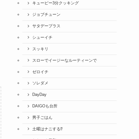
キューピー3分クッキング
ジョブチューン
サタデープラス
シューイチ
スッキリ
スローでイージーなルーティーンで
ゼロイチ
ソレダメ
DayDay
DAIGOも台所
男子ごはん
土曜はナニする⁉