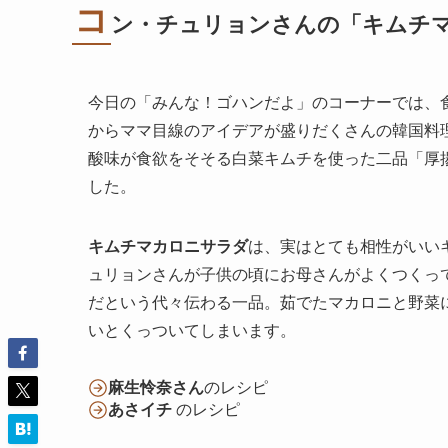
コ
ン・チュリョンさんの「キムチ
今日の「みんな！ゴハンだよ」のコーナーでは、
からママ目線のアイデアが盛りだくさんの韓国料
酸味が食欲をそそる白菜キムチを使った二品「厚
した。
キムチマカロニサラダ
は、実はとても相性がいい
ュリョンさんが子供の頃にお母さんがよくつくっ
だという代々伝わる一品。茹でたマカロニと野菜
いとくっついてしまいます。
麻生怜奈さん
のレシピ
あさイチ
のレシピ