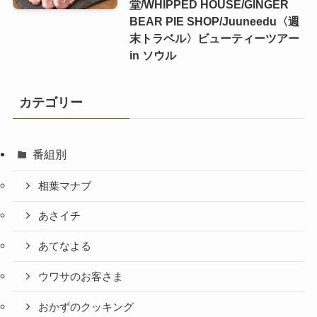
堂/WHIPPED HOUSE/GINGER
BEAR PIE SHOP/Juuneedu〈週
末トラベル〉ビューティーツアー
in ソウル
カテゴリー
番組別
相葉マナブ
あさイチ
あてなよる
ウワサのお客さま
おかずのクッキング