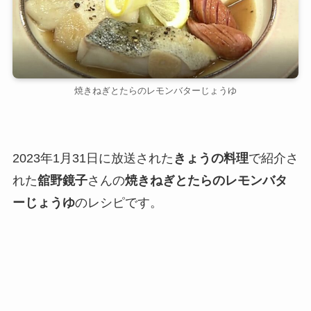
焼きねぎとたらのレモンバターじょうゆ
2023年1月31日に放送された
きょうの料理
で紹介さ
れた
舘野鏡子
さんの
焼きねぎとたらのレモンバタ
ーじょうゆ
のレシピです。