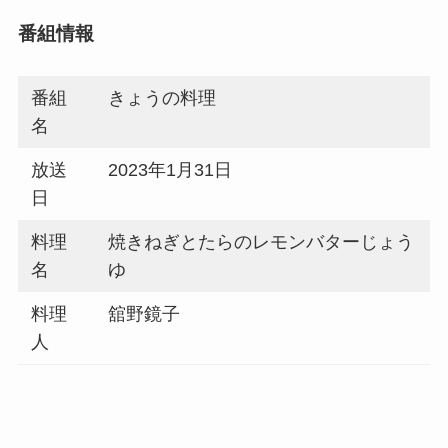
番組情報
番組
きょうの料理
名
放送
2023年1月31日
日
料理
焼きねぎとたらのレモンバターじょう
名
ゆ
料理
舘野鏡子
人