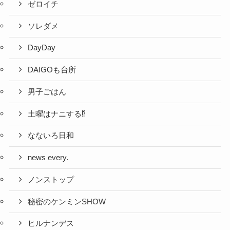
ゼロイチ
ソレダメ
DayDay
DAIGOも台所
男子ごはん
土曜はナニする⁉
なないろ日和
news every.
ノンストップ
秘密のケンミンSHOW
ヒルナンデス