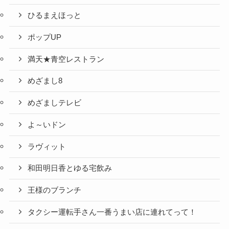
ひるまえほっと
ポップUP
満天★青空レストラン
めざまし8
めざましテレビ
よ～いドン
ラヴィット
和田明日香とゆる宅飲み
王様のブランチ
タクシー運転手さん一番うまい店に連れてって！