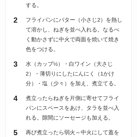
する。
フライパンにバター（小さじ2）を熱し
て溶かし、ねぎを並べ入れる。なるべ
く動かさずに中火で両面を焼いて焼き
色をつける。
水（カップ½）・白ワイン（大さじ
2）・薄切りにしたにんにく（1かけ
分）・塩（少々）を加え、煮立てる。
煮立ったらねぎを片側に寄せてフライ
パンにスペースをあけ、タラを並べ入
れる。隙間にソーセージも加える。
再び煮立ったら弱火～中火にして蓋を