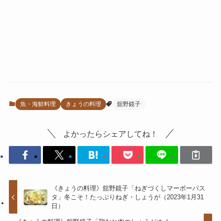
魚・海鮮料理
きょうの料理
舘野鏡子
よかったらシェアしてね！
《きょうの料理》舘野鏡子「ねぎづくしマーボーパス
タ」冬こそ！たっぷりねぎ・しょうが（2023年1月31
日）