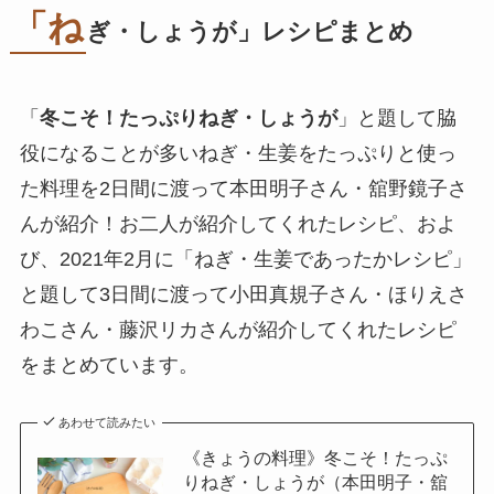
「ね
ぎ・しょうが」レシピまとめ
「
冬こそ！たっぷりねぎ・しょうが
」と題して脇
役になることが多いねぎ・生姜をたっぷりと使っ
た料理を2日間に渡って本田明子さん・舘野鏡子さ
んが紹介！お二人が紹介してくれたレシピ、およ
び、2021年2月に「ねぎ・生姜であったかレシピ」
と題して3日間に渡って小田真規子さん・ほりえさ
わこさん・藤沢リカさんが紹介してくれたレシピ
をまとめています。
あわせて読みたい
《きょうの料理》冬こそ！たっぷ
りねぎ・しょうが（本田明子・舘