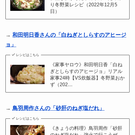
り冬野菜レシピ（2022年12月5
日）
→
和田明日香さんの「白ねぎとしらすのアヒージ
ョ」
レシピはこちら
《家事ヤロウ》和田明日香「白ね
ぎとしらすのアヒージョ」リアル
家事24時【VS炊飯器】冬野菜おか
ず（202…
→
鳥羽周作さんの「砂肝のねぎ塩だれ」
レシピはこちら
《きょうの料理》鳥羽周作「砂肝
のねぎ塩だれ」強火で行こうぜ