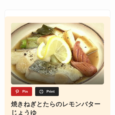
Pin
Print
焼きねぎとたらのレモンバター
じょうゆ