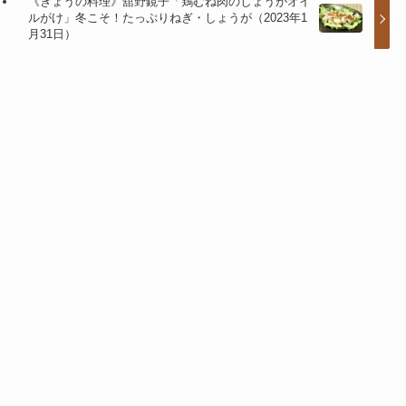
《きょうの料理》舘野鏡子「鶏むね肉のしょうがオイ
ルがけ」冬こそ！たっぷりねぎ・しょうが（2023年1
月31日）