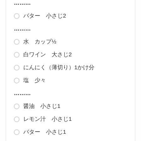
………
バター 小さじ2
………
水 カップ½
白ワイン 大さじ2
にんにく（薄切り）1かけ分
塩 少々
………
醤油 小さじ1
レモン汁 小さじ1
バター 小さじ1