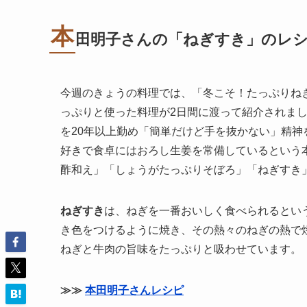
本
田明子さんの「ねぎすき」のレ
今週のきょうの料理では、「冬こそ！たっぷりね
っぷりと使った料理が2日間に渡って紹介されまし
を20年以上勤め「簡単だけど手を抜かない」精
好きで食卓にはおろし生姜を常備しているという
酢和え」「しょうがたっぷりそぼろ」「ねぎすき
ねぎすき
は、ねぎを一番おいしく食べられるとい
き色をつけるように焼き、その熱々のねぎの熱で
ねぎと牛肉の旨味をたっぷりと吸わせています。
≫≫
本田明子さんレシピ