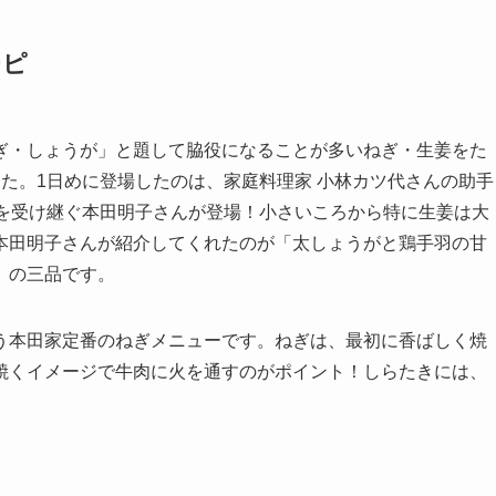
シピ
ぎ・しょうが」と題して脇役になることが多いねぎ・生姜をた
た。1日めに登場したのは、家庭料理家 小林カツ代さんの助手
神を受け継ぐ本田明子さんが登場！小さいころから特に生姜は大
本田明子さんが紹介してくれたのが「太しょうがと鶏手羽の甘
」の三品です。
う本田家定番のねぎメニューです。ねぎは、最初に香ばしく焼
焼くイメージで牛肉に火を通すのがポイント！しらたきには、