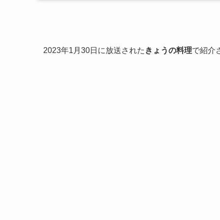
2023年1月30日に放送された
きょうの料理
で紹介