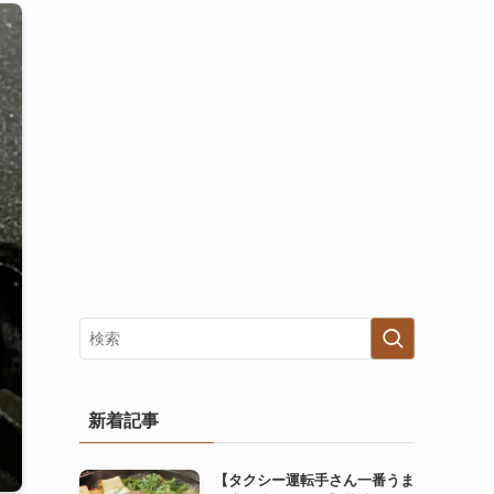
新着記事
【タクシー運転手さん一番うま