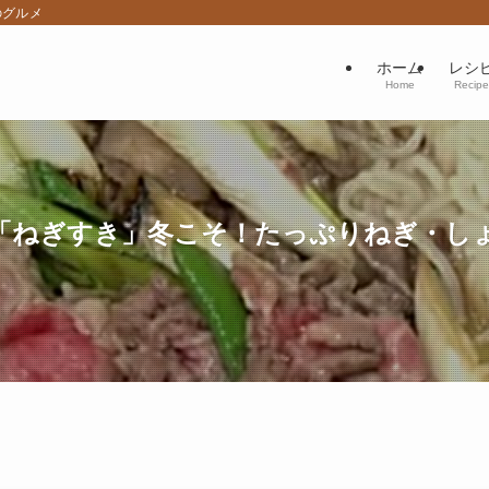
のグルメ
ホーム
レシ
Home
Recipe
ねぎすき」冬こそ！たっぷりねぎ・しょうが