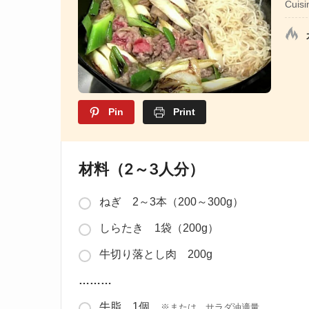
Cuisi
Pin
Print
材料（2～3人分）
ねぎ 2～3本（200～300g）
しらたき 1袋（200g）
牛切り落とし肉 200g
………
牛脂 1個
※または、サラダ油適量