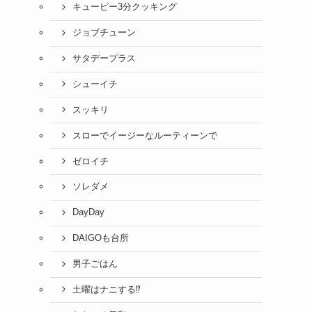
キューピー3分クッキング
ジョブチューン
サタデープラス
シューイチ
スッキリ
スローでイージーなルーティーンで
ゼロイチ
ソレダメ
DayDay
DAIGOも台所
男子ごはん
土曜はナニする⁉