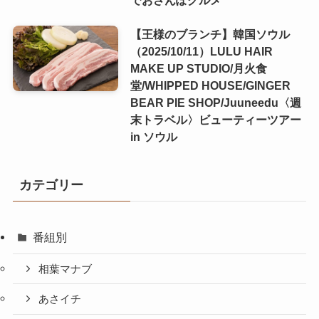
でおさんぽグルメ
【王様のブランチ】韓国ソウル
（2025/10/11）LULU HAIR
MAKE UP STUDIO/月火食
堂/WHIPPED HOUSE/GINGER
BEAR PIE SHOP/Juuneedu〈週
末トラベル〉ビューティーツアー
in ソウル
カテゴリー
番組別
相葉マナブ
あさイチ