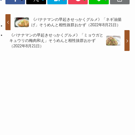
《バナナマンの早起きせっかくグルメ》「ネギ油揚
げ」そうめんと相性抜群おかず（2022年8月21日）
《バナナマンの早起きせっかくグルメ》「ミョウガと
キュウリの梅肉和え」そうめんと相性抜群おかず
（2022年8月21日）