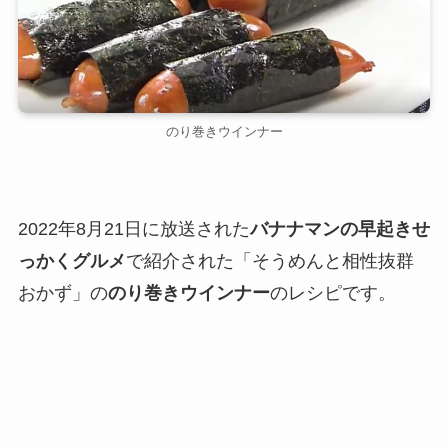
のり巻きウインナー
2022年8月21日に放送された
バナナマンの早起きせ
っかくグルメ
で紹介された「そうめんと相性抜群
おかず」の
のり巻きウインナー
のレシピです。