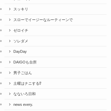
スッキリ
スローでイージーなルーティーンで
ゼロイチ
ソレダメ
DayDay
DAIGOも台所
男子ごはん
土曜はナニする⁉
なないろ日和
news every.