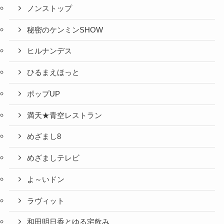
ノンストップ
秘密のケンミンSHOW
ヒルナンデス
ひるまえほっと
ポップUP
満天★青空レストラン
めざまし8
めざましテレビ
よ～いドン
ラヴィット
和田明日香とゆる宅飲み