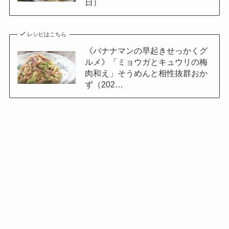
日）
レシピはこちら
《バナナマンの早起きせっかくグ
ルメ》「ミョウガとキュウリの梅
肉和え」そうめんと相性抜群おか
ず（202…