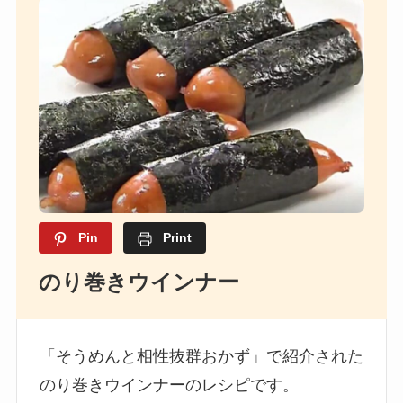
Pin
Print
のり巻きウインナー
「そうめんと相性抜群おかず」で紹介された
のり巻きウインナーのレシピです。