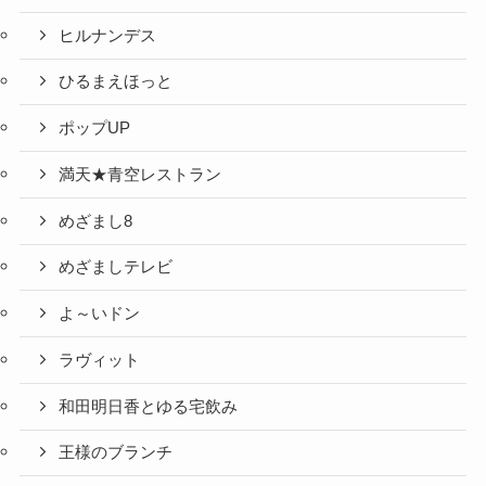
ヒルナンデス
ひるまえほっと
ポップUP
満天★青空レストラン
めざまし8
めざましテレビ
よ～いドン
ラヴィット
和田明日香とゆる宅飲み
王様のブランチ