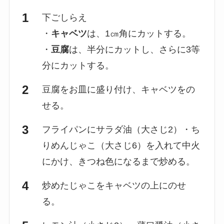
下ごしらえ
・
キャベツ
は、1㎝角にカットする。
・
豆腐
は、半分にカットし、さらに3等
分にカットする。
豆腐をお皿に盛り付け、キャベツをの
せる。
フライパンにサラダ油（大さじ2）・ち
りめんじゃこ（大さじ6）を入れて中火
にかけ、きつね色になるまで炒める。
炒めたじゃこをキャベツの上にのせ
る。