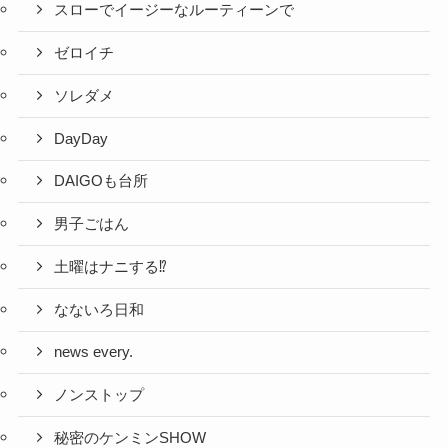
スローでイージーなルーティーンで
ゼロイチ
ソレダメ
DayDay
DAIGOも台所
男子ごはん
土曜はナニする⁉
なないろ日和
news every.
ノンストップ
秘密のケンミンSHOW