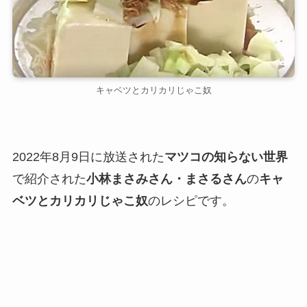
キャベツとカリカリじゃこ奴
2022年8月9日に放送された
マツコの知らない世界
で紹介された
小林まさみさん・まさるさん
の
キャ
ベツとカリカリじゃこ奴
のレシピです。