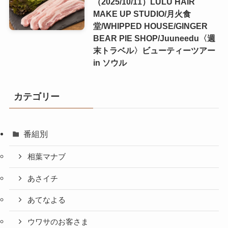
（2025/10/11）LULU HAIR
MAKE UP STUDIO/月火食
堂/WHIPPED HOUSE/GINGER
BEAR PIE SHOP/Juuneedu〈週
末トラベル〉ビューティーツアー
in ソウル
カテゴリー
番組別
相葉マナブ
あさイチ
あてなよる
ウワサのお客さま