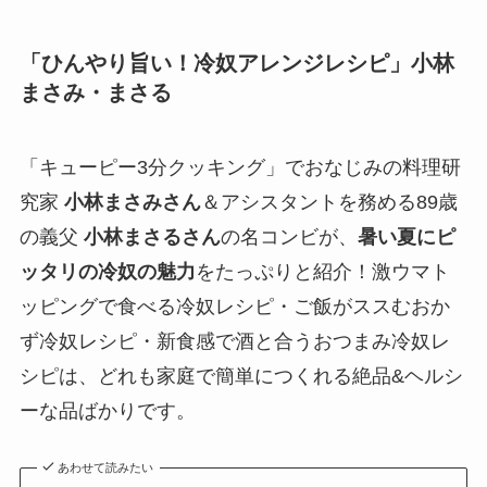
「ひんやり旨い！冷奴アレンジレシピ」小林
まさみ・まさる
「キューピー3分クッキング」でおなじみの料理研
究家
小林まさみさん
＆アシスタントを務める89歳
の義父
小林まさるさん
の名コンビが、
暑い夏にピ
ッタリの冷奴の魅力
をたっぷりと紹介！激ウマト
ッピングで食べる冷奴レシピ・ご飯がススむおか
ず冷奴レシピ・新食感で酒と合うおつまみ冷奴レ
シピは、どれも家庭で簡単につくれる絶品&ヘルシ
ーな品ばかりです。
あわせて読みたい