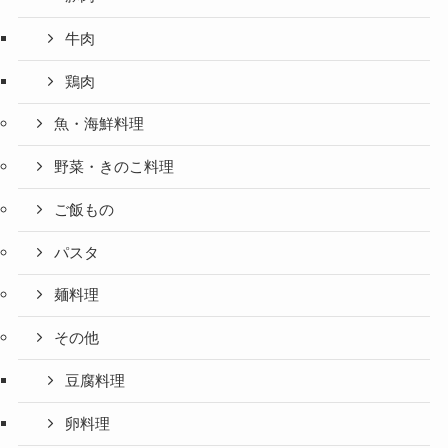
牛肉
鶏肉
魚・海鮮料理
野菜・きのこ料理
ご飯もの
パスタ
麺料理
その他
豆腐料理
卵料理