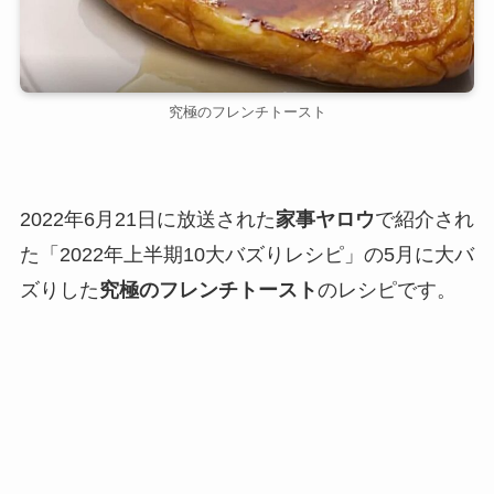
究極のフレンチトースト
2022年6月21日に放送された
家事ヤロウ
で紹介され
た「2022年上半期10大バズりレシピ」の5月に大バ
ズりした
究極のフレンチトースト
のレシピです。