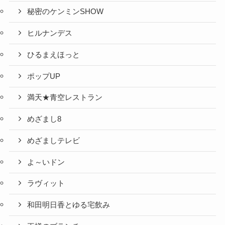
秘密のケンミンSHOW
ヒルナンデス
ひるまえほっと
ポップUP
満天★青空レストラン
めざまし8
めざましテレビ
よ～いドン
ラヴィット
和田明日香とゆる宅飲み