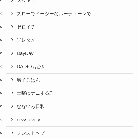
スッキリ
スローでイージーなルーティーンで
ゼロイチ
ソレダメ
DayDay
DAIGOも台所
男子ごはん
土曜はナニする⁉
なないろ日和
news every.
ノンストップ