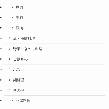
豚肉
牛肉
鶏肉
魚・海鮮料理
野菜・きのこ料理
ご飯もの
パスタ
麺料理
その他
豆腐料理