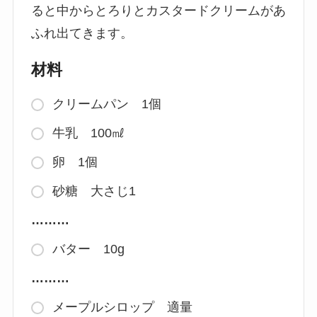
ると中からとろりとカスタードクリームがあ
ふれ出てきます。
材料
クリームパン 1個
牛乳 100㎖
卵 1個
砂糖 大さじ1
………
バター 10g
………
メープルシロップ 適量