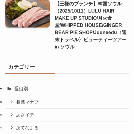
【王様のブランチ】韓国ソウル
（2025/10/11）LULU HAIR
MAKE UP STUDIO/月火食
堂/WHIPPED HOUSE/GINGER
BEAR PIE SHOP/Juuneedu〈週
末トラベル〉ビューティーツアー
in ソウル
カテゴリー
番組別
相葉マナブ
あさイチ
あてなよる