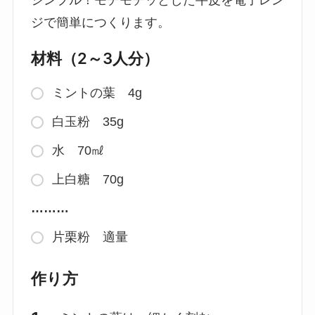
シンプル！モチモチッとした牛皮を電子レン
ジで簡単につくります。
材料（2～3人分）
ミントの葉 4g
白玉粉 35g
水 70㎖
上白糖 70g
………
片栗粉 適量
作り方