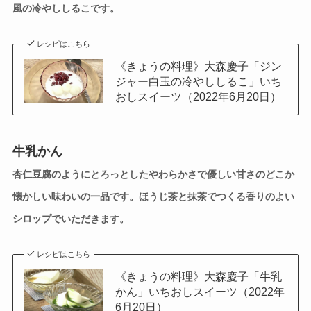
風の冷やししるこです。
レシピはこちら
《きょうの料理》大森慶子「ジン
ジャー白玉の冷やししるこ」いち
おしスイーツ（2022年6月20日）
牛乳かん
杏仁豆腐のようにとろっとしたやわらかさで優しい甘さのどこか
懐かしい味わいの一品です。ほうじ茶と抹茶でつくる香りのよい
シロップでいただきます。
レシピはこちら
《きょうの料理》大森慶子「牛乳
かん」いちおしスイーツ（2022年
6月20日）