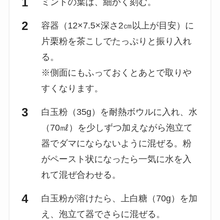
ミントの葉は、細かく刻む。
容器（12×7.5×深さ2㎝以上が目安）に
片栗粉を茶こしでたっぷりと振り入れ
る。
※側面にもふっておくとあとで取りや
すくなります。
白玉粉（35g）を耐熱ボウルに入れ、水
（70㎖）を少しずつ加えながら泡立て
器でダマにならないように混ぜる。粉
がペースト状になったら一気に水を入
れて混ぜ合わせる。
白玉粉が溶けたら、上白糖（70g）を加
え、泡立て器でさらに混ぜる。