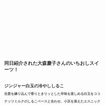
同日紹介された大森慶子さんのいちおしスイ
ーツ！
ジンジャー
白玉の冷やししるこ
生姜を練り込んで香りときりッとした辛味を楽しめる白玉をココ
ナッツミルクのしるこベースと合わせ、小豆を添えたエスニック