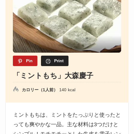
Pin
Print
「ミントもち」大森慶子
カロリー（1人前）
140
kcal
ミントもちは、ミントをたっぷりと使ったと
っても爽やかな一品。主な材料は3つだけと