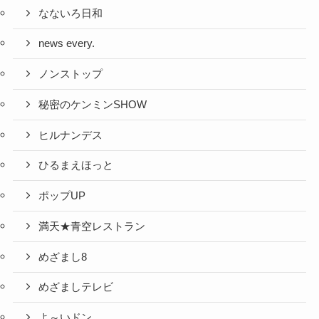
なないろ日和
news every.
ノンストップ
秘密のケンミンSHOW
ヒルナンデス
ひるまえほっと
ポップUP
満天★青空レストラン
めざまし8
めざましテレビ
よ～いドン