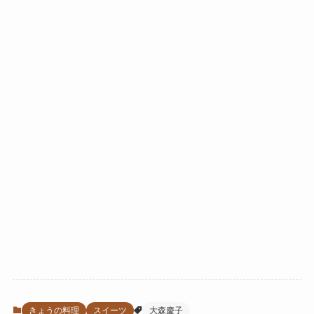
きょうの料理
スイーツ
大森慶子