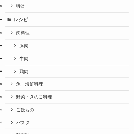
特番
レシピ
肉料理
豚肉
牛肉
鶏肉
魚・海鮮料理
野菜・きのこ料理
ご飯もの
パスタ