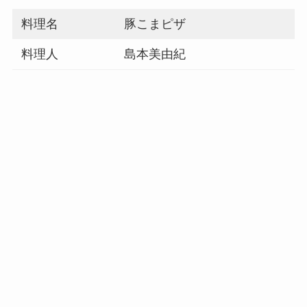
料理名
豚こまピザ
料理人
島本美由紀