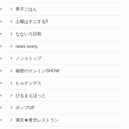
男子ごはん
土曜はナニする⁉
なないろ日和
news every.
ノンストップ
秘密のケンミンSHOW
ヒルナンデス
ひるまえほっと
ポップUP
満天★青空レストラン