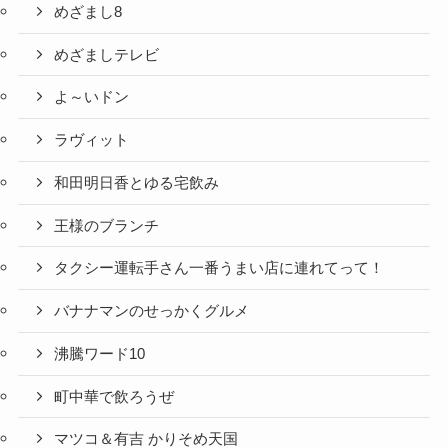
めざまし8
めざましテレビ
よ～いドン
ラヴィット
和田明日香とゆる宅飲み
王様のブランチ
タクシー運転手さん一番うまい店に連れてって！
バナナマンのせっかくグルメ
沸騰ワード10
町中華で飲ろうぜ
マツコ＆有吉 かりそめ天国