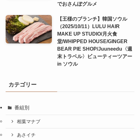
でおさんぽグルメ
【王様のブランチ】韓国ソウル
（2025/10/11）LULU HAIR
MAKE UP STUDIO/月火食
堂/WHIPPED HOUSE/GINGER
BEAR PIE SHOP/Juuneedu〈週
末トラベル〉ビューティーツアー
in ソウル
カテゴリー
番組別
相葉マナブ
あさイチ