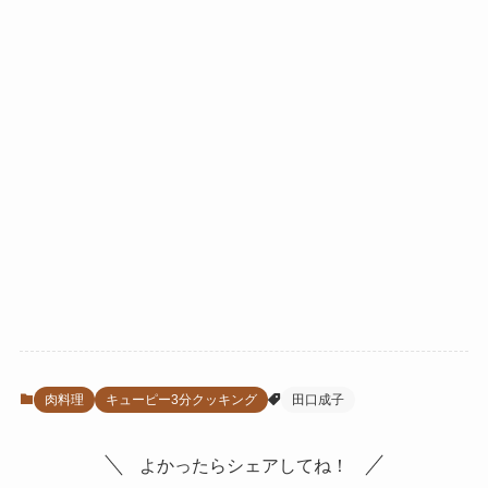
肉料理
キューピー3分クッキング
田口成子
よかったらシェアしてね！