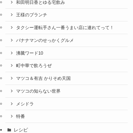
和田明日香とゆる宅飲み
王様のブランチ
タクシー運転手さん一番うまい店に連れてって！
バナナマンのせっかくグルメ
沸騰ワード10
町中華で飲ろうぜ
マツコ＆有吉 かりそめ天国
マツコの知らない世界
メシドラ
特番
レシピ