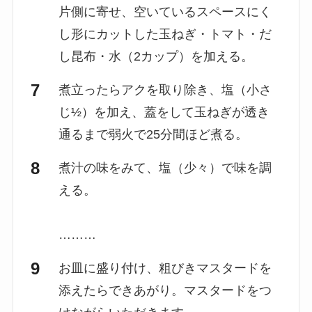
片側に寄せ、空いているスペースにく
し形にカットした玉ねぎ・トマト・だ
し昆布・水（2カップ）を加える。
煮立ったらアクを取り除き、塩（小さ
じ½）を加え、蓋をして玉ねぎが透き
通るまで弱火で25分間ほど煮る。
煮汁の味をみて、塩（少々）で味を調
える。
………
お皿に盛り付け、粗びきマスタードを
添えたらできあがり。マスタードをつ