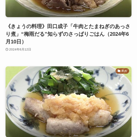
《きょうの料理》田口成子「牛肉とたまねぎのあっさ
り煮」“梅雨だる”知らずのさっぱりごはん（2024年6
月10日）
2024年6月12日
豚肉