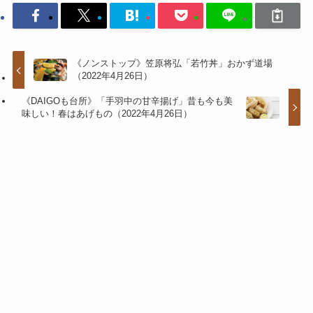
《ノンストップ》笠原将弘「若竹丼」おかず道場
（2022年4月26日）
《DAIGOも台所》「手羽中の甘辛揚げ」昔も今も美
味しい！春はあげもの（2022年4月26日）