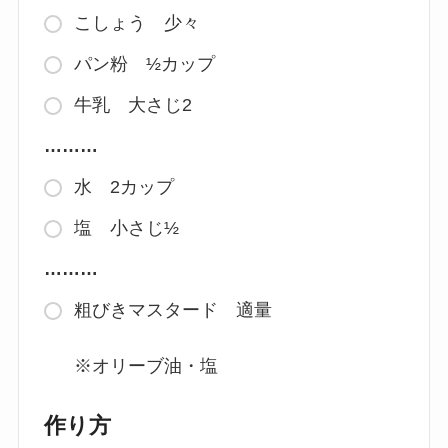
こしょう 少々
パン粉 ½カップ
牛乳 大さじ2
………
水 2カップ
塩 小さじ½
………
粗びきマスタード 適量
※オリーブ油・塩
作り方