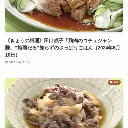
《きょうの料理》田口成子「鶏肉のコチュジャン
酢」“梅雨だる”知らずのさっぱりごはん（2024年6月
10日）
2024年6月13日
牛肉