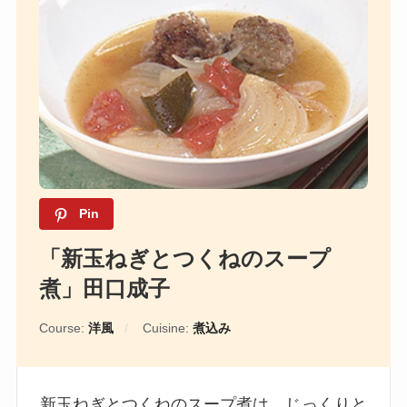
Pin
「新玉ねぎとつくねのスープ
煮」田口成子
Course:
洋風
Cuisine:
煮込み
新玉ねぎとつくねのスープ煮は、じっくりと