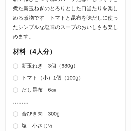
煮た新玉ねぎのとろりとした口当たりを楽し
める煮物です。トマトと昆布を味だしに使っ
たシンプルな塩味のスープのおいしさも楽し
めます。
材料（4人分）
新玉ねぎ 3個（680g）
トマト（小）1個（100g）
だし昆布 6㎝
………
合びき肉 300g
塩 小さじ½