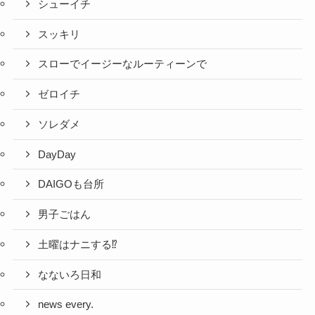
シューイチ
スッキリ
スローでイージーなルーティーンで
ゼロイチ
ソレダメ
DayDay
DAIGOも台所
男子ごはん
土曜はナニする⁉
なないろ日和
news every.