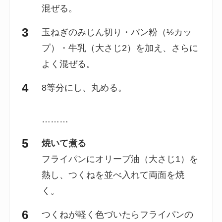
混ぜる。
玉ねぎのみじん切り・パン粉（½カッ
プ）・牛乳（大さじ2）を加え、さらに
よく混ぜる。
8等分にし、丸める。
………
焼いて煮る
フライパンにオリーブ油（大さじ1）を
熱し、つくねを並べ入れて両面を焼
く。
つくねが軽く色づいたらフライパンの