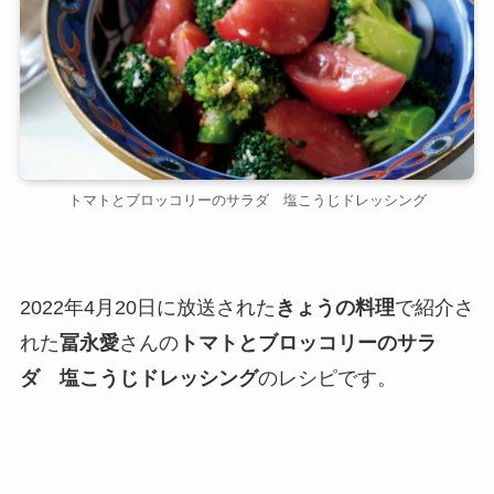
トマトとブロッコリーのサラダ 塩こうじドレッシング
2022年4月20日に放送された
きょうの料理
で紹介さ
れた
冨永愛
さんの
トマトとブロッコリーのサラ
ダ 塩こうじドレッシング
のレシピです。