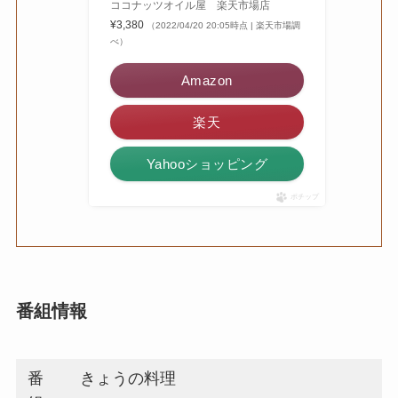
ココナッツオイル屋 楽天市場店
¥3,380
（2022/04/20 20:05時点 | 楽天市場調
べ）
Amazon
楽天
Yahooショッピング
ポチップ
番組情報
番
きょうの料理