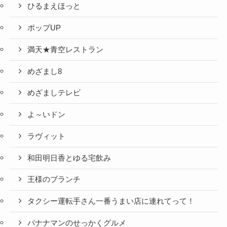
ひるまえほっと
ポップUP
満天★青空レストラン
めざまし8
めざましテレビ
よ～いドン
ラヴィット
和田明日香とゆる宅飲み
王様のブランチ
タクシー運転手さん一番うまい店に連れてって！
バナナマンのせっかくグルメ