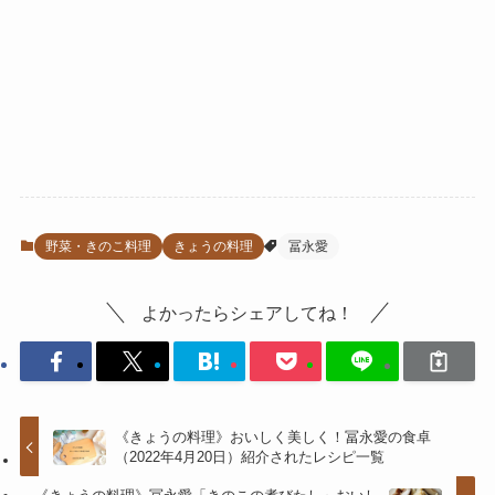
野菜・きのこ料理
きょうの料理
冨永愛
よかったらシェアしてね！
《きょうの料理》おいしく美しく！冨永愛の食卓
（2022年4月20日）紹介されたレシピ一覧