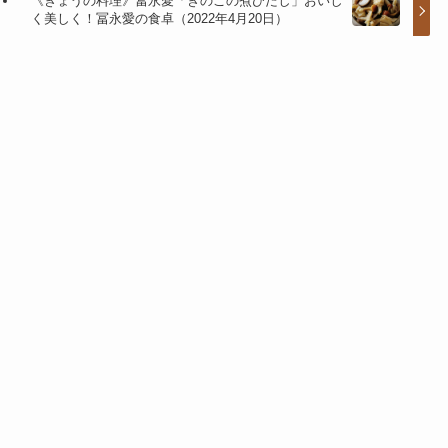
《きょうの料理》冨永愛「きのこの煮びたし」おいし
く美しく！冨永愛の食卓（2022年4月20日）