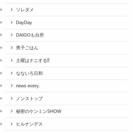
ソレダメ
DayDay
DAIGOも台所
男子ごはん
土曜はナニする⁉
なないろ日和
news every.
ノンストップ
秘密のケンミンSHOW
ヒルナンデス