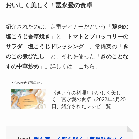
おいしく美しく！冨永愛の食卓
紹介されたのは、定番ディナーだという「
鶏肉の
塩こうじ香草焼き
」と「
トマトとブロッコリーの
サラダ 塩こうじドレッシング
」、常備菜の「
き
のこの煮びたし
」と、それを使った「
きのことな
すの中華炒め
」。詳しくは、こちら↓
あわせて読みたい
《きょうの料理》おいしく美し
く！冨永愛の食卓（2022年4月20
日）紹介されたレシピ一覧