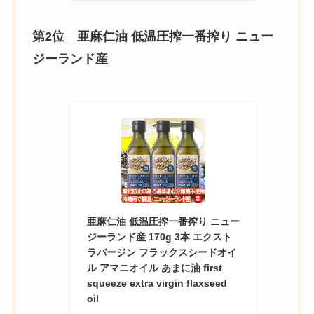
第2位
亜麻仁油 低温圧搾一番搾り ニュー
ジーランド産
亜麻仁油 低温圧搾一番搾り ニュー
ジーランド産 170g 3本 エクスト
ラバージン フラックスシードオイ
ル アマニオイル あまに油 first
squeeze extra virgin flaxseed
oil