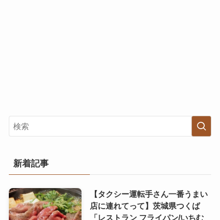
新着記事
【タクシー運転手さん一番うまい
店に連れてって】茨城県つくば
「レストラン フライパン/いちむ