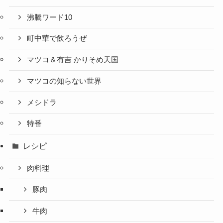
沸騰ワード10
町中華で飲ろうぜ
マツコ＆有吉 かりそめ天国
マツコの知らない世界
メシドラ
特番
レシピ
肉料理
豚肉
牛肉