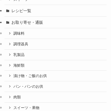
レシピ一覧
お取り寄せ・通販
調味料
調理器具
乳製品
海鮮類
漬け物・ご飯のお供
パン・パンのお供
肉類
スイーツ・果物