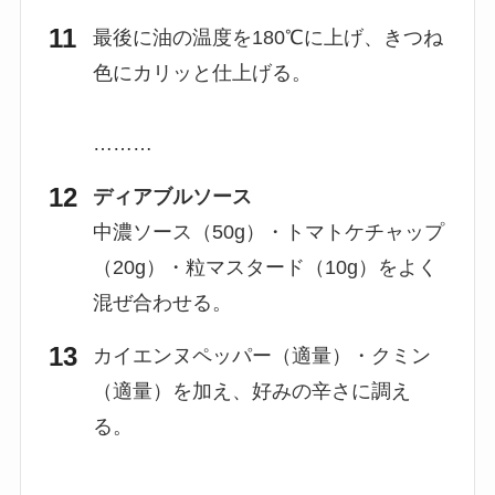
最後に油の温度を180℃に上げ、きつね
色にカリッと仕上げる。
………
ディアブルソース
中濃ソース（50g）・トマトケチャップ
（20g）・粒マスタード（10g）をよく
混ぜ合わせる。
カイエンヌペッパー（適量）・クミン
（適量）を加え、好みの辛さに調え
る。