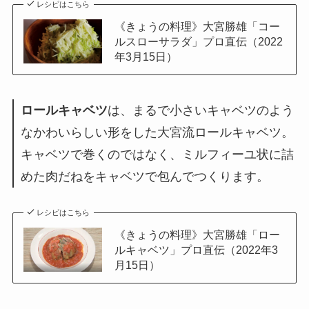
レシピはこちら
《きょうの料理》大宮勝雄「コー
ルスローサラダ」プロ直伝（2022
年3月15日）
ロールキャベツ
は、まるで小さいキャベツのよう
なかわいらしい形をした大宮流ロールキャベツ。
キャベツで巻くのではなく、ミルフィーユ状に詰
めた肉だねをキャベツで包んでつくります。
レシピはこちら
《きょうの料理》大宮勝雄「ロー
ルキャベツ」プロ直伝（2022年3
月15日）