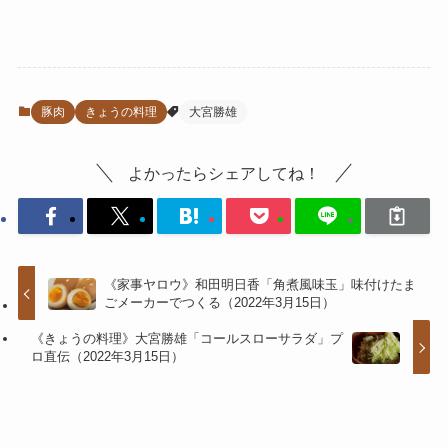
豚肉
きょうの料理
大宮勝雄
よかったらシェアしてね！
《家事ヤロウ》和田明日香「角煮風味玉」味付けたま
ごメーカーでつくる（2022年3月15日）
《きょうの料理》大宮勝雄「コールスローサラダ」プ
ロ直伝（2022年3月15日）