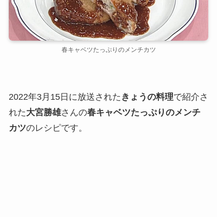
春キャベツたっぷりのメンチカツ
2022年3月15日に放送された
きょうの料理
で紹介さ
れた
大宮勝雄
さんの
春キャベツたっぷりのメンチ
カツ
のレシピです。