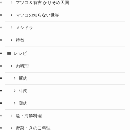
マツコ＆有吉 かりそめ天国
マツコの知らない世界
メシドラ
特番
レシピ
肉料理
豚肉
牛肉
鶏肉
魚・海鮮料理
野菜・きのこ料理