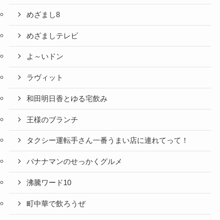
めざまし8
めざましテレビ
よ～いドン
ラヴィット
和田明日香とゆる宅飲み
王様のブランチ
タクシー運転手さん一番うまい店に連れてって！
バナナマンのせっかくグルメ
沸騰ワード10
町中華で飲ろうぜ