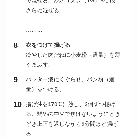
で混ぜる。冷水（大さじ1⅔）を加え、
さらに混ぜる。
………
衣をつけて揚げる
冷やした肉だねに小麦粉（適量）を薄
くまぶす。
バッター液にくぐらせ、パン粉（適
量）をつける。
揚げ油を170℃に熱し、2個ずつ揚げ
る。弱めの中火で焦げないようにとき
どき上下を返しながら5分間ほど揚げ
る。