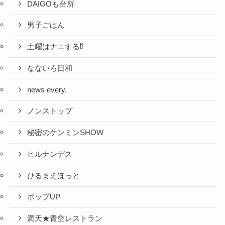
DAIGOも台所
男子ごはん
土曜はナニする⁉
なないろ日和
news every.
ノンストップ
秘密のケンミンSHOW
ヒルナンデス
ひるまえほっと
ポップUP
満天★青空レストラン