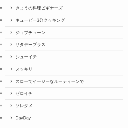
きょうの料理ビギナーズ
キューピー3分クッキング
ジョブチューン
サタデープラス
シューイチ
スッキリ
スローでイージーなルーティーンで
ゼロイチ
ソレダメ
DayDay