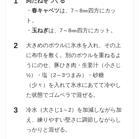
肉だねをつくる
・
春キャベツ
は、7～8㎜四方にカッ
ト。
・
玉ねぎ
は、7～8㎜四方にカット。
大きめのボウルに氷水を入れ、その上
に布巾を敷く。別のボウルを重ねるよ
うにのせ、豚ひき肉・生姜汁（小さじ
½）・塩（2～3つまみ）・砂糖
（少々）を入れて氷水にあてて冷やし
た状態でゴムベラで混ぜる。
冷水（大さじ1～2）を加減しながら加
え、練りやすい堅さに調節しながらし
っかりと混ぜる。