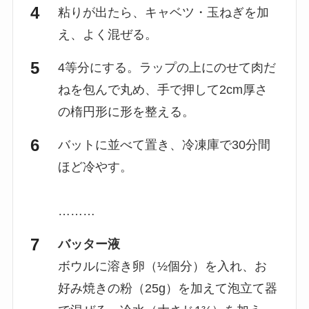
粘りが出たら、キャベツ・玉ねぎを加
え、よく混ぜる。
4等分にする。ラップの上にのせて肉だ
ねを包んで丸め、手で押して2cm厚さ
の楕円形に形を整える。
バットに並べて置き、冷凍庫で30分間
ほど冷やす。
………
バッター液
ボウルに溶き卵（½個分）を入れ、お
好み焼きの粉（25g）を加えて泡立て器