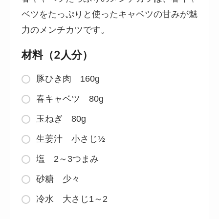
ベツをたっぷりと使ったキャベツの甘みが魅
力のメンチカツです。
材料（2人分）
豚ひき肉 160g
春キャベツ 80g
玉ねぎ 80g
生姜汁 小さじ½
塩 2～3つまみ
砂糖 少々
冷水 大さじ1～2