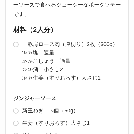
ーソースで食べるジューシーなポークソテー
です。
材料（2人分）
豚肩ロース肉（厚切り）2枚（300g）
≫≫塩 適量
≫≫こしょう 適量
≫≫酒 小さじ2
≫≫生姜（すりおろす）大さじ1
ジンジャーソース
新玉ねぎ ¼個（50g）
生姜（すりおろす）大さじ1