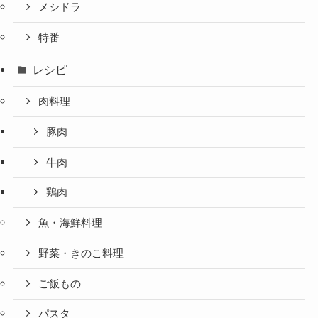
メシドラ
特番
レシピ
肉料理
豚肉
牛肉
鶏肉
魚・海鮮料理
野菜・きのこ料理
ご飯もの
パスタ