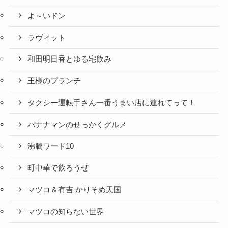
よ～いドン
ラヴィット
和田明日香とゆる宅飲み
王様のブランチ
タクシー運転手さん一番うまい店に連れてって！
バナナマンのせっかくグルメ
沸騰ワード10
町中華で飲ろうぜ
マツコ＆有吉 かりそめ天国
マツコの知らない世界