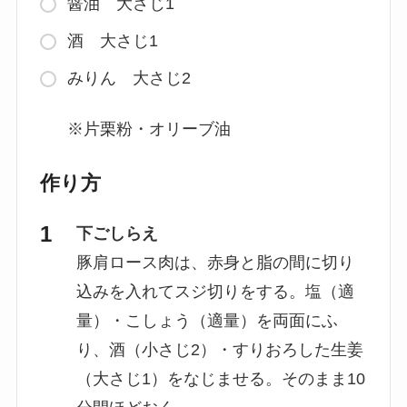
醤油 大さじ1
酒 大さじ1
みりん 大さじ2
※片栗粉・オリーブ油
作り方
下ごしらえ
豚肩ロース肉は、赤身と脂の間に切り
込みを入れてスジ切りをする。塩（適
量）・こしょう（適量）を両面にふ
り、酒（小さじ2）・すりおろした生姜
（大さじ1）をなじませる。そのまま10