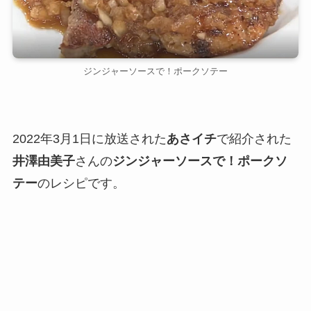
ジンジャーソースで！ポークソテー
2022年3月1日に放送された
あさイチ
で紹介された
井澤由美子
さんの
ジンジャーソースで！ポークソ
テー
のレシピです。