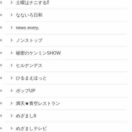
土曜はナニする⁉
なないろ日和
news every.
ノンストップ
秘密のケンミンSHOW
ヒルナンデス
ひるまえほっと
ポップUP
満天★青空レストラン
めざまし8
めざましテレビ