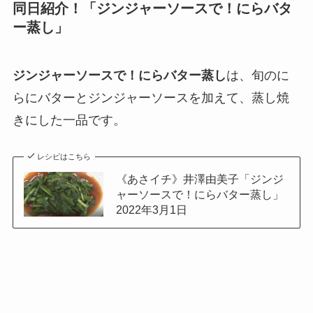
同日紹介！「ジンジャーソースで！にらバタ
ー蒸し」
ジンジャーソースで！にらバター蒸し
は、旬のに
らにバターとジンジャーソースを加えて、蒸し焼
きにした一品です。
レシピはこちら
《あさイチ》井澤由美子「ジンジ
ャーソースで！にらバター蒸し」
2022年3月1日