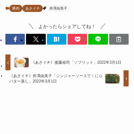
豚肉
あさイチ
井澤由美子
よかったらシェアしてね！
《あさイチ》後藤祐司「ソフリット」2022年3月1日
《あさイチ》井澤由美子「ジンジャーソースで！にら
バター蒸し」2022年3月1日