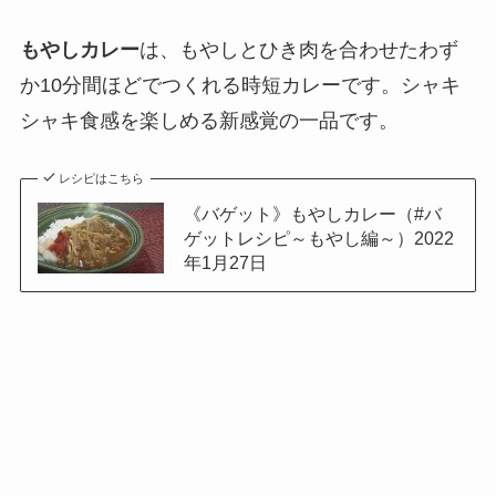
もやしカレー
は、もやしとひき肉を合わせたわず
か10分間ほどでつくれる時短カレーです。シャキ
シャキ食感を楽しめる新感覚の一品です。
レシピはこちら
《バゲット》もやしカレー（#バ
ゲットレシピ～もやし編～）2022
年1月27日