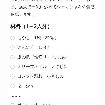
は、強火で一気に炒めてシャキシャキの食感
を残します。
材料（1～2人分）
もやし 1袋（200g）
にんにく 1かけ
鷹の爪（輪切り）1つまみ
オリーブオイル 大さじ1
コンソメ顆粒 小さじ½
塩 少々
………