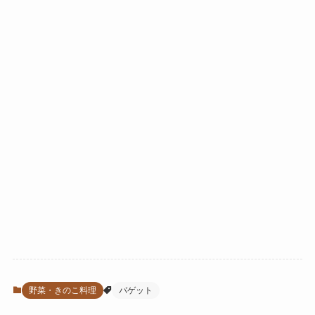
野菜・きのこ料理
バゲット