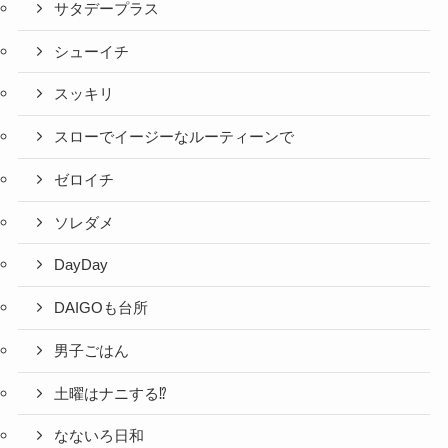
サタデープラス
シューイチ
スッキリ
スローでイージーなルーティーンで
ゼロイチ
ソレダメ
DayDay
DAIGOも台所
男子ごはん
土曜はナニする⁉
なないろ日和