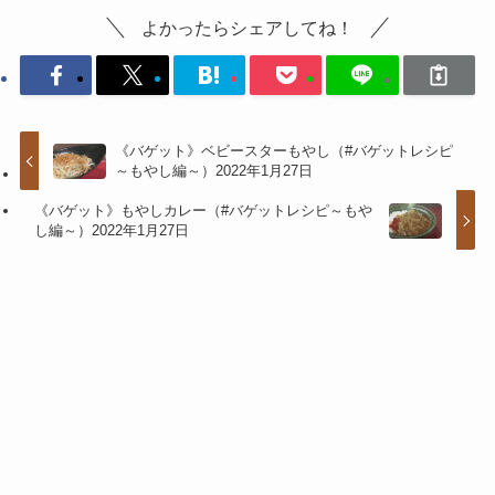
よかったらシェアしてね！
《バゲット》ベビースターもやし（#バゲットレシピ
～もやし編～）2022年1月27日
《バゲット》もやしカレー（#バゲットレシピ～もや
し編～）2022年1月27日