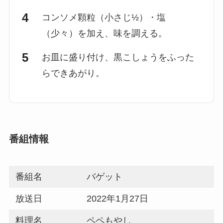
コンソメ顆粒（小さじ½）・塩
（少々）を加え、味を調える。
お皿に盛り付け、黒こしょうをふった
らできあがり。
番組情報
番組名
バゲット
放送日
2022年1月27日
料理名
ペペもやし