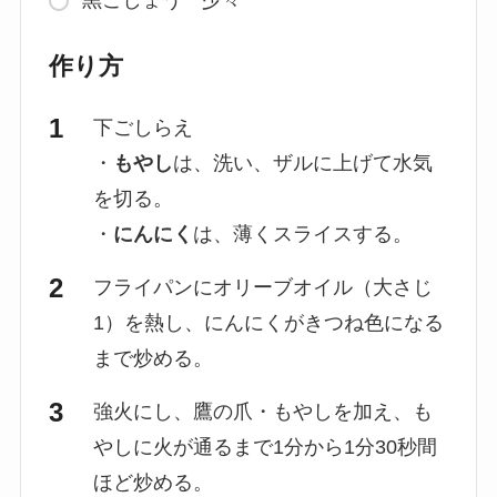
黒こしょう 少々
作り方
下ごしらえ
・
もやし
は、洗い、ザルに上げて水気
を切る。
・
にんにく
は、薄くスライスする。
フライパンにオリーブオイル（大さじ
1）を熱し、にんにくがきつね色になる
まで炒める。
強火にし、鷹の爪・もやしを加え、も
やしに火が通るまで1分から1分30秒間
ほど炒める。