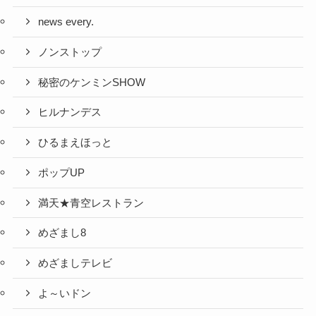
news every.
ノンストップ
秘密のケンミンSHOW
ヒルナンデス
ひるまえほっと
ポップUP
満天★青空レストラン
めざまし8
めざましテレビ
よ～いドン