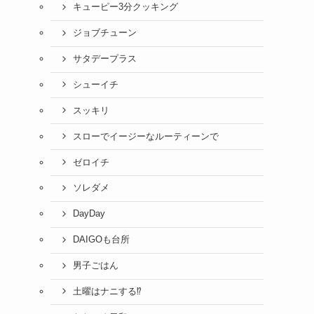
キューピー3分クッキング
ジョブチューン
サタデープラス
シューイチ
スッキリ
スローでイージーなルーティーンで
ゼロイチ
ソレダメ
DayDay
DAIGOも台所
男子ごはん
土曜はナニする⁉