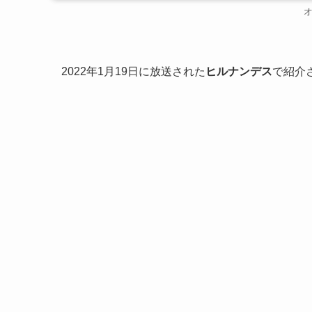
2022年1月19日に放送された
ヒルナンデス
で紹介