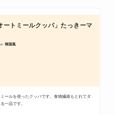
オートミールクッパ」たっきーマ
se:
韓国風
トミールを使ったクッパです。食物繊維もとれてダ
ある一品です。