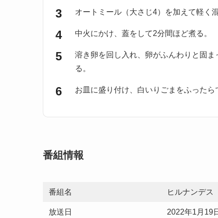
オートミール（大さじ4）を加えて軽く
中火にかけ、蓋をして2分間ほど煮る。
溶き卵を回し入れ、卵がふんわりと固ま
る。
お皿に盛り付け、白いりごまをふったら
番組情報
番組名
ヒルナンデス
放送日
2022年1月19