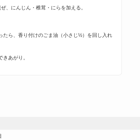
混ぜ、にんじん・椎茸・にらを加える。
ったら、香り付けのごま油（小さじ½）を回し入れ
できあがり。
日