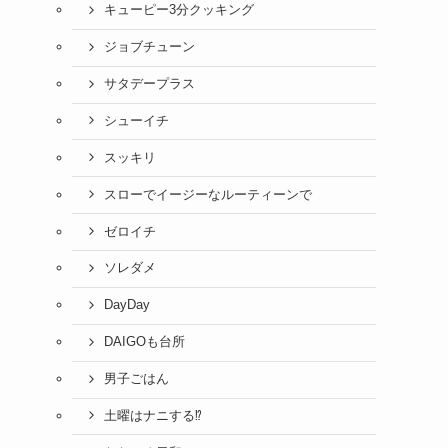
キューピー3分クッキング
ジョブチューン
サタデープラス
シューイチ
スッキリ
スローでイージーなルーティーンで
ゼロイチ
ソレダメ
DayDay
DAIGOも台所
男子ごはん
土曜はナニする⁉