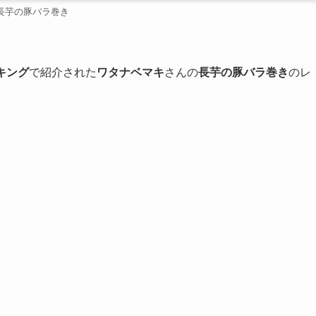
長芋の豚バラ巻き
キング
で紹介された
ワタナベマキ
さんの
長芋の豚バラ巻き
のレ