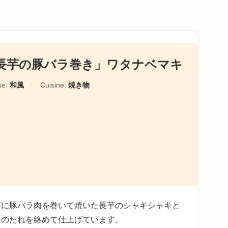
長芋の豚バラ巻き」ワタナベマキ
se:
和風
Cuisine:
焼き物
芋に豚バラ肉を巻いて焼いた長芋のシャキシャキと
りのたれを絡めて仕上げています。