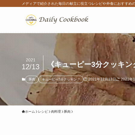
メディアで紹介された毎日の献立に役立つレシピや外食におすすめ
2021
《キューピー3分クッキング
12/13
2021年12月13日
2021年
豚肉
キューピー3分クッキング
ホーム
レシピ
肉料理
豚肉