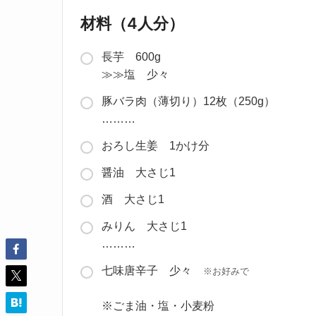
材料（4人分）
長芋 600g
≫≫塩 少々
豚バラ肉（薄切り）12枚（250g）
………
おろし生姜 1かけ分
醤油 大さじ1
酒 大さじ1
みりん 大さじ1
………
七味唐辛子 少々
※お好みで
※ごま油・塩・小麦粉