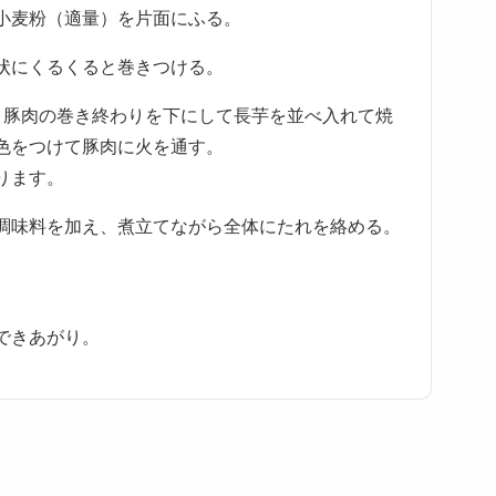
小麦粉（適量）を片面にふる。
状にくるくると巻きつける。
、豚肉の巻き終わりを下にして長芋を並べ入れて焼
色をつけて豚肉に火を通す。
ります。
調味料を加え、煮立てながら全体にたれを絡める。
できあがり。