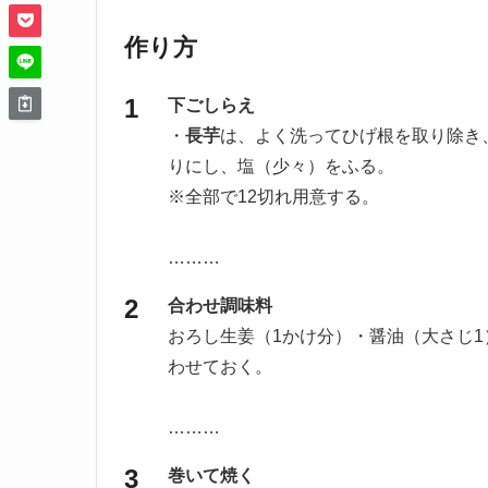
作り方
下ごしらえ
・
長芋
は、よく洗ってひげ根を取り除き、
りにし、塩（少々）をふる。
※全部で12切れ用意する。
………
合わせ調味料
おろし生姜（1かけ分）・醤油（大さじ1
わせておく。
………
巻いて焼く