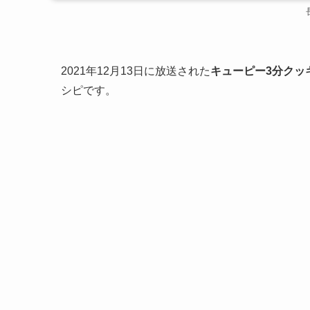
2021年12月13日に放送された
キューピー3分クッ
シピです。