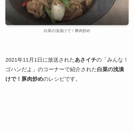
白菜の浅漬けで！豚肉炒め
2021年11月1日に放送された
あさイチ
の「みんな！
ゴハンだよ」のコーナーで紹介された
白菜の浅漬
けで！豚肉炒め
のレシピです。