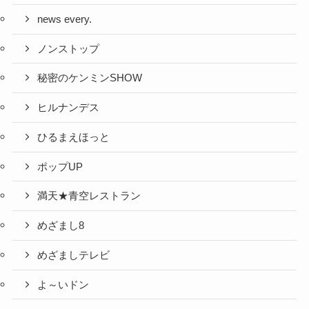
news every.
ノンストップ
秘密のケンミンSHOW
ヒルナンデス
ひるまえほっと
ポップUP
満天★青空レストラン
めざまし8
めざましテレビ
よ～いドン