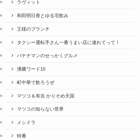
ラヴィット
和田明日香とゆる宅飲み
王様のブランチ
タクシー運転手さん一番うまい店に連れてって！
バナナマンのせっかくグルメ
沸騰ワード10
町中華で飲ろうぜ
マツコ＆有吉 かりそめ天国
マツコの知らない世界
メシドラ
特番