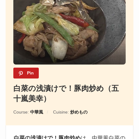
Pin
白菜の浅漬けで！豚肉炒め（五
十嵐美幸）
Course:
中華風
Cuisine:
炒めもの
白菜の浅漬けで！豚肉炒め
は、中華風白菜の