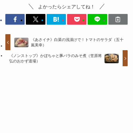
よかったらシェアしてね！
《あさイチ》白菜の浅漬けで！トマトのサラダ（五十
嵐美幸）
《ノンストップ》かぼちゃと豚バラのみそ煮（笠原将
弘のおかず道場）