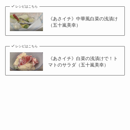
レシピはこちら
《あさイチ》中華風白菜の浅漬け
（五十嵐美幸）
レシピはこちら
《あさイチ》白菜の浅漬けで！ト
マトのサラダ（五十嵐美幸）