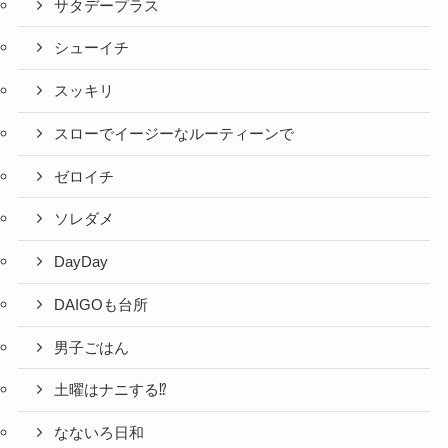
サタデープラス
シューイチ
スッキリ
スローでイージーなルーティーンで
ゼロイチ
ソレダメ
DayDay
DAIGOも台所
男子ごはん
土曜はナニする⁉
なないろ日和