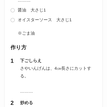
………
醤油 大さじ1
オイスターソース 大さじ1
※ごま油
作り方
下ごしらえ
さやいんげんは、4㎝長さにカットす
る。
………
炒める