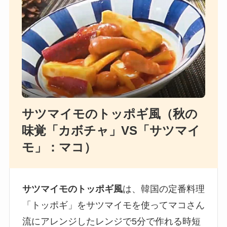
サツマイモのトッポギ風（秋の
味覚「カボチャ」VS「サツマイ
モ」：マコ）
サツマイモのトッポギ風
は、韓国の定番料理
「トッポギ」をサツマイモを使ってマコさん
流にアレンジしたレンジで5分で作れる時短