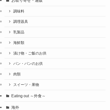
お取り寄せ・通販
調味料
調理器具
乳製品
海鮮類
漬け物・ご飯のお供
パン・パンのお供
肉類
スイーツ・果物
Eating out ～外食～
海外