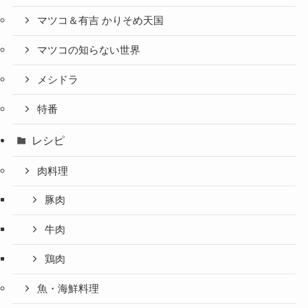
マツコ＆有吉 かりそめ天国
マツコの知らない世界
メシドラ
特番
レシピ
肉料理
豚肉
牛肉
鶏肉
魚・海鮮料理