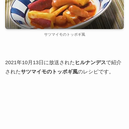
サツマイモのトッポギ風
2021年10月13日に放送された
ヒルナンデス
で紹介
された
サツマイモのトッポギ風
のレシピです。