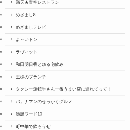
満天★青空レストラン
めざまし8
めざましテレビ
よ～いドン
ラヴィット
和田明日香とゆる宅飲み
王様のブランチ
タクシー運転手さん一番うまい店に連れてって！
バナナマンのせっかくグルメ
沸騰ワード10
町中華で飲ろうぜ