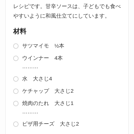
レシピです。甘辛ソースは、子どもでも食べ
やすいように和風仕立てにしています。
材料
サツマイモ ½本
ウインナー 4本
………
水 大さじ4
ケチャップ 大さじ2
焼肉のたれ 大さじ1
………
ピザ用チーズ 大さじ2