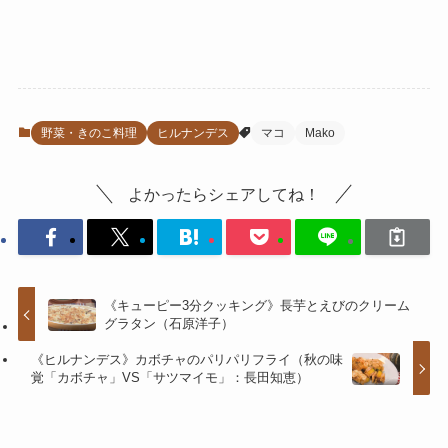
野菜・きのこ料理
ヒルナンデス
マコ
Mako
よかったらシェアしてね！
《キューピー3分クッキング》長芋とえびのクリーム
グラタン（石原洋子）
《ヒルナンデス》カボチャのパリパリフライ（秋の味
覚「カボチャ」VS「サツマイモ」：長田知恵）