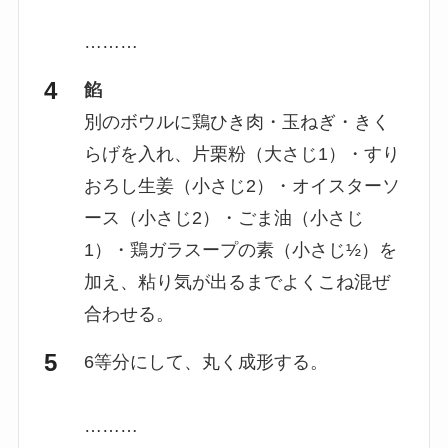
………
餡
別のボウルに鶏ひき肉・玉ねぎ・きく
らげを入れ、片栗粉（大さじ1）・すり
おろし生姜（小さじ2）・オイスターソ
ース（小さじ2）・ごま油（小さじ
1）・鶏ガラスープの素（小さじ½）を
加え、粘り気が出るまでよくこね混ぜ
合わせる。
6等分にして、丸く成形する。
………