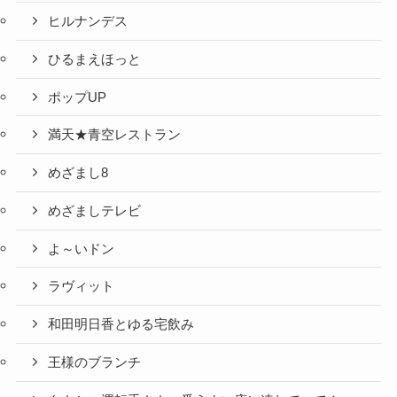
ヒルナンデス
ひるまえほっと
ポップUP
満天★青空レストラン
めざまし8
めざましテレビ
よ～いドン
ラヴィット
和田明日香とゆる宅飲み
王様のブランチ