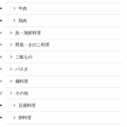
牛肉
鶏肉
魚・海鮮料理
野菜・きのこ料理
ご飯もの
パスタ
麺料理
その他
豆腐料理
卵料理