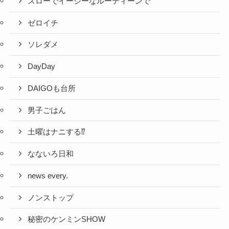
スローでイージーなルーティーンで
ゼロイチ
ソレダメ
DayDay
DAIGOも台所
男子ごはん
土曜はナニする⁉
なないろ日和
news every.
ノンストップ
秘密のケンミンSHOW