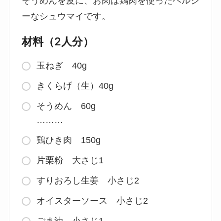
そうめんを皮に、お肉は鶏肉を使ったヘルシ
ーなシュウマイです。
材料（2人分）
玉ねぎ 40g
きくらげ（生）40g
そうめん 60g
………
鶏ひき肉 150g
片栗粉 大さじ1
すりおろし生姜 小さじ2
オイスターソース 小さじ2