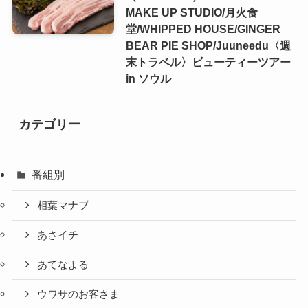
MAKE UP STUDIO/月火食
堂/WHIPPED HOUSE/GINGER
BEAR PIE SHOP/Juuneedu〈週
末トラベル〉ビューティーツアー
in ソウル
カテゴリー
番組別
相葉マナブ
あさイチ
あてなよる
ウワサのお客さま