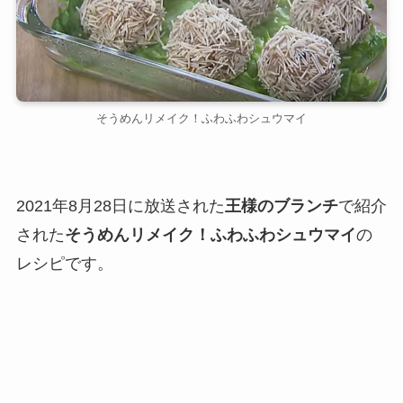
そうめんリメイク！ふわふわシュウマイ
2021年8月28日に放送された
王様のブランチ
で紹介
された
そうめんリメイク！ふわふわシュウマイ
の
レシピです。