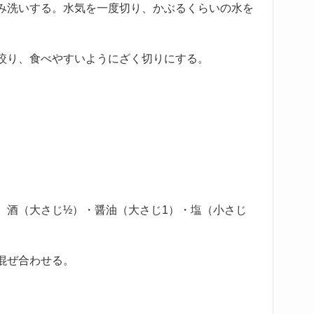
み洗いする。水気を一度切り、かぶるくらいの水を
絞り、食べやすいようにざく切りにする。
。酒（大さじ½）・醤油（大さじ1）・塩（小さじ
混ぜ合わせる。