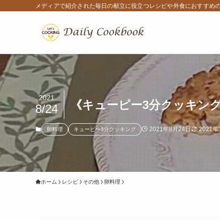
メディアで紹介された毎日の献立に役立つレシピや外食におすすめ
2021
《キューピー3分クッキン
8/24
2021年8月24日
2021年
卵料理
キューピー3分クッキング
ホーム
レシピ
その他
卵料理