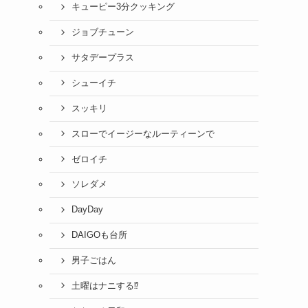
キューピー3分クッキング
ジョブチューン
サタデープラス
シューイチ
スッキリ
スローでイージーなルーティーンで
ゼロイチ
ソレダメ
DayDay
DAIGOも台所
男子ごはん
土曜はナニする⁉