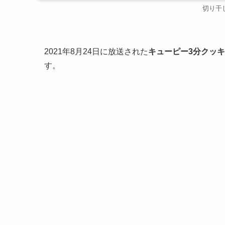
切り干
2021年8月24日に放送された
キューピー3分クッ
す。