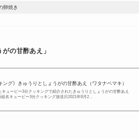
の卵焼き
うがの甘酢あえ」
キング》きゅうりとしょうがの甘酢あえ（ワタナベマキ）
されたキューピー3分クッキングで紹介されたきゅうりとしょうがの甘酢あえ
番組名キューピー3分クッキング放送日2021年8月2…