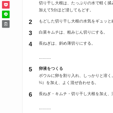
切り干し大根は、たっぷりの水で軽く揉
加えて5分ほど浸してもどす。
もどした切り干し大根の水気をギュッと
白菜キムチは、粗みじん切りにする。
長ねぎは、斜め薄切りにする。
………
卵液をつくる
ボウルに卵を割り入れ、しっかりと溶く
¼）を加え、よく混ぜ合わせる。
長ねぎ・キムチ・切り干し大根を加え、
………