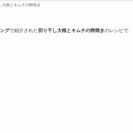
し大根とキムチの卵焼き
キング
で紹介された
切り干し大根とキムチの卵焼き
のレシピで