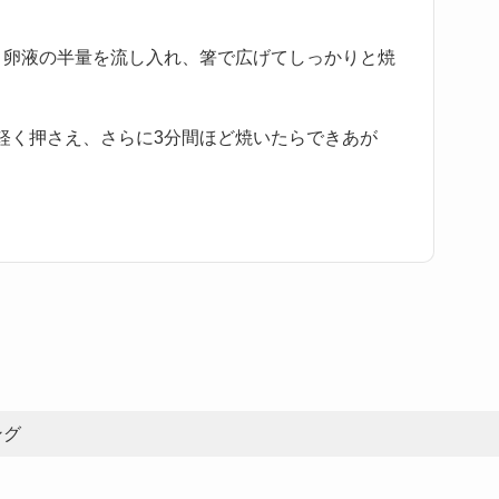
、卵液の半量を流し入れ、箸で広げてしっかりと焼
軽く押さえ、さらに3分間ほど焼いたらできあが
ング