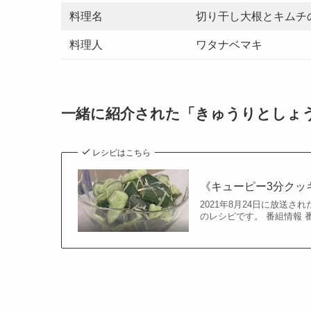
料理名
切り干し大根とキムチ
料理人
ワタナベマキ
一緒に紹介された「きゅうりとしょ
レシピはこちら
《キューピー3分クッ
2021年8月24日に放送
のレシピです。 番組情報 