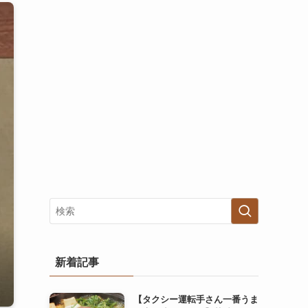
新着記事
【タクシー運転手さん一番うま