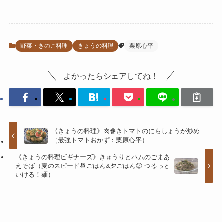
野菜・きのこ料理
きょうの料理
栗原心平
よかったらシェアしてね！
《きょうの料理》肉巻きトマトのにらしょうが炒め
（最強トマトおかず：栗原心平）
《きょうの料理ビギナーズ》きゅうりとハムのごまあ
えそば（夏のスピード昼ごはん&夕ごはん② つるっと
いける！麺）