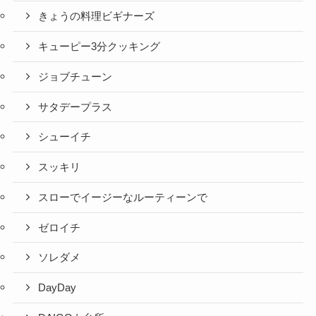
きょうの料理ビギナーズ
キューピー3分クッキング
ジョブチューン
サタデープラス
シューイチ
スッキリ
スローでイージーなルーティーンで
ゼロイチ
ソレダメ
DayDay