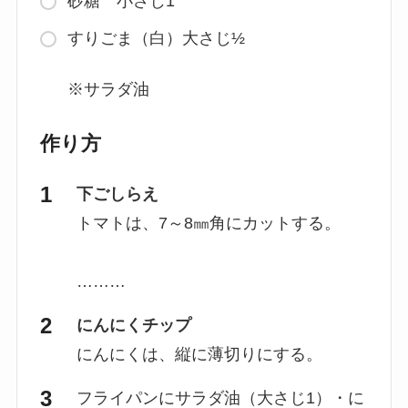
砂糖 小さじ1
すりごま（白）大さじ½
※サラダ油
作り方
下ごしらえ
トマトは、7～8㎜角にカットする。
………
にんにくチップ
にんにくは、縦に薄切りにする。
フライパンにサラダ油（大さじ1）・に