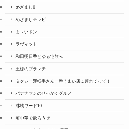
めざまし8
めざましテレビ
よ～いドン
ラヴィット
和田明日香とゆる宅飲み
王様のブランチ
タクシー運転手さん一番うまい店に連れてって！
バナナマンのせっかくグルメ
沸騰ワード10
町中華で飲ろうぜ