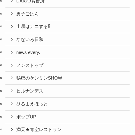
DAIGOも台所
男子ごはん
土曜はナニする⁉
なないろ日和
news every.
ノンストップ
秘密のケンミンSHOW
ヒルナンデス
ひるまえほっと
ポップUP
満天★青空レストラン