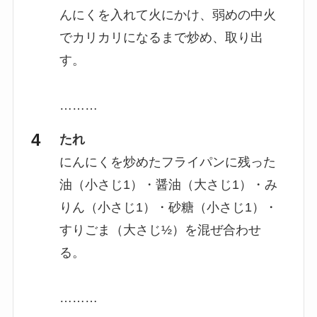
んにくを入れて火にかけ、弱めの中火
でカリカリになるまで炒め、取り出
す。
………
たれ
にんにくを炒めたフライパンに残った
油（小さじ1）・醤油（大さじ1）・み
りん（小さじ1）・砂糖（小さじ1）・
すりごま（大さじ½）を混ぜ合わせ
る。
………