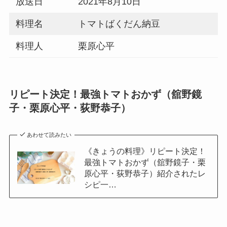
放送日
2021年8月10日
料理名
トマトばくだん納豆
料理人
栗原心平
リピート決定！最強トマトおかず（舘野鏡
子・栗原心平・荻野恭子）
あわせて読みたい
《きょうの料理》リピート決定！
最強トマトおかず（舘野鏡子・栗
原心平・荻野恭子）紹介されたレ
シピ一…