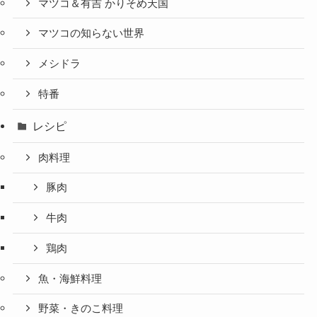
マツコ＆有吉 かりそめ天国
マツコの知らない世界
メシドラ
特番
レシピ
肉料理
豚肉
牛肉
鶏肉
魚・海鮮料理
野菜・きのこ料理