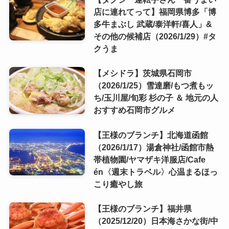
店に連れてって】福岡県博多「博
多牛まぶし 武蔵/泰洋軒/喜人」&
その他の候補店（2026/1/29）#タ
クうま
【メシドラ】茨城県石岡市
（2026/1/25）雪達磨/もつ煮もッ
ち/玉川屋/旬彩 杉の子 ＆ 地元の人
おすすめ石岡市グルメ
【王様のブランチ】北海道函館
（2026/1/17）湯倉神社/函館市熱
帯植物園/ヤマザキ洋服店/Cafe
én〈週末トラベル〉心温まるほっ
こり癒やし旅
【王様のブランチ】福井県
（2025/12/20）日本海さかな街/中