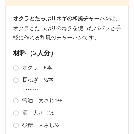
オクラとたっぷりネギの和風チャーハン
は、
オクラとたっぷりのねぎを使ったパパッと手
軽に作れる和風のチャーハンです。
材料（2人分）
オクラ 5本
長ねぎ ½本
………
醤油 大さじ1½
酒 大さじ½
砂糖 大さじ½