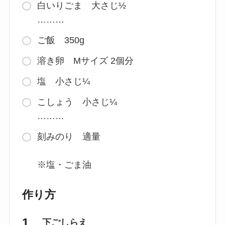
白いりごま 大さじ½
………
ご飯 350g
溶き卵 Mサイズ 2個分
塩 小さじ¼
こしょう 小さじ¼
………
刻みのり 適量
※塩・ごま油
作り方
下ごしらえ