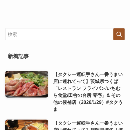
新着記事
【タクシー運転手さん一番うまい
店に連れてって】茨城県つくば
「レストラン フライパン/いちむ
ら食堂/田舎の台所 零壱」& その
他の候補店（2026/1/29）#タクう
ま
【タクシー運転手さん一番うまい