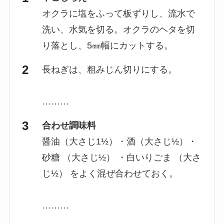
オクラに塩をふって板ずりし、流水で
洗い、水気を切る。オクラのヘタを切
り落とし、5㎜幅にカットする。
長ねぎは、粗みじん切りにする。
………
合わせ調味料
醤油（大さじ1½）・酒（大さじ½）・
砂糖 （大さじ½） ・白いりごま （大さ
じ½） をよく混ぜ合わせておく。
………