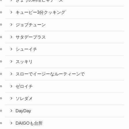
きょうの料理ビギナーズ
キューピー3分クッキング
ジョブチューン
サタデープラス
シューイチ
スッキリ
スローでイージーなルーティーンで
ゼロイチ
ソレダメ
DayDay
DAIGOも台所