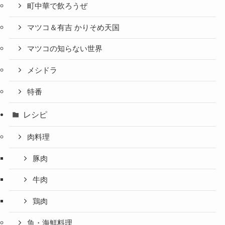
町中華で飲ろうぜ
マツコ＆有吉 かりそめ天国
マツコの知らない世界
メシドラ
特番
レシピ
肉料理
豚肉
牛肉
鶏肉
魚・海鮮料理