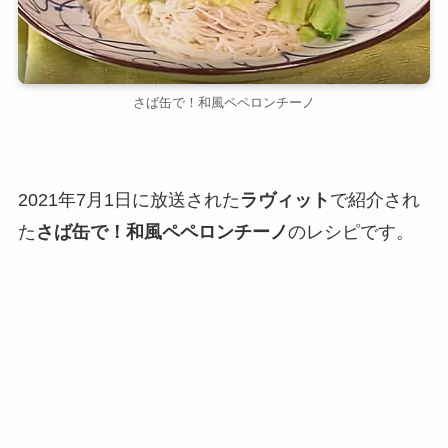
さば缶で！和風ペペロンチーノ
2021年7月1日に放送された
ラヴィット
で紹介され
た
さば缶で！和風ペペロンチーノ
のレシピです。