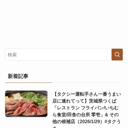
新着記事
【タクシー運転手さん一番うまい
店に連れてって】茨城県つくば
「レストラン フライパン/いちむ
ら食堂/田舎の台所 零壱」& その
他の候補店（2026/1/29）#タクう