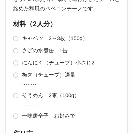
絡めた和風のペペロンチーノです。
材料（2人分）
キャベツ 2～3枚（150g）
さばの水煮缶 1缶
にんにく（チューブ）小さじ2
梅肉（チューブ）適量
………
そうめん 2束（100g）
………
一味唐辛子 お好みで