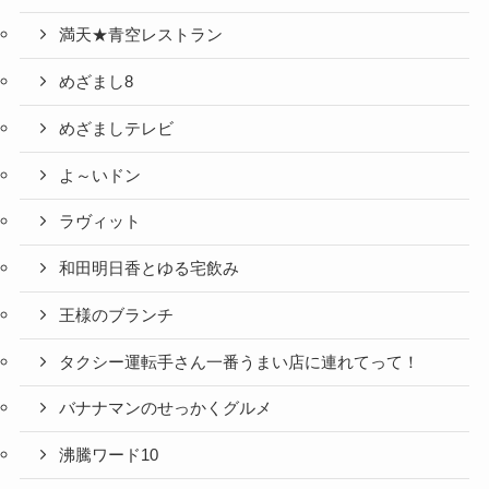
満天★青空レストラン
めざまし8
めざましテレビ
よ～いドン
ラヴィット
和田明日香とゆる宅飲み
王様のブランチ
タクシー運転手さん一番うまい店に連れてって！
バナナマンのせっかくグルメ
沸騰ワード10