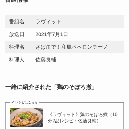
番組名
ラヴィット
放送日
2021年7月1日
料理名
さば缶で！和風ペペロンチーノ
料理人
佐藤良輔
一緒に紹介された「鶏のそぼろ煮」
レシピはこちら
《ラヴィット》鶏のそぼろ煮（10
分2品レシピ：佐藤良輔）