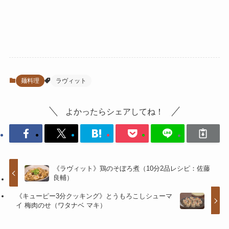
麺料理
ラヴィット
よかったらシェアしてね！
《ラヴィット》鶏のそぼろ煮（10分2品レシピ：佐藤
良輔）
《キューピー3分クッキング》とうもろこしシューマ
イ 梅肉のせ（ワタナベ マキ）