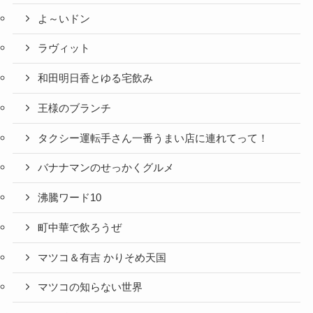
よ～いドン
ラヴィット
和田明日香とゆる宅飲み
王様のブランチ
タクシー運転手さん一番うまい店に連れてって！
バナナマンのせっかくグルメ
沸騰ワード10
町中華で飲ろうぜ
マツコ＆有吉 かりそめ天国
マツコの知らない世界