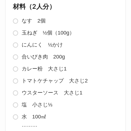
材料（2人分）
なす 2個
玉ねぎ ½個（100g）
にんにく ½かけ
合いびき肉 200g
カレー粉 大さじ1
トマトケチャップ 大さじ2
ウスターソース 大さじ1
塩 小さじ⅓
水 100㎖
………