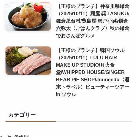
【王様のブランチ】神奈川県鎌倉
（2025/10/11）麺屋 奨 TASUKU/
鎌倉屋台村/豊島屋 瀬戸小路/鎌倉
六弥太〈ごはんクラブ〉秋の鎌倉
でおさんぽグルメ
【王様のブランチ】韓国ソウル
（2025/10/11）LULU HAIR
MAKE UP STUDIO/月火食
堂/WHIPPED HOUSE/GINGER
BEAR PIE SHOP/Juuneedu〈週
末トラベル〉ビューティーツアー
in ソウル
カテゴリー