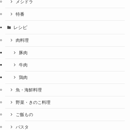
メシドラ
特番
レシピ
肉料理
豚肉
牛肉
鶏肉
魚・海鮮料理
野菜・きのこ料理
ご飯もの
パスタ