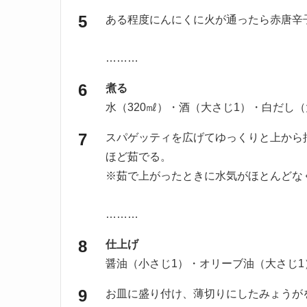
ある程度にんにくに火が通ったら赤唐辛
………
煮る
水（320㎖）・酒（大さじ1）・白だし
スパゲッティを広げてゆっくりと上から
ほど茹でる。
※茹で上がったときに水気がほとんどな
………
仕上げ
醤油（小さじ1）・オリーブ油（大さじ
お皿に盛り付け、薄切りにしたみょうが