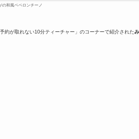
がの和風ペペロンチーノ
予約が取れない10分ティーチャー」のコーナーで紹介された