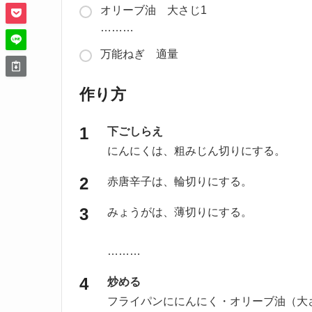
オリーブ油 大さじ1
………
万能ねぎ 適量
作り方
下ごしらえ
にんにくは、粗みじん切りにする。
赤唐辛子は、輪切りにする。
みょうがは、薄切りにする。
………
炒める
フライパンににんにく・オリーブ油（大