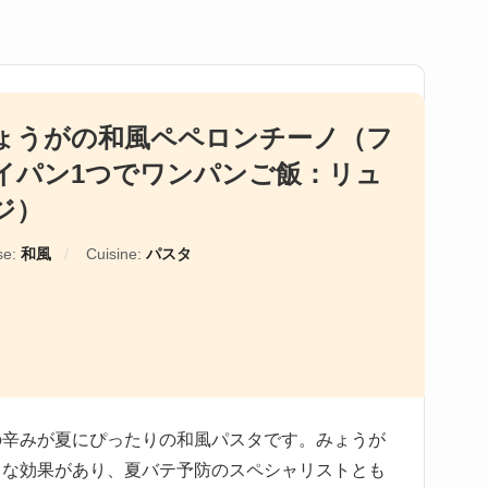
ょうがの和風ペペロンチーノ（フ
イパン1つでワンパンご飯：リュ
ジ）
se:
和風
Cuisine:
パスタ
の辛みが夏にぴったりの和風パスタです。みょうが
々な効果があり、夏バテ予防のスペシャリストとも