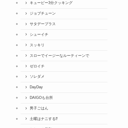
キューピー3分クッキング
ジョブチューン
サタデープラス
シューイチ
スッキリ
スローでイージーなルーティーンで
ゼロイチ
ソレダメ
DayDay
DAIGOも台所
男子ごはん
土曜はナニする⁉