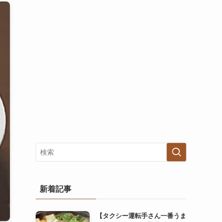
新着記事
【タクシー運転手さん一番うま