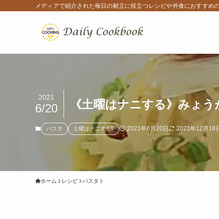
メディアで紹介された毎日の献立に役立つレシピや外食におすすめ
2021
《土曜はナニする》みょう
6/20
2021年6月20日
2021年12月18
パスタ
土曜はナニする⁉
ホーム
レシピ
パスタ