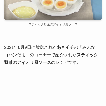
スティック野菜のアイオリ風ソース
2021年6月9日に放送された
あさイチ
の「みんな！
ゴハンだよ」のコーナーで紹介された
スティック
野菜のアイオリ風ソース
のレシピです。