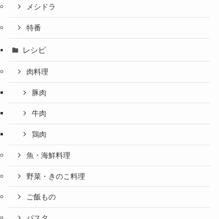
メシドラ
特番
レシピ
肉料理
豚肉
牛肉
鶏肉
魚・海鮮料理
野菜・きのこ料理
ご飯もの
パスタ