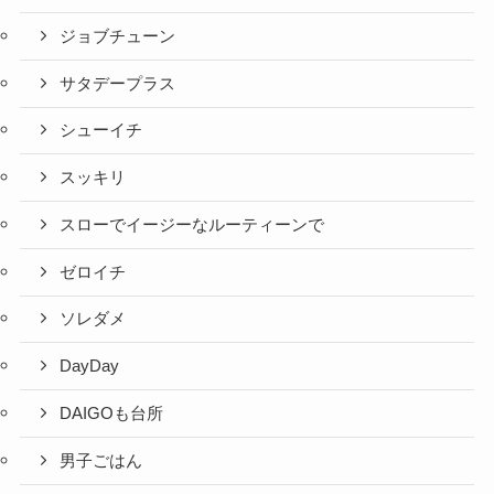
ジョブチューン
サタデープラス
シューイチ
スッキリ
スローでイージーなルーティーンで
ゼロイチ
ソレダメ
DayDay
DAIGOも台所
男子ごはん