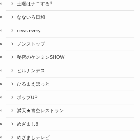
土曜はナニする⁉
なないろ日和
news every.
ノンストップ
秘密のケンミンSHOW
ヒルナンデス
ひるまえほっと
ポップUP
満天★青空レストラン
めざまし8
めざましテレビ