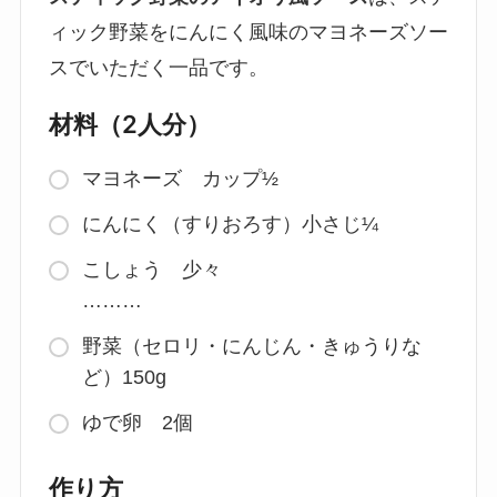
ィック野菜をにんにく風味のマヨネーズソー
スでいただく一品です。
材料（2人分）
マヨネーズ カップ½
にんにく（すりおろす）小さじ¼
こしょう 少々
………
野菜（セロリ・にんじん・きゅうりな
ど）150g
ゆで卵 2個
作り方