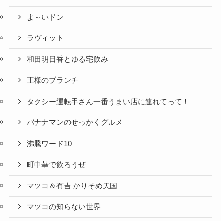
よ～いドン
ラヴィット
和田明日香とゆる宅飲み
王様のブランチ
タクシー運転手さん一番うまい店に連れてって！
バナナマンのせっかくグルメ
沸騰ワード10
町中華で飲ろうぜ
マツコ＆有吉 かりそめ天国
マツコの知らない世界