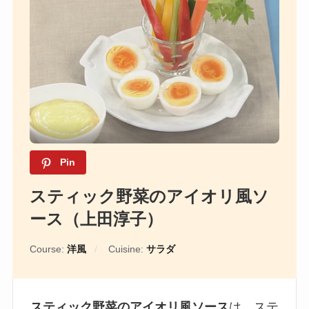
Pin
スティック野菜のアイオリ風ソ
ース（上田淳子）
Course:
洋風
Cuisine:
サラダ
スティック野菜のアイオリ風ソース
は、ステ