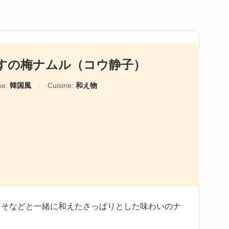
すの梅ナムル（コウ静子）
se:
韓国風
Cuisine:
和え物
じそなどと一緒に和えたさっぱりとした味わいのナ