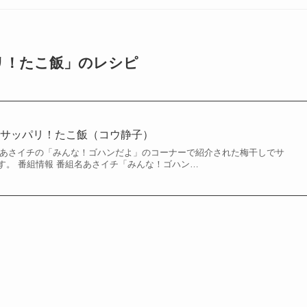
リ！たこ飯」のレシピ
でサッパリ！たこ飯（コウ静子）
れたあさイチの「みんな！ゴハンだよ」のコーナーで紹介された梅干しでサ
す。 番組情報 番組名あさイチ「みんな！ゴハン…