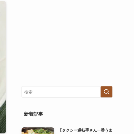
新着記事
【タクシー運転手さん一番うま