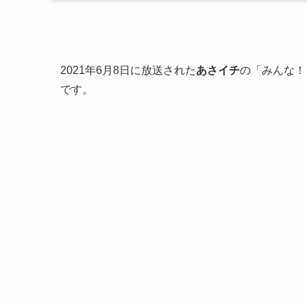
2021年6月8日に放送された
あさイチ
の「みんな！
です。