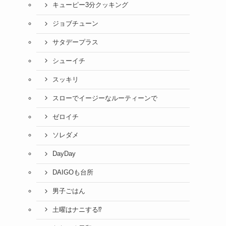
キューピー3分クッキング
ジョブチューン
サタデープラス
シューイチ
スッキリ
スローでイージーなルーティーンで
ゼロイチ
ソレダメ
DayDay
DAIGOも台所
男子ごはん
土曜はナニする⁉