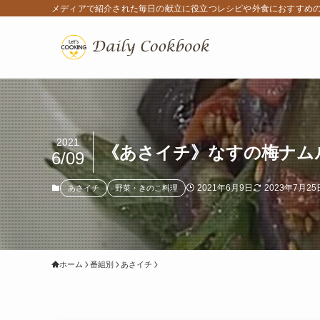
メディアで紹介された毎日の献立に役立つレシピや外食におすすめ
2021
《あさイチ》なすの梅ナム
6/09
2021年6月9日
2023年7月25
あさイチ
野菜・きのこ料理
ホーム
番組別
あさイチ