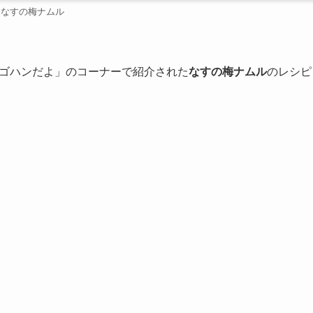
なすの梅ナムル
ゴハンだよ」のコーナーで紹介された
なすの梅ナムル
のレシピ