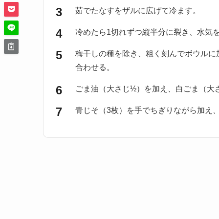
茹でたなすをザルに広げて冷ます。
冷めたら1切れずつ縦半分に裂き、水気
梅干しの種を除き、粗く刻んでボウルに
合わせる。
ごま油（大さじ½）を加え、白ごま（大
青じそ（3枚）を手でちぎりながら加え