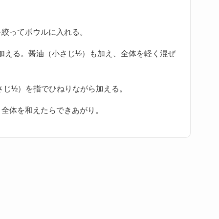
を絞ってボウルに入れる。
加える。醤油（小さじ½）も加え、全体を軽く混ぜ
さじ½）を指でひねりながら加える。
、全体を和えたらできあがり。