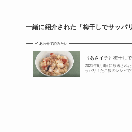
一緒に紹介された「梅干しでサッパ
あわせて読みたい
《あさイチ》梅干し
2021年6月8日に放送さ
ッパリ！たこ飯のレシピで