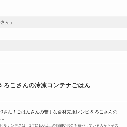
0さん」
& ろこさんの冷凍コンテナごはん
00さん！ごはんさんの苦手な食材克服レシピ & ろこさんの
（…
れたヒルナンデスは、1年に100以上の時間やお金を費やしている人からその