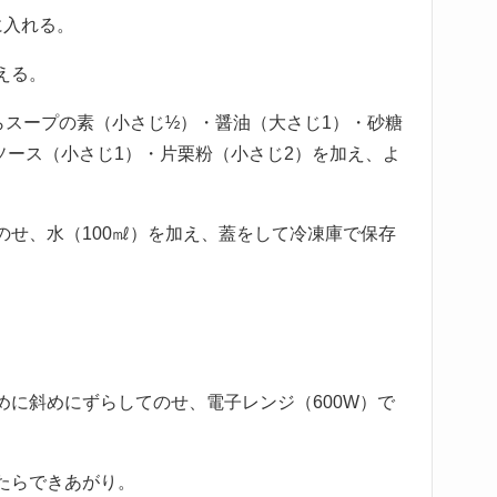
に入れる。
える。
らスープの素（小さじ½）・醤油（大さじ1）・砂糖
ソース（小さじ1）・片栗粉（小さじ2）を加え、よ
のせ、水（100㎖）を加え、蓋をして冷凍庫で保存
めに斜めにずらしてのせ、電子レンジ（600W）で
たらできあがり。