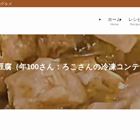
のグルメ
ホーム
レシ
Home
Recipe
豆腐（年100さん：ろこさんの冷凍コン