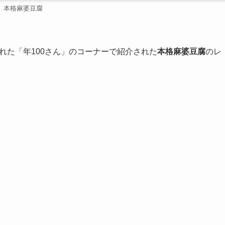
本格麻婆豆腐
れた「年100さん」のコーナーで紹介された
本格麻婆豆腐
のレ