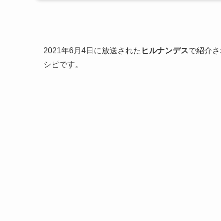
2021年6月4日に放送された
ヒルナンデス
で紹介さ
シピです。