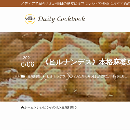
メディアで紹介された毎日の献立に役立つレシピや外食におすすめ
2021
《ヒルナンデス》本格麻婆
6/06
2021年6月6日
2021年12月18日
豆腐料理
ヒルナンデス
ホーム
レシピ
その他
豆腐料理