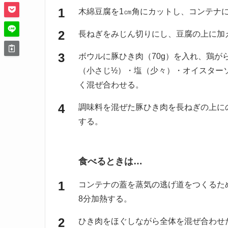
木綿豆腐を1㎝角にカットし、コンテナ
長ねぎをみじん切りにし、豆腐の上に加
ボウルに豚ひき肉（70g）を入れ、鶏が
（小さじ½）・塩（少々）・オイスター
く混ぜ合わせる。
調味料を混ぜた豚ひき肉を長ねぎの上に
する。
食べるときは…
コンテナの蓋を蒸気の逃げ道をつくるた
8分加熱する。
ひき肉をほぐしながら全体を混ぜ合わせ