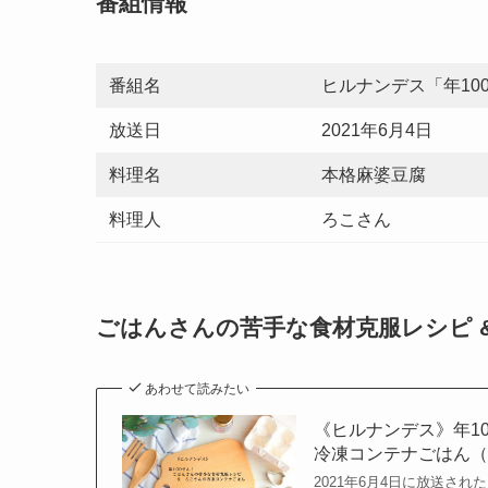
番組情報
番組名
ヒルナンデス「年10
放送日
2021年6月4日
料理名
本格麻婆豆腐
料理人
ろこさん
ごはんさんの苦手な食材克服レシピ 
あわせて読みたい
《ヒルナンデス》年1
冷凍コンテナごはん
2021年6月4日に放送さ