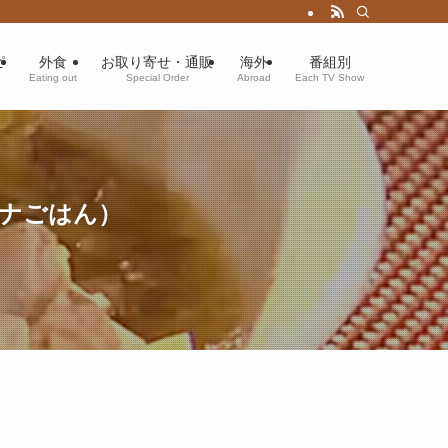
ピ
外食
お取り寄せ・通販
海外
番組別
Eating out
Special Order
Abroad
Each TV Show
テナごはん）