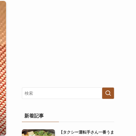
新着記事
【タクシー運転手さん一番うま