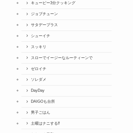
キューピー3分クッキング
ジョブチューン
サタデープラス
シューイチ
スッキリ
スローでイージーなルーティーンで
ゼロイチ
ソレダメ
DayDay
DAIGOも台所
男子ごはん
土曜はナニする⁉