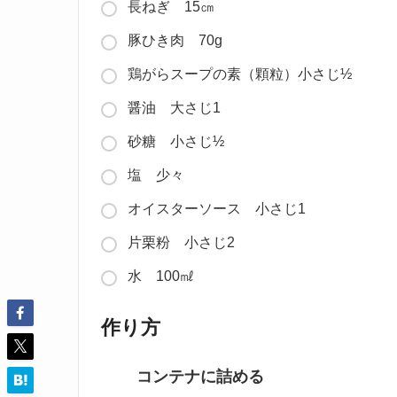
長ねぎ 15㎝
豚ひき肉 70g
鶏がらスープの素（顆粒）小さじ½
醤油 大さじ1
砂糖 小さじ½
塩 少々
オイスターソース 小さじ1
片栗粉 小さじ2
水 100㎖
作り方
コンテナに詰める