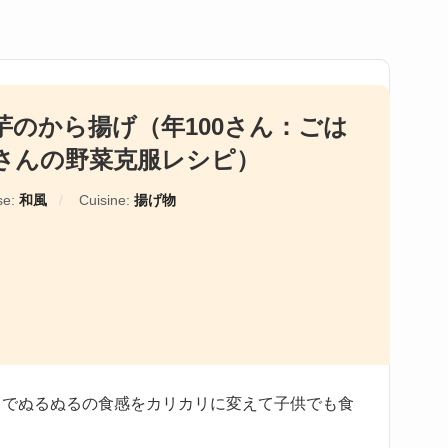
芋のから揚げ（年100さん：ごは
さんの野菜克服レシピ）
se:
和風
Cuisine:
揚げ物
とでぬるぬるの食感をカリカリに変えて子供でも食