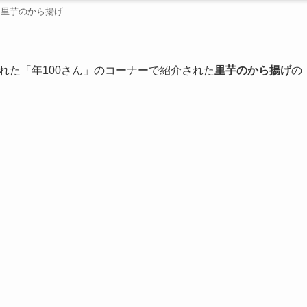
里芋のから揚げ
れた「年100さん」のコーナーで紹介された
里芋のから揚げ
の