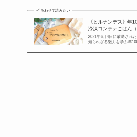
あわせて読みたい
《ヒルナンデス》年1
冷凍コンテナごはん
2021年6月4日に放送さ
知られざる魅力を学ぶ年10