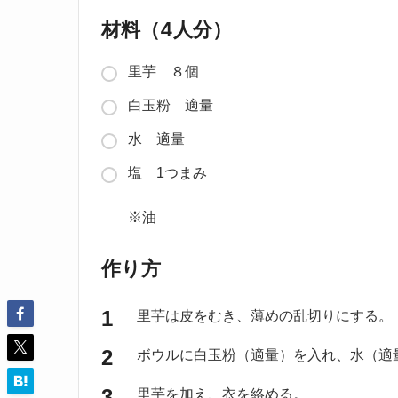
材料（4人分）
里芋 ８個
白玉粉 適量
水 適量
塩 1つまみ
※油
作り方
里芋は皮をむき、薄めの乱切りにする。
ボウルに白玉粉（適量）を入れ、水（適
里芋を加え、衣を絡める。