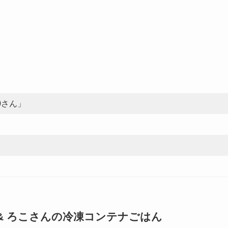
0さん」
& ろこさんの冷凍コンテナごはん