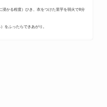
に浸かる程度）ひき、衣をつけた里芋を弱火で8分
み）をふったらできあがり。