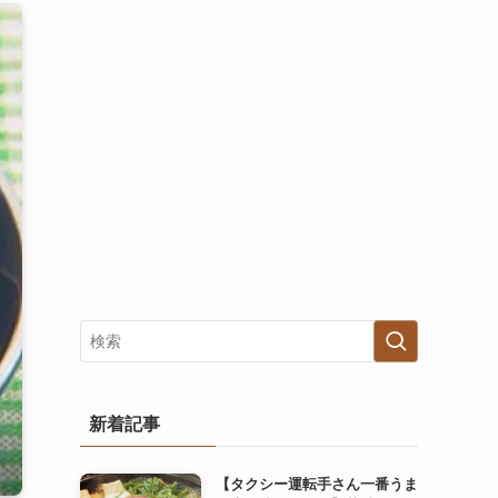
新着記事
【タクシー運転手さん一番うま