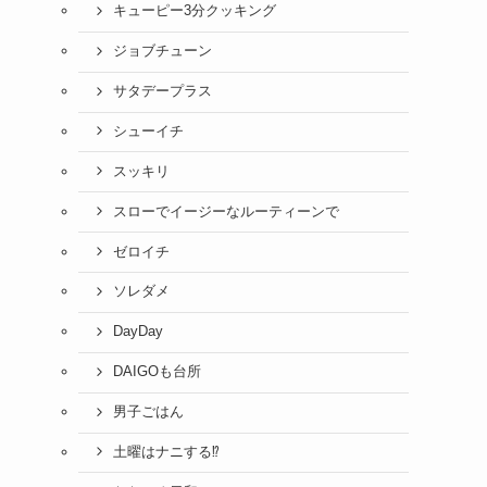
キューピー3分クッキング
ジョブチューン
サタデープラス
シューイチ
スッキリ
スローでイージーなルーティーンで
ゼロイチ
ソレダメ
DayDay
DAIGOも台所
男子ごはん
土曜はナニする⁉