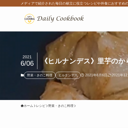
メディアで紹介された毎日の献立に役立つレシピや外食におすすめ
2021
《ヒルナンデス》里芋のか
6/06
2021年6月6日
2021年1
野菜・きのこ料理
ヒルナンデス
ホーム
レシピ
野菜・きのこ料理