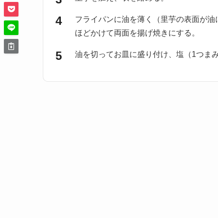
フライパンに油を薄く（里芋の表面が油
ほどかけて両面を揚げ焼きにする。
油を切ってお皿に盛り付け、塩（1つま