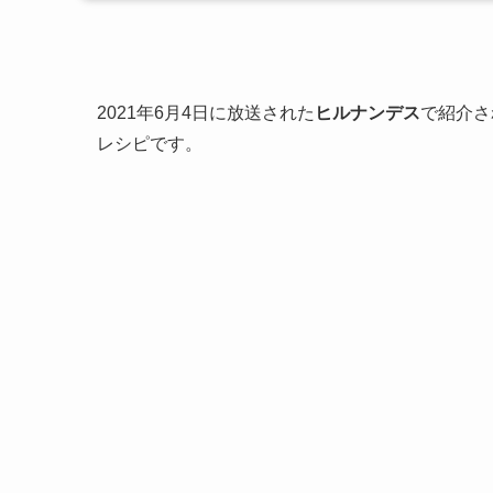
2021年6月4日に放送された
ヒルナンデス
で紹介さ
レシピです。