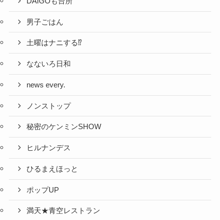
DAIGOも台所
男子ごはん
土曜はナニする⁉
なないろ日和
news every.
ノンストップ
秘密のケンミンSHOW
ヒルナンデス
ひるまえほっと
ポップUP
満天★青空レストラン