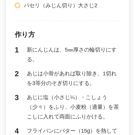
パセリ（みじん切り）大さじ2
作り方
新にんじんは、5㎜厚さの輪切りにす
る。
あじは小骨があれば取り除き、1切れ
を3等分のそぎ切りにする。
あじに塩（小さじ¼）・こしょう
（少々）をふり、小麦粉（適量）を茶
こしに入れて両面にふりかける。
フライパンにバター（15g）を熱して