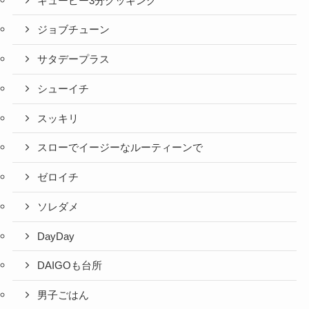
キューピー3分クッキング
ジョブチューン
サタデープラス
シューイチ
スッキリ
スローでイージーなルーティーンで
ゼロイチ
ソレダメ
DayDay
DAIGOも台所
男子ごはん