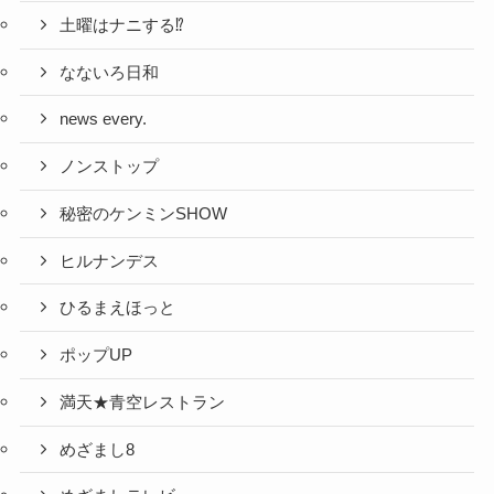
土曜はナニする⁉
なないろ日和
news every.
ノンストップ
秘密のケンミンSHOW
ヒルナンデス
ひるまえほっと
ポップUP
満天★青空レストラン
めざまし8