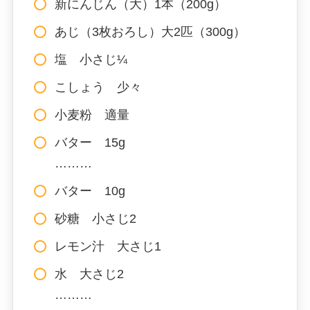
新にんじん（大）1本（200g）
あじ（3枚おろし）大2匹（300g）
塩 小さじ¼
こしょう 少々
小麦粉 適量
バター 15g
………
バター 10g
砂糖 小さじ2
レモン汁 大さじ1
水 大さじ2
………