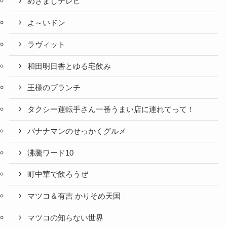
めざましテレビ
よ～いドン
ラヴィット
和田明日香とゆる宅飲み
王様のブランチ
タクシー運転手さん一番うまい店に連れてって！
バナナマンのせっかくグルメ
沸騰ワード10
町中華で飲ろうぜ
マツコ＆有吉 かりそめ天国
マツコの知らない世界