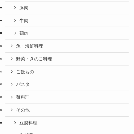
豚肉
牛肉
鶏肉
魚・海鮮料理
野菜・きのこ料理
ご飯もの
パスタ
麺料理
その他
豆腐料理