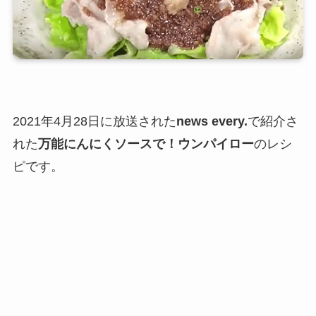
2021年4月28日に放送された
news every.
で紹介さ
れた
万能にんにくソースで！ウンパイロー
のレシ
ピです。