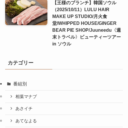
【王様のブランチ】韓国ソウル
（2025/10/11）LULU HAIR
MAKE UP STUDIO/月火食
堂/WHIPPED HOUSE/GINGER
BEAR PIE SHOP/Juuneedu〈週
末トラベル〉ビューティーツアー
in ソウル
カテゴリー
番組別
相葉マナブ
あさイチ
あてなよる