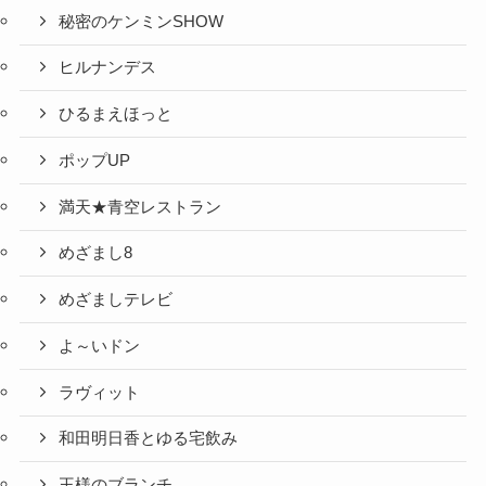
秘密のケンミンSHOW
ヒルナンデス
ひるまえほっと
ポップUP
満天★青空レストラン
めざまし8
めざましテレビ
よ～いドン
ラヴィット
和田明日香とゆる宅飲み
王様のブランチ