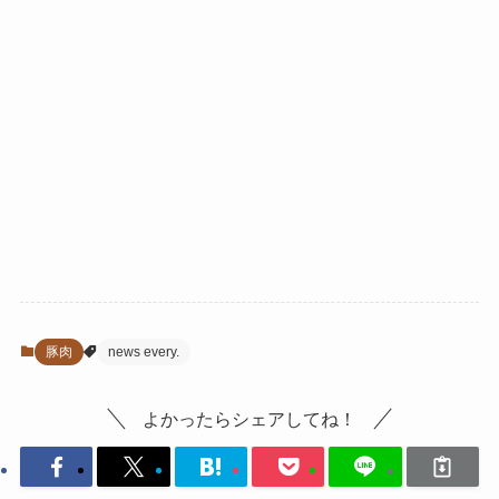
豚肉
news every.
よかったらシェアしてね！