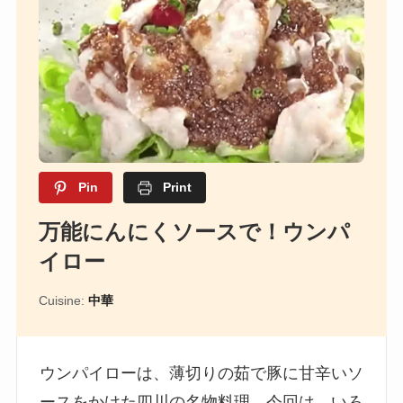
Pin
Print
万能にんにくソースで！ウンパ
イロー
Cuisine:
中華
ウンパイローは、薄切りの茹で豚に甘辛いソ
ースをかけた四川の名物料理。今回は、いろ