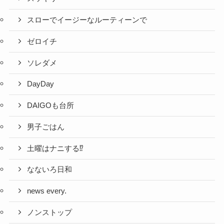
スローでイージーなルーティーンで
ゼロイチ
ソレダメ
DayDay
DAIGOも台所
男子ごはん
土曜はナニする⁉
なないろ日和
news every.
ノンストップ