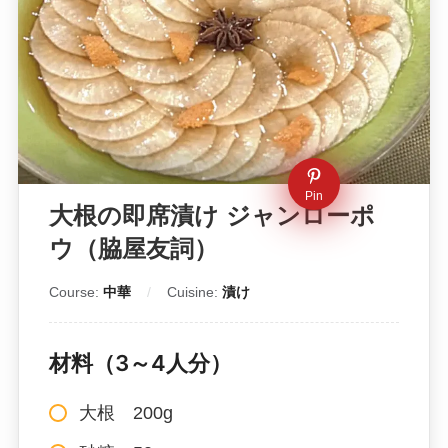
Pin
大根の即席漬け ジャンローポ
ウ（脇屋友詞）
Course:
中華
Cuisine:
漬け
材料（3～4人分）
大根 200g