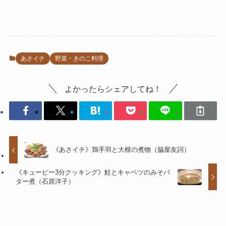
あさイチ
野菜・きのこ料理
よかったらシェアしてね！
《あさイチ》鶏手羽と大根の煮物（脇屋友詞）
《キューピー3分クッキング》鮭とキャベツのみそバ
ター煮（石原洋子）