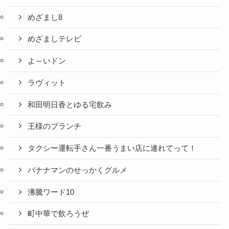
めざまし8
めざましテレビ
よ～いドン
ラヴィット
和田明日香とゆる宅飲み
王様のブランチ
タクシー運転手さん一番うまい店に連れてって！
バナナマンのせっかくグルメ
沸騰ワード10
町中華で飲ろうぜ