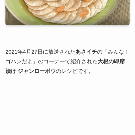
2021年4月27日に放送された
あさイチ
の「みんな！
ゴハンだよ」のコーナーで紹介された
大根の即席
漬け ジャンローポウ
のレシピです。