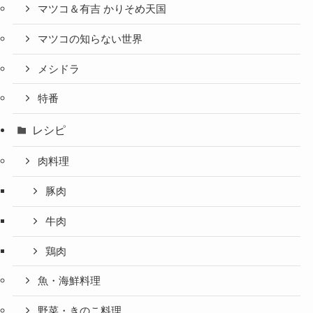
マツコ＆有吉 かりそめ天国
マツコの知らない世界
メシドラ
特番
レシピ
肉料理
豚肉
牛肉
鶏肉
魚・海鮮料理
野菜・きのこ料理