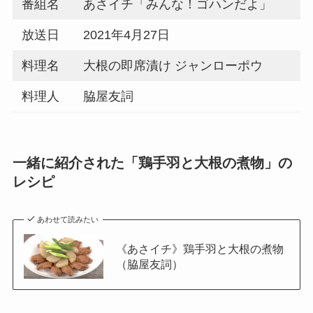
番組名
あさイチ「みんな！ゴハンだよ」
放送日
2021年4月27日
料理名
大根の即席漬け ジャンローポウ
料理人
脇屋友詞
一緒に紹介された「鶏手羽と大根の煮物」の
レシピ
あわせて読みたい
《あさイチ》鶏手羽と大根の煮物
（脇屋友詞）