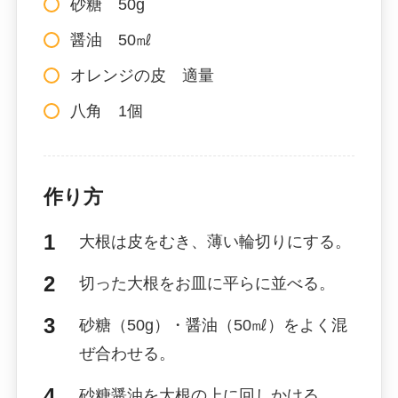
砂糖 50g
醤油 50㎖
オレンジの皮 適量
八角 1個
作り方
大根は皮をむき、薄い輪切りにする。
切った大根をお皿に平らに並べる。
砂糖（50g）・醤油（50㎖）をよく混
ぜ合わせる。
砂糖醤油を大根の上に回しかける。