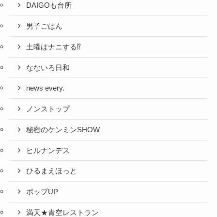
DAIGOも台所
男子ごはん
土曜はナニする⁉
なないろ日和
news every.
ノンストップ
秘密のケンミンSHOW
ヒルナンデス
ひるまえほっと
ポップUP
満天★青空レストラン