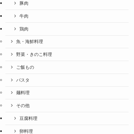
豚肉
牛肉
鶏肉
魚・海鮮料理
野菜・きのこ料理
ご飯もの
パスタ
麺料理
その他
豆腐料理
卵料理