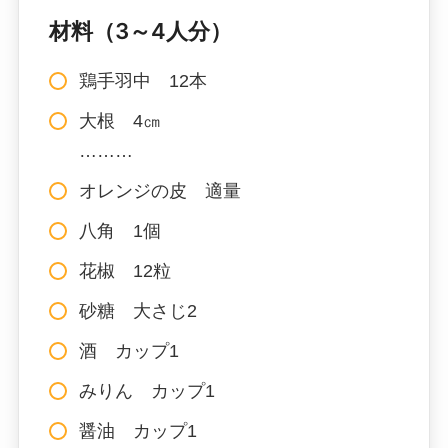
材料（3～4人分）
鶏手羽中 12本
大根 4㎝
………
オレンジの皮 適量
八角 1個
花椒 12粒
砂糖 大さじ2
酒 カップ1
みりん カップ1
醤油 カップ1