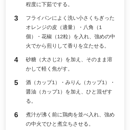
程度に下茹でする。
フライパンによく洗い小さくちぎった
オレンジの皮（適量）・八角（1
個）・花椒（12粒）を入れ、強めの中
火でから煎りして香りを立たせる。
砂糖（大さじ2）を加え、そのまま溶
かして軽く焦がす。
酒（カップ1）・みりん（カップ1）・
醤油（カップ1）を加え、ひと混ぜす
る。
煮汁が沸く前に鶏肉を並べ入れ、強め
の中火でひと煮立ちさせる。