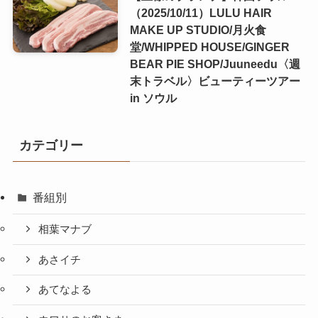
（2025/10/11）LULU HAIR
MAKE UP STUDIO/月火食
堂/WHIPPED HOUSE/GINGER
BEAR PIE SHOP/Juuneedu〈週
末トラベル〉ビューティーツアー
in ソウル
カテゴリー
番組別
相葉マナブ
あさイチ
あてなよる