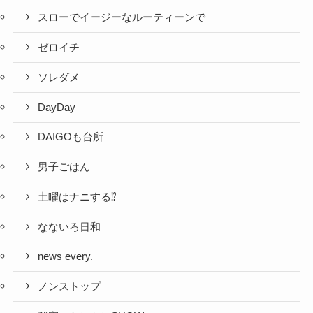
スローでイージーなルーティーンで
ゼロイチ
ソレダメ
DayDay
DAIGOも台所
男子ごはん
土曜はナニする⁉
なないろ日和
news every.
ノンストップ