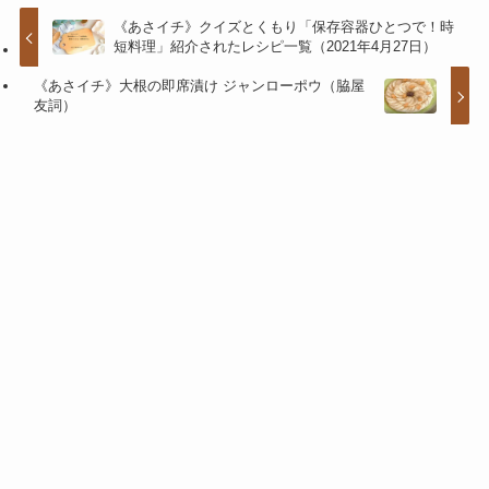
《あさイチ》クイズとくもり「保存容器ひとつで！時
短料理」紹介されたレシピ一覧（2021年4月27日）
《あさイチ》大根の即席漬け ジャンローポウ（脇屋
友詞）