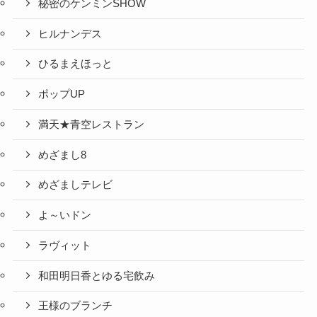
秘密のケンミンSHOW
ヒルナンデス
ひるまえほっと
ポップUP
満天★青空レストラン
めざまし8
めざましテレビ
よ～いドン
ラヴィット
和田明日香とゆる宅飲み
王様のブランチ