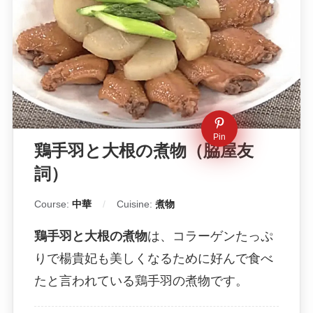
Pin
鶏手羽と大根の煮物（脇屋友
詞）
Course:
中華
Cuisine:
煮物
鶏手羽と大根の煮物
は、コラーゲンたっぷ
りで楊貴妃も美しくなるために好んで食べ
たと言われている鶏手羽の煮物です。