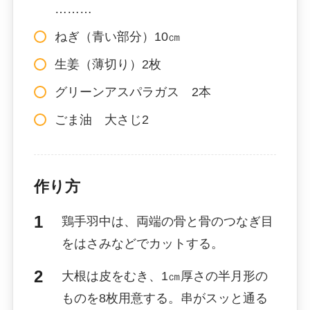
………
ねぎ（青い部分）10㎝
生姜（薄切り）2枚
グリーンアスパラガス 2本
ごま油 大さじ2
作り方
鶏手羽中は、両端の骨と骨のつなぎ目
をはさみなどでカットする。
大根は皮をむき、1㎝厚さの半月形の
ものを8枚用意する。串がスッと通る