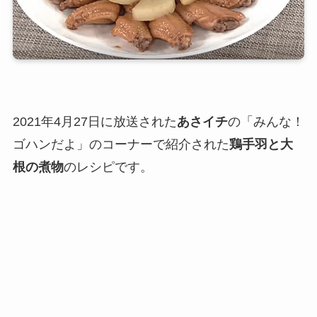
2021年4月27日に放送された
あさイチ
の「みんな！
ゴハンだよ」のコーナーで紹介された
鶏手羽と大
根の煮物
のレシピです。