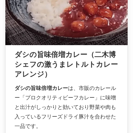
ダシの旨味倍増カレー（二木博
シェフの激うまレトルトカレー
アレンジ）
ダシの旨味倍増カレー
は、市販のカレール
ー「プロクオリティビーフカレー」に味噌
と出汁がしっかりと効いており野菜や肉も
入っているフリーズドライ豚汁を合わせた
一品です。