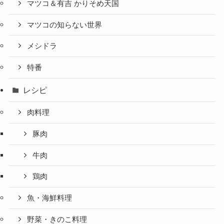
マツコ＆有吉 かりそめ天国
マツコの知らない世界
メシドラ
特番
レシピ
肉料理
豚肉
牛肉
鶏肉
魚・海鮮料理
野菜・きのこ料理