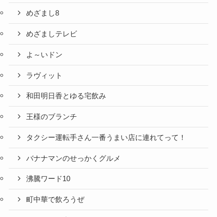
めざまし8
めざましテレビ
よ～いドン
ラヴィット
和田明日香とゆる宅飲み
王様のブランチ
タクシー運転手さん一番うまい店に連れてって！
バナナマンのせっかくグルメ
沸騰ワード10
町中華で飲ろうぜ