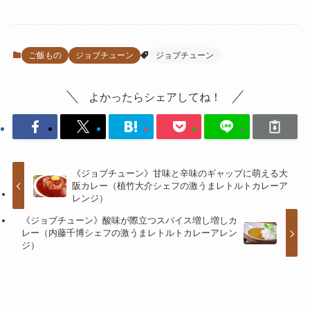
ご飯もの
ジョブチューン
ジョブチューン
よかったらシェアしてね！
《ジョブチューン》甘味と辛味のギャップに萌える大
阪カレー（植竹大介シェフの激うまレトルトカレーア
レンジ）
《ジョブチューン》酸味が際立つスパイス増し増しカ
レー（内藤千博シェフの激うまレトルトカレーアレン
ジ）