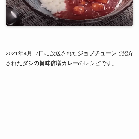
2021年4月17日に放送された
ジョブチューン
で紹介
された
ダシの旨味倍増カレー
のレシピです。