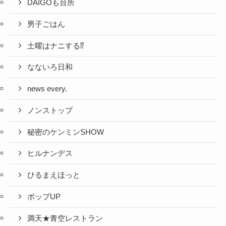
DAIGOも台所
男子ごはん
土曜はナニする⁉
なないろ日和
news every.
ノンストップ
秘密のケンミンSHOW
ヒルナンデス
ひるまえほっと
ポップUP
満天★青空レストラン