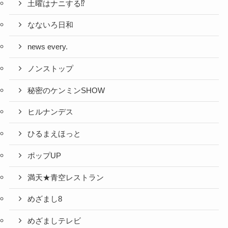
土曜はナニする⁉
なないろ日和
news every.
ノンストップ
秘密のケンミンSHOW
ヒルナンデス
ひるまえほっと
ポップUP
満天★青空レストラン
めざまし8
めざましテレビ