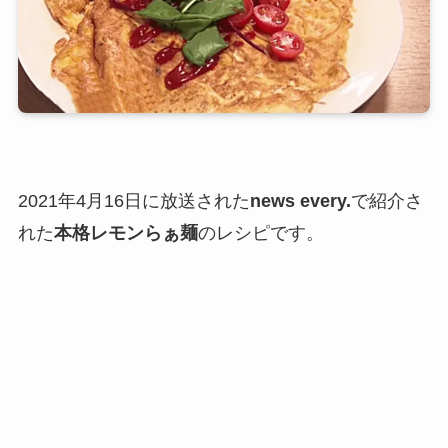
2021年4月16日に放送された
news every.
で紹介さ
れた
本格レモンらぁ麺
のレシピです。