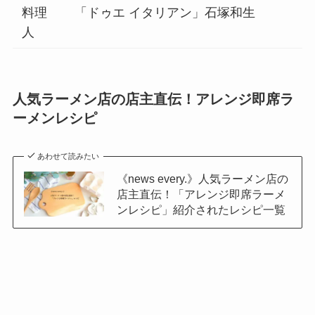
料理
「ドゥエ イタリアン」石塚和生
人
人気ラーメン店の店主直伝！アレンジ即席ラ
ーメンレシピ
あわせて読みたい
《news every.》人気ラーメン店の
店主直伝！「アレンジ即席ラーメ
ンレシピ」紹介されたレシピ一覧