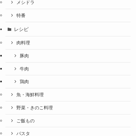
メシドラ
特番
レシピ
肉料理
豚肉
牛肉
鶏肉
魚・海鮮料理
野菜・きのこ料理
ご飯もの
パスタ