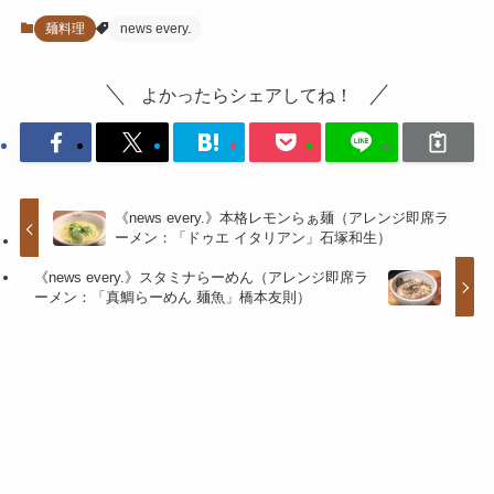
麺料理
news every.
よかったらシェアしてね！
《news every.》本格レモンらぁ麺（アレンジ即席ラ
ーメン：「ドゥエ イタリアン」石塚和生）
《news every.》スタミナらーめん（アレンジ即席ラ
ーメン：「真鯛らーめん 麺魚」橋本友則）