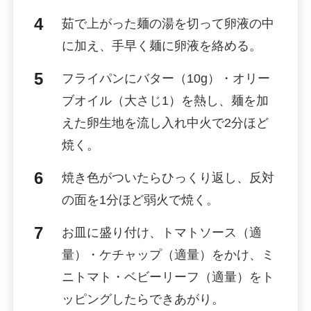
茹で上がった麺の湯を切って卵液の中
に加え、手早く麺に卵液を絡める。
フライパンにバター（10g）・オリー
ブオイル（大さじ1）を熱し、麺を加
えた卵生地を流し入れ中火で2分ほど
焼く。
焼き色がついたらひっくり返し、反対
の面を1分ほど弱火で焼く。
お皿に盛り付け、トマトソース（適
量）・ケチャップ（適量）をかけ、ミ
ニトマト・ベビーリーフ（適量）をト
ッピングしたらできあがり。