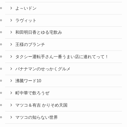
よ～いドン
ラヴィット
和田明日香とゆる宅飲み
王様のブランチ
タクシー運転手さん一番うまい店に連れてって！
バナナマンのせっかくグルメ
沸騰ワード10
町中華で飲ろうぜ
マツコ＆有吉 かりそめ天国
マツコの知らない世界