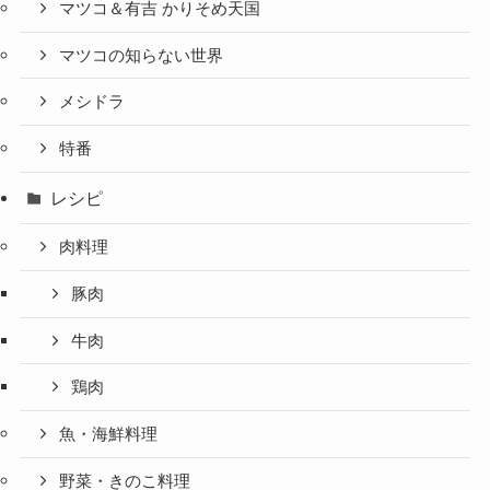
マツコ＆有吉 かりそめ天国
マツコの知らない世界
メシドラ
特番
レシピ
肉料理
豚肉
牛肉
鶏肉
魚・海鮮料理
野菜・きのこ料理