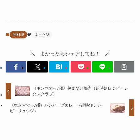
卵料理
リュウジ
よかったらシェアしてね！
《ホンマでっか⁉》包まない焼売（超時短レシピ：レ
タスクラブ）
《ホンマでっか⁉》ハンバーグカレー（超時短レシ
ピ：リュウジ）