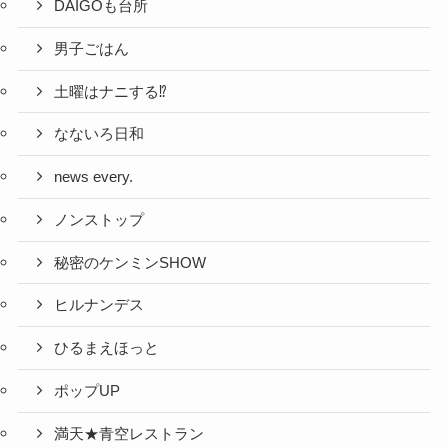
DAIGOも台所
男子ごはん
土曜はナニする⁉
なないろ日和
news every.
ノンストップ
秘密のケンミンSHOW
ヒルナンデス
ひるまえほっと
ポップUP
満天★青空レストラン