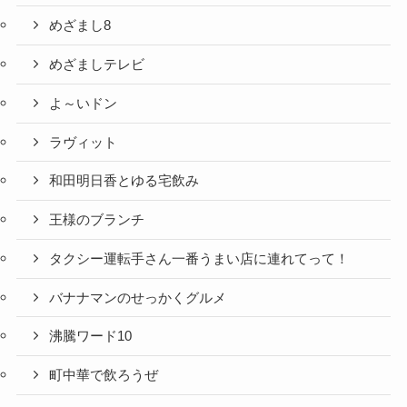
めざまし8
めざましテレビ
よ～いドン
ラヴィット
和田明日香とゆる宅飲み
王様のブランチ
タクシー運転手さん一番うまい店に連れてって！
バナナマンのせっかくグルメ
沸騰ワード10
町中華で飲ろうぜ