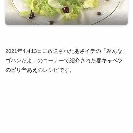
2021年4月13日に放送された
あさイチ
の「みんな！
ゴハンだよ」のコーナーで紹介された
春キャベツ
のピリ辛あえ
のレシピです。