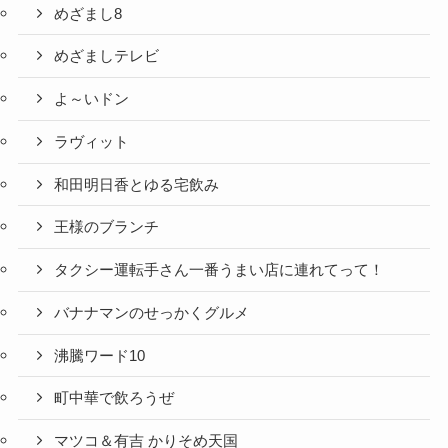
めざまし8
めざましテレビ
よ～いドン
ラヴィット
和田明日香とゆる宅飲み
王様のブランチ
タクシー運転手さん一番うまい店に連れてって！
バナナマンのせっかくグルメ
沸騰ワード10
町中華で飲ろうぜ
マツコ＆有吉 かりそめ天国