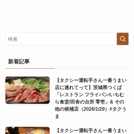
新着記事
【タクシー運転手さん一番うまい
店に連れてって】茨城県つくば
「レストラン フライパン/いちむ
ら食堂/田舎の台所 零壱」& その
他の候補店（2026/1/29）#タクう
ま
【タクシー運転手さん一番うまい