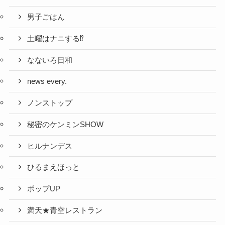
男子ごはん
土曜はナニする⁉
なないろ日和
news every.
ノンストップ
秘密のケンミンSHOW
ヒルナンデス
ひるまえほっと
ポップUP
満天★青空レストラン