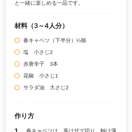
と一緒に楽しめる一品です。
材料（3～4人分）
春キャベツ（下半分）¼個
塩 小さじ2
赤唐辛子 3本
花椒 小さじ1
サラダ油 大さじ2
作り方
春キャベツは、葉はザグ切り、軸は薄