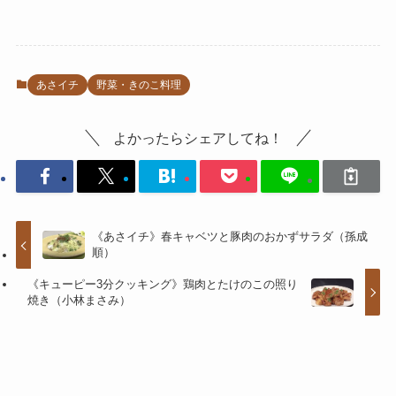
あさイチ
野菜・きのこ料理
よかったらシェアしてね！
《あさイチ》春キャベツと豚肉のおかずサラダ（孫成
順）
《キューピー3分クッキング》鶏肉とたけのこの照り
焼き（小林まさみ）