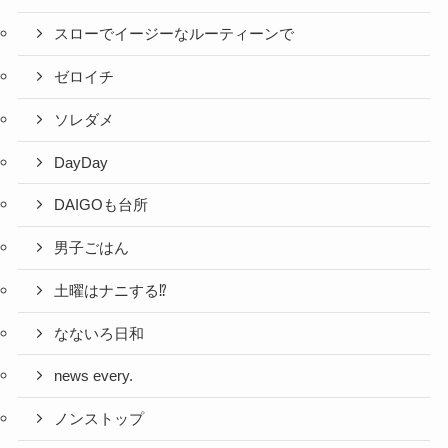
スローでイージーなルーティーンで
ゼロイチ
ソレダメ
DayDay
DAIGOも台所
男子ごはん
土曜はナニする⁉
なないろ日和
news every.
ノンストップ