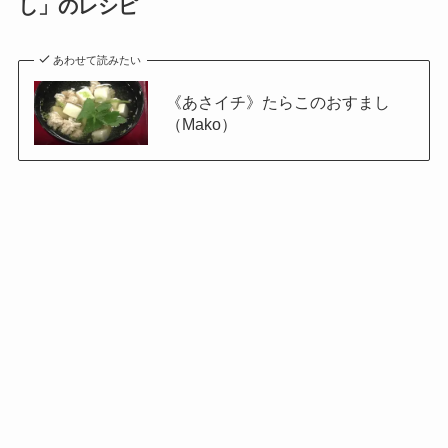
し」のレシピ
あわせて読みたい
《あさイチ》たらこのおすまし
（Mako）