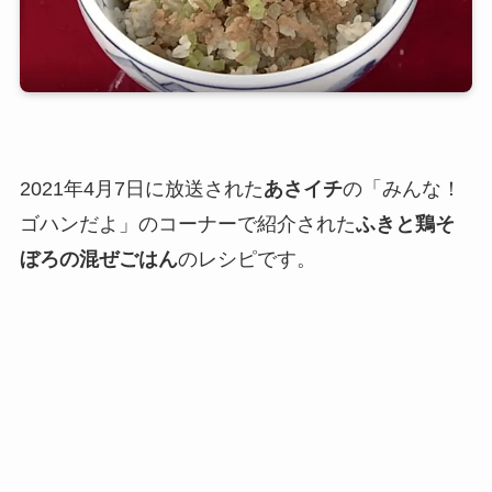
2021年4月7日に放送された
あさイチ
の「みんな！
ゴハンだよ」のコーナーで紹介された
ふきと鶏そ
ぼろの混ぜごはん
のレシピです。