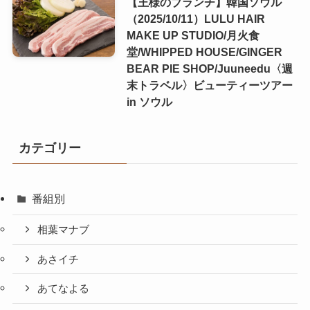
【王様のブランチ】韓国ソウル
（2025/10/11）LULU HAIR
MAKE UP STUDIO/月火食
堂/WHIPPED HOUSE/GINGER
BEAR PIE SHOP/Juuneedu〈週
末トラベル〉ビューティーツアー
in ソウル
カテゴリー
番組別
相葉マナブ
あさイチ
あてなよる