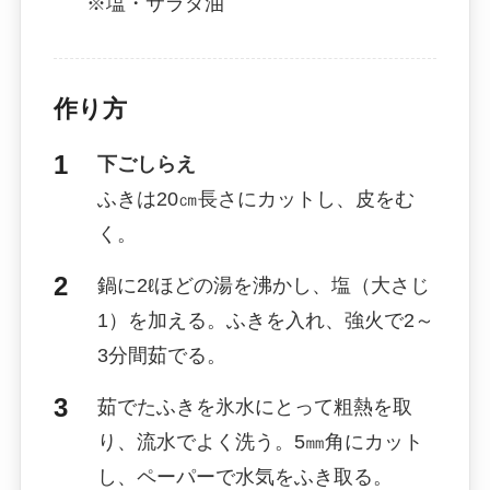
※塩・サラダ油
作り方
下ごしらえ
ふきは20㎝長さにカットし、皮をむ
く。
鍋に2ℓほどの湯を沸かし、塩（大さじ
1）を加える。ふきを入れ、強火で2～
3分間茹でる。
茹でたふきを氷水にとって粗熱を取
り、流水でよく洗う。5㎜角にカット
し、ペーパーで水気をふき取る。