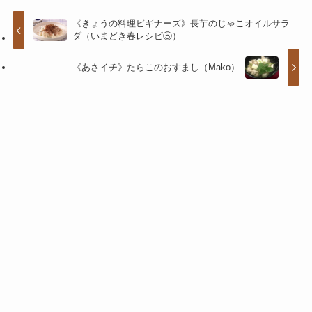
《きょうの料理ビギナーズ》長芋のじゃこオイルサラ
ダ（いまどき春レシピ⑤）
《あさイチ》たらこのおすまし（Mako）