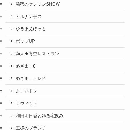
秘密のケンミンSHOW
ヒルナンデス
ひるまえほっと
ポップUP
満天★青空レストラン
めざまし8
めざましテレビ
よ～いドン
ラヴィット
和田明日香とゆる宅飲み
王様のブランチ